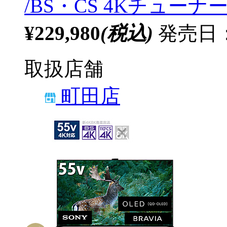
/BS・CS 4Kチューナー
¥229,980
(税込)
発売日：2
取扱店舗
町田店