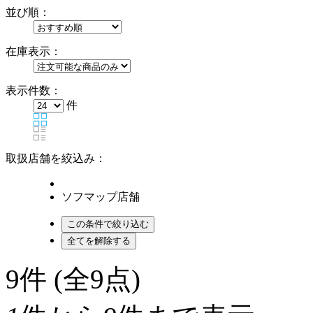
並び順：
在庫表示：
表示件数：
件
取扱店舗を絞込み：
ソフマップ店舗
9
件 (全9点)