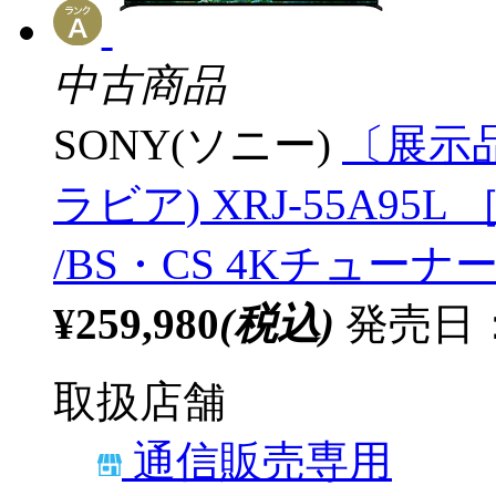
中古商品
SONY(ソニー)
〔展示品
ラビア) XRJ-55A95L ［
/BS・CS 4Kチューナー
¥259,980
(税込)
発売日：
取扱店舗
通信販売専用