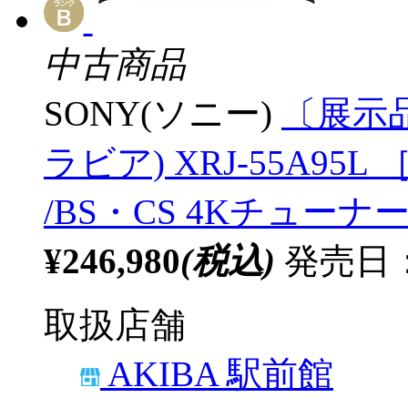
中古商品
SONY(ソニー)
〔展示品
ラビア) XRJ-55A95L ［
/BS・CS 4Kチューナー
¥246,980
(税込)
発売日：2
取扱店舗
AKIBA 駅前館