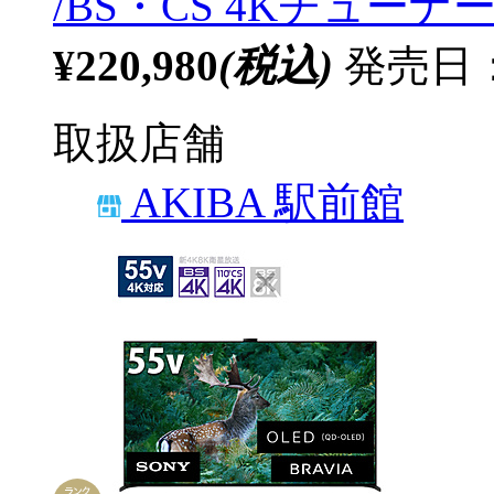
/BS・CS 4Kチューナー
¥220,980
(税込)
発売日：
取扱店舗
AKIBA 駅前館