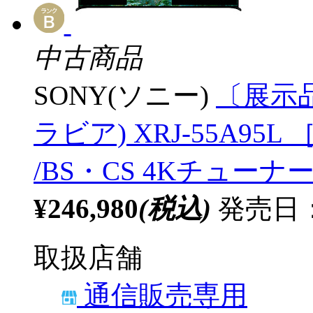
中古商品
SONY(ソニー)
〔展示品
ラビア) XRJ-55A95L ［
/BS・CS 4Kチューナー
¥246,980
(税込)
発売日：2
取扱店舗
通信販売専用