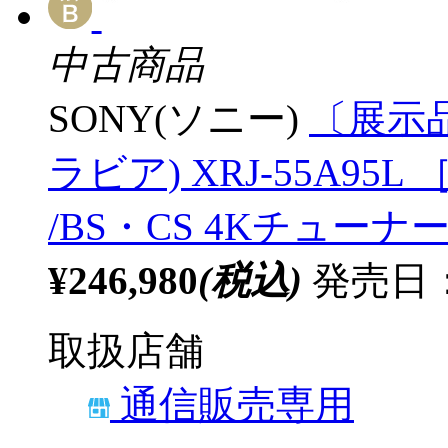
中古商品
SONY(ソニー)
〔展示品
ラビア) XRJ-55A95L ［
/BS・CS 4Kチューナー
¥246,980
(税込)
発売日：2
取扱店舗
通信販売専用