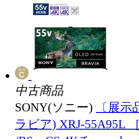
中古商品
SONY(ソニー)
〔展示品
ラビア) XRJ-55A95L ［