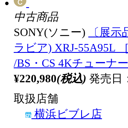
中古商品
SONY(ソニー)
〔展示品
ラビア) XRJ-55A95L ［
/BS・CS 4Kチューナー
¥220,980
(税込)
発売日：2
取扱店舗
横浜ビブレ店