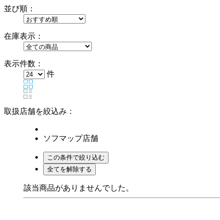
並び順：
在庫表示：
表示件数：
件
取扱店舗を絞込み：
ソフマップ店舗
該当商品がありませんでした。