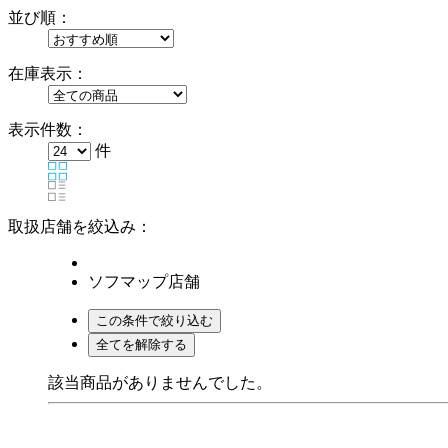
並び順：
在庫表示：
表示件数：
件
取扱店舗を絞込み：
ソフマップ店舗
該当商品がありませんでした。