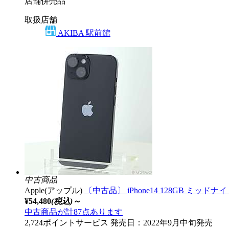
店舗併売品
取扱店舗
AKIBA 駅前館
中古商品
Apple(アップル)
〔中古品〕 iPhone14 128GB ミッドナ
¥54,480
(税込)～
中古商品が計87点あります
2,724ポイントサービス
発売日：2022年9月中旬発売