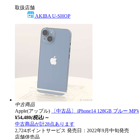
取扱店舗
AKIBA U-SHOP
中古商品
Apple(アップル)
〔中古品〕 iPhone14 128GB ブルー M
¥54,480
(税込)～
中古商品が計28点あります
2,724ポイントサービス
発売日：2022年9月中旬発売
店舗併売品