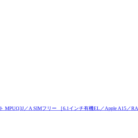
イト MPUQ3J／A SIMフリー ［6.1インチ有機EL／Apple A15／