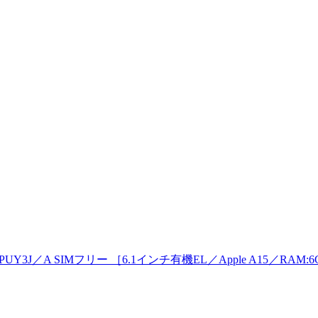
MPUY3J／A SIMフリー ［6.1インチ有機EL／Apple A15／RAM