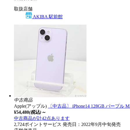
取扱店舗
AKIBA 駅前館
中古商品
Apple(アップル)
〔中古品〕 iPhone14 128GB パープル 
¥54,480
(税込)～
中古商品が計42点あります
2,724ポイントサービス
発売日：2022年9月中旬発売