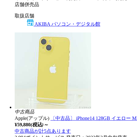
店舗併売品
取扱店舗
AKIBA パソコン・デジタル館
中古商品
Apple(アップル)
〔中古品〕 iPhone14 128GB イエロー 
¥59,880
(税込)～
中古商品が計5点あります