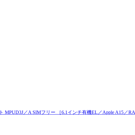
イト MPUD3J／A SIMフリー ［6.1インチ有機EL／Apple A15／