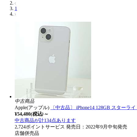
1
中古商品
Apple(アップル)
〔中古品〕 iPhone14 128GB スターラ
¥54,480
(税込)～
中古商品が計134点あります
2,724ポイントサービス
発売日：2022年9月中旬発売
店舗併売品