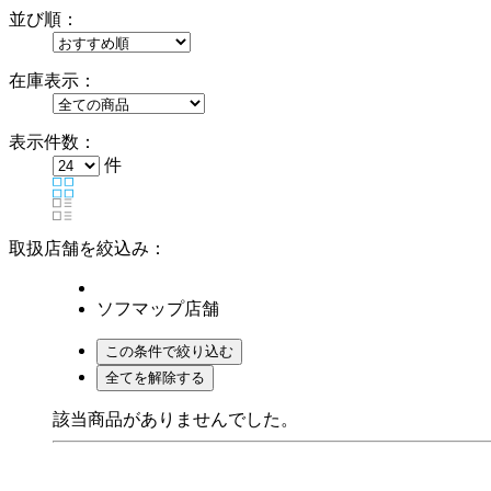
並び順：
在庫表示：
表示件数：
件
取扱店舗を絞込み：
ソフマップ店舗
該当商品がありませんでした。