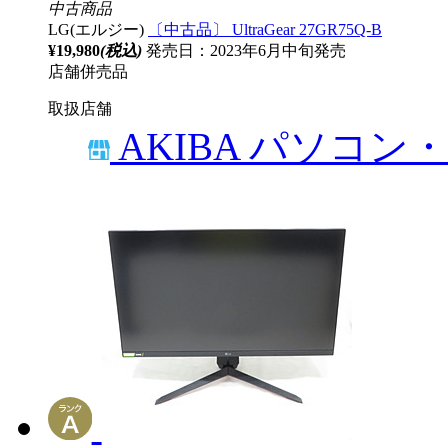
中古商品
LG(エルジー)
〔中古品〕 UltraGear 27GR75Q-B
¥19,980
(税込)
発売日：2023年6月中旬発売
店舗併売品
取扱店舗
AKIBA パソコン