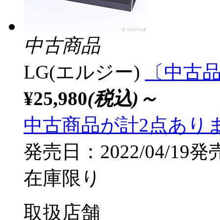
中古商品
LG(エルジー)
〔中古品〕 
¥25,980
(税込)～
中古商品が計2点あり
発売日：2022/04/19発
在庫限り
取扱店舗