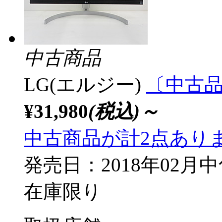
中古商品
LG(エルジー)
〔中古品〕
¥31,980
(税込)～
中古商品が計2点あり
発売日：2018年02月
在庫限り