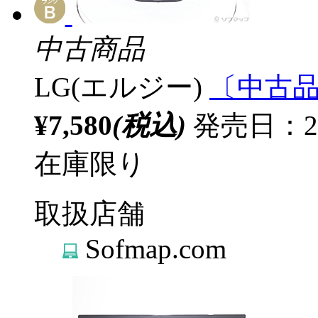
中古商品
LG(エルジー)
〔中古品〕
¥7,580
(税込)
発売日：20
在庫限り
取扱店舗
Sofmap.com