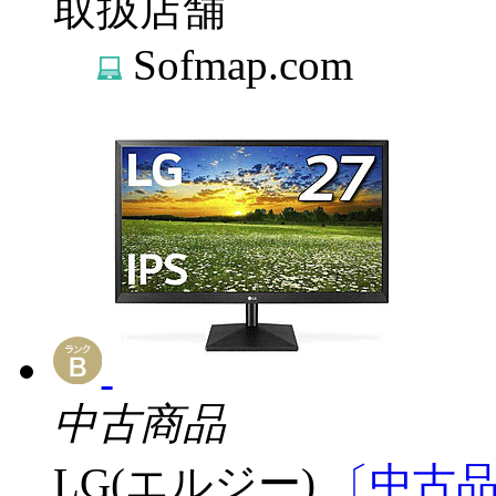
取扱店舗
Sofmap.com
中古商品
LG(エルジー)
〔中古品〕