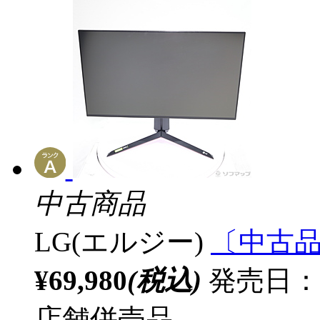
中古商品
LG(エルジー)
〔中古品〕 
¥69,980
(税込)
発売日：
店舗併売品