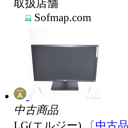
取扱店舗
Sofmap.com
中古商品
LG(エルジー)
〔中古品〕