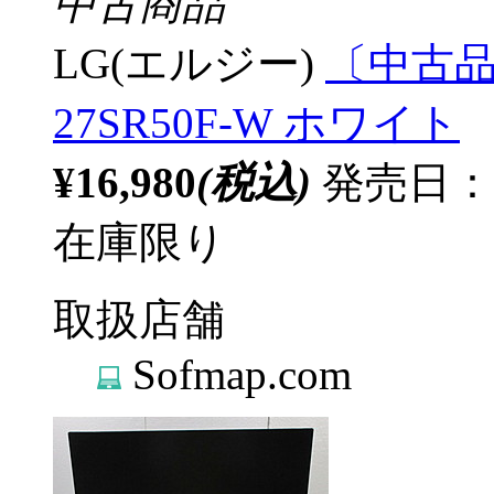
中古商品
LG(エルジー)
〔中古品〕 
27SR50F-W ホワイト
¥16,980
(税込)
発売日：20
在庫限り
取扱店舗
Sofmap.com