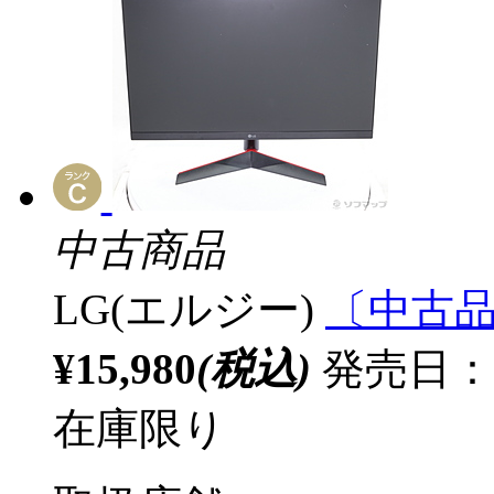
中古商品
LG(エルジー)
〔中古品〕
¥15,980
(税込)
発売日：2
在庫限り