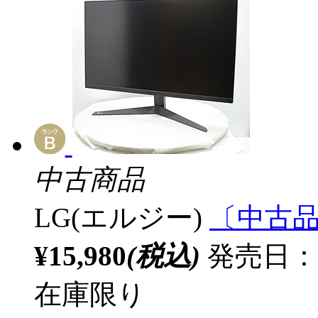
中古商品
LG(エルジー)
〔中古品〕 
¥15,980
(税込)
発売日：
在庫限り