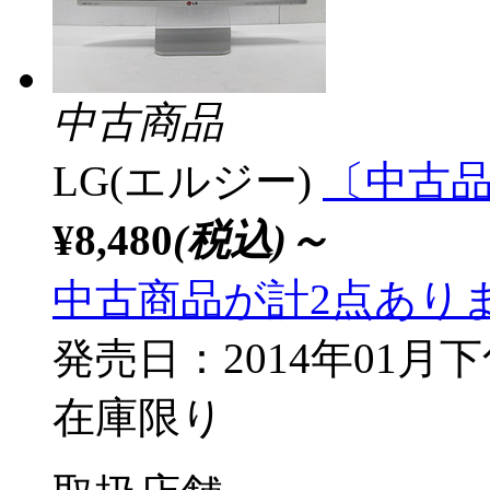
中古商品
LG(エルジー)
〔中古品〕
¥8,480
(税込)～
中古商品が計2点あり
発売日：2014年01月
在庫限り