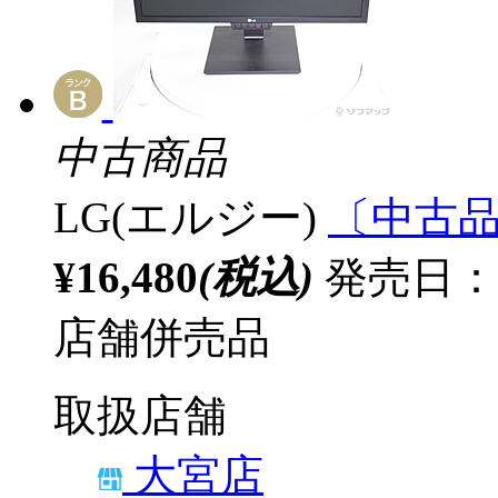
中古商品
LG(エルジー)
〔中古品〕
¥16,480
(税込)
発売日：
店舗併売品
取扱店舗
大宮店