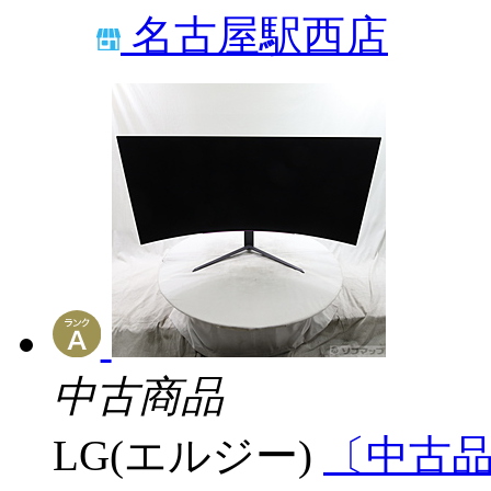
名古屋駅西店
中古商品
LG(エルジー)
〔中古品〕