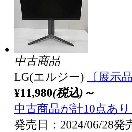
中古商品
LG(エルジー)
〔展示品〕
¥11,980
(税込)～
中古商品が計10点あ
発売日：2024/06/28発