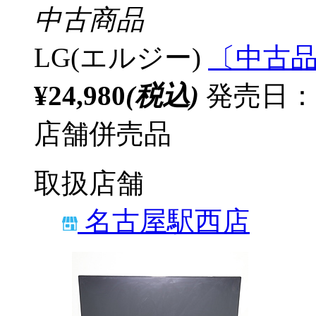
中古商品
LG(エルジー)
〔中古品〕
¥24,980
(税込)
発売日：
店舗併売品
取扱店舗
名古屋駅西店