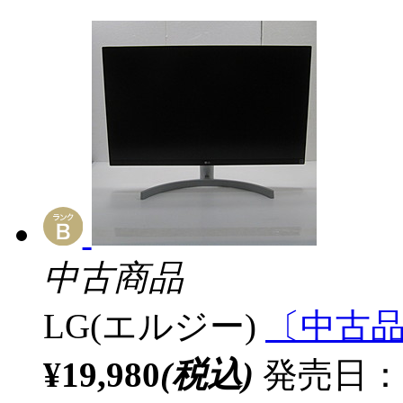
中古商品
LG(エルジー)
〔中古品〕
¥19,980
(税込)
発売日：20