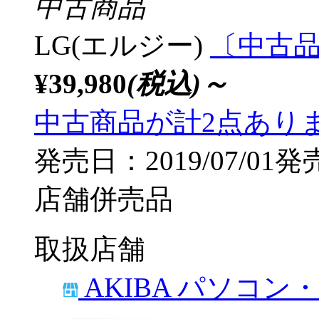
中古商品
LG(エルジー)
〔中古品〕
¥39,980
(税込)～
中古商品が計2点あり
発売日：2019/07/01発
店舗併売品
取扱店舗
AKIBA パソコン