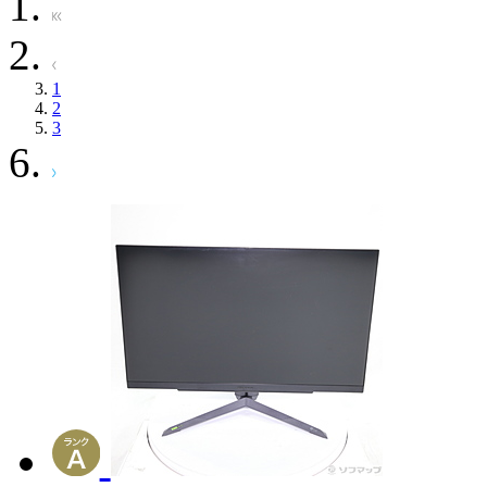
1
2
3