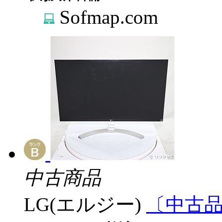
Sofmap.com
中古商品
LG(エルジー)
〔中古品〕