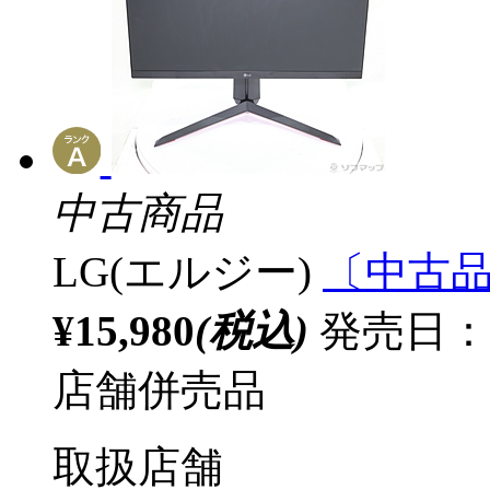
中古商品
LG(エルジー)
〔中古品〕
¥15,980
(税込)
発売日：20
店舗併売品
取扱店舗