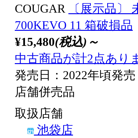
COUGAR
〔展示品〕 未使
700KEVO 11 箱破損品
¥15,480
(税込)～
中古商品が計2点あり
発売日：2022年頃発売
店舗併売品
取扱店舗
池袋店