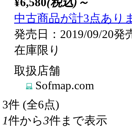
¥6,580
(税込)～
中古商品が計3点あり
発売日：2019/09/20発
在庫限り
取扱店舗
Sofmap.com
3
件 (全6点)
1
件から
3
件まで表示