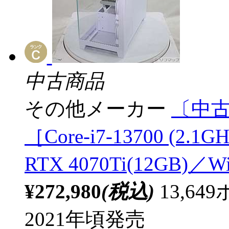
中古商品
その他メーカー
〔中古
［Core-i7-13700 (2.
RTX 4070Ti(12GB)／W
¥272,980
(税込)
13,6
2021年頃発売