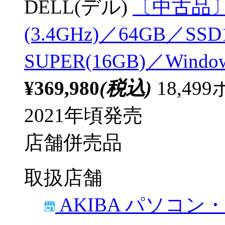
DELL(デル)
〔中古品〕 XP
(3.4GHz)／64GB／SSD1
SUPER(16GB)／Windo
¥369,980
(税込)
18,4
2021年頃発売
店舗併売品
取扱店舗
AKIBA パソコン