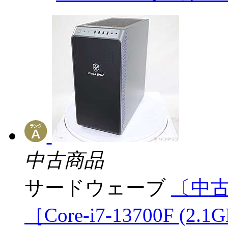
中古商品
サードウェーブ
〔中古品
［Core-i7-13700F (2