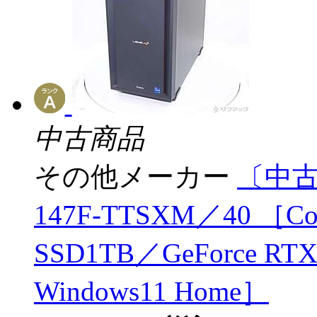
中古商品
その他メーカー
〔中古品
147F-TTSXM／40 ［Co
SSD1TB／GeForce RTX
Windows11 Home］