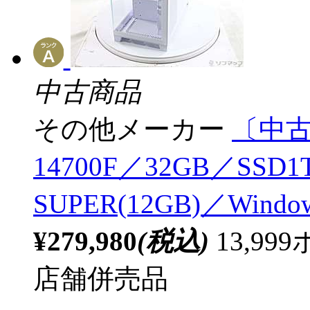
中古商品
その他メーカー
〔中古品
14700F／32GB／SSD1T
SUPER(12GB)／Windo
¥279,980
(税込)
13,9
店舗併売品