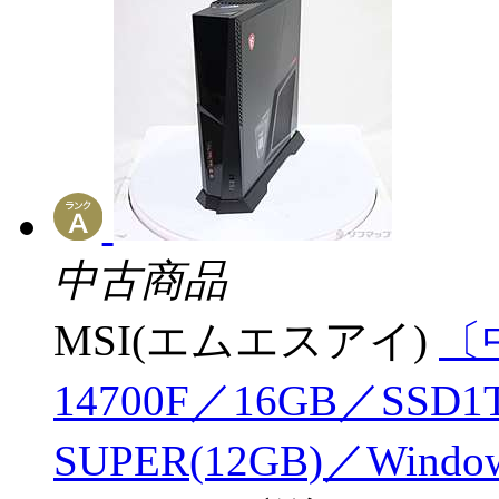
中古商品
MSI(エムエスアイ)
〔中
14700F／16GB／SSD1T
SUPER(12GB)／Windo