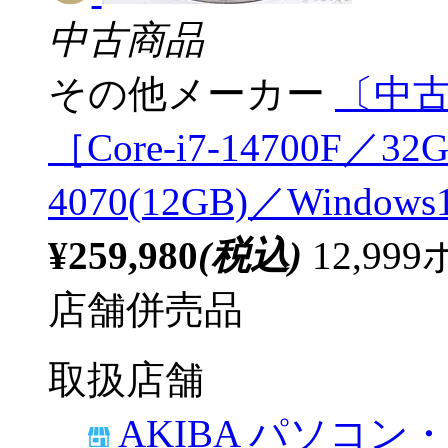
中古商品
その他メーカー
〔中古品
［Core-i7-14700F／3
4070(12GB)／Windows
¥259,980
(税込)
12,9
店舗併売品
取扱店舗
AKIBA パソコン