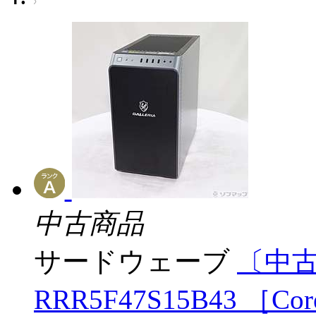
中古商品
サードウェーブ
〔中古
RRR5F47S15B43 ［Cor