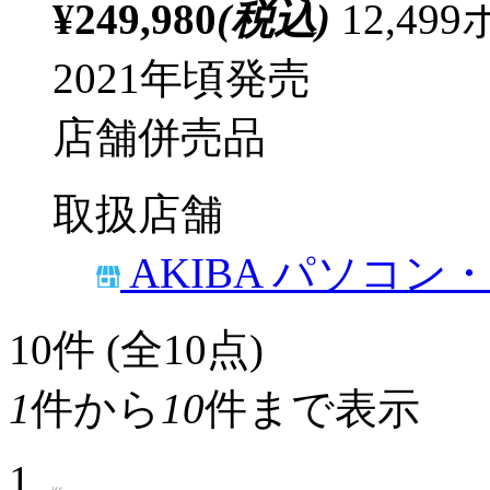
¥249,980
(税込)
12,4
2021年頃発売
店舗併売品
取扱店舗
AKIBA パソコン
10
件 (全10点)
1
件から
10
件まで表示