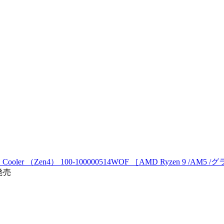
O Cooler （Zen4） 100-100000514WOF ［AMD Ryzen 9 /
0発売