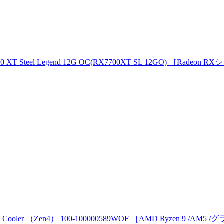
 Steel Legend 12G OC(RX7700XT SL 12GO) ［Radeon R
O Cooler （Zen4） 100-100000589WOF ［AMD Ryzen 9 /