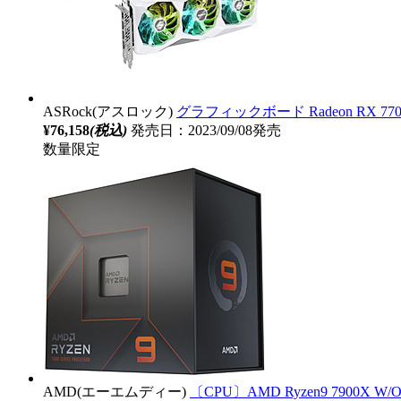
ASRock(アスロック)
グラフィックボード Radeon RX 7700 XT
¥76,158
(税込)
発売日：2023/09/08発売
数量限定
AMD(エーエムディー)
〔CPU〕AMD Ryzen9 7900X W/