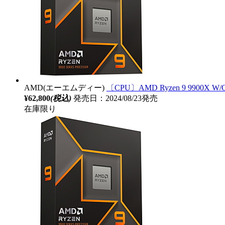
AMD(エーエムディー)
〔CPU〕AMD Ryzen 9 9900X W/
¥62,800
(税込)
発売日：2024/08/23発売
在庫限り