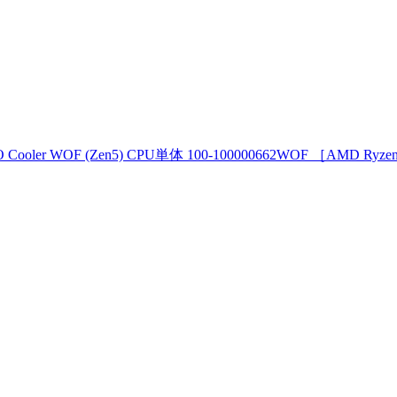
O Cooler WOF (Zen5) CPU単体 100-100000662WOF ［AMD R