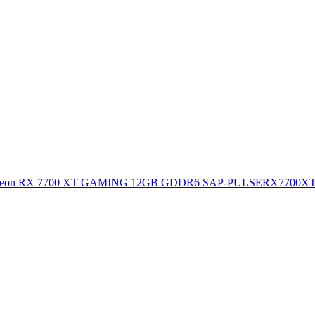
RX 7700 XT GAMING 12GB GDDR6 SAP-PULSERX7700XT1