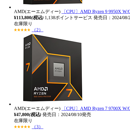
AMD(エーエムディー)
〔CPU〕AMD Ryzen 9 9950X W/
¥113,800
(税込)
1,138ポイントサービス
発売日：2024/08/
在庫限り
（2）
AMD(エーエムディー)
〔CPU〕AMD Ryzen 7 9700X W/
¥47,800
(税込)
発売日：2024/08/10発売
在庫限り
（3）