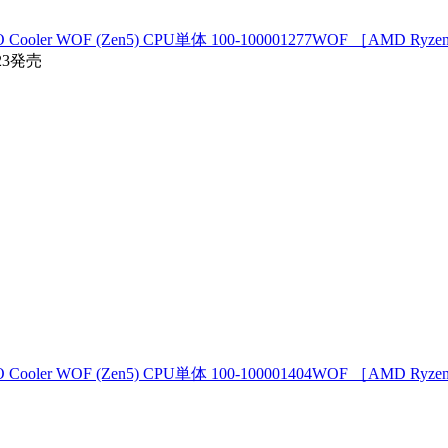
O Cooler WOF (Zen5) CPU単体 100-100001277WOF ［AMD R
23発売
O Cooler WOF (Zen5) CPU単体 100-100001404WOF ［AMD R