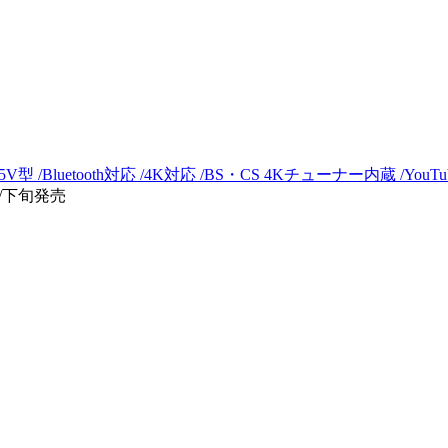
V型 /Bluetooth対応 /4K対応 /BS・CS 4Kチューナー内蔵 /You
7/下旬発売