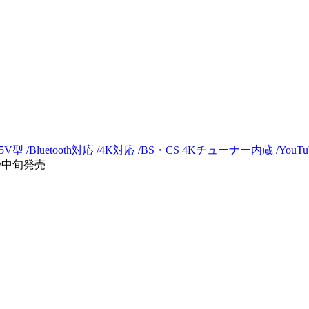
V型 /Bluetooth対応 /4K対応 /BS・CS 4Kチューナー内蔵 /You
6/中旬発売