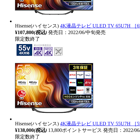
Hisense(ハイセンス)
4K液晶テレビ ULED TV 65U7H ［65
¥107,800
(税込)
発売日：2022/06/中旬発売
限定数終了
Hisense(ハイセンス)
4K液晶テレビ ULED TV 55U7H ［55
¥138,000
(税込)
13,800ポイントサービス
発売日：2022/0
限定数終了