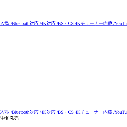
V型 /Bluetooth対応 /4K対応 /BS・CS 4Kチューナー内蔵 /You
V型 /Bluetooth対応 /4K対応 /BS・CS 4Kチューナー内蔵 /You
6/中旬発売