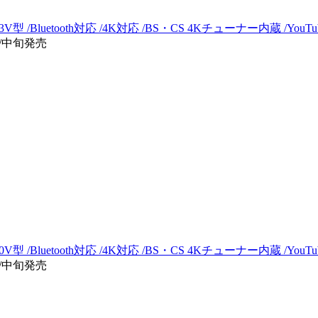
V型 /Bluetooth対応 /4K対応 /BS・CS 4Kチューナー内蔵 /You
7/中旬発売
V型 /Bluetooth対応 /4K対応 /BS・CS 4Kチューナー内蔵 /You
6/中旬発売