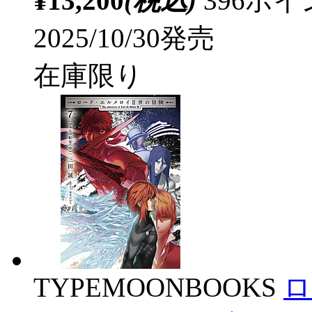
¥13,200
(税込)
396ポ
2025/10/30発売
在庫限り
TYPEMOONBOOKS
ロ