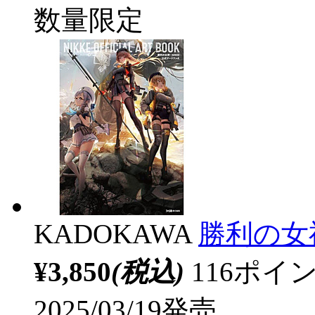
数量限定
KADOKAWA
勝利の女
¥3,850
(税込)
116ポ
2025/03/19発売