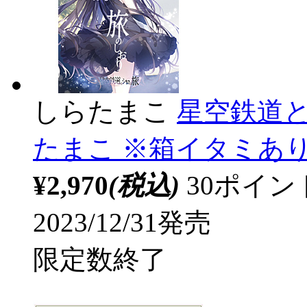
しらたまこ
星空鉄道と
たまこ ※箱イタミあ
¥2,970
(税込)
30ポイ
2023/12/31発売
限定数終了