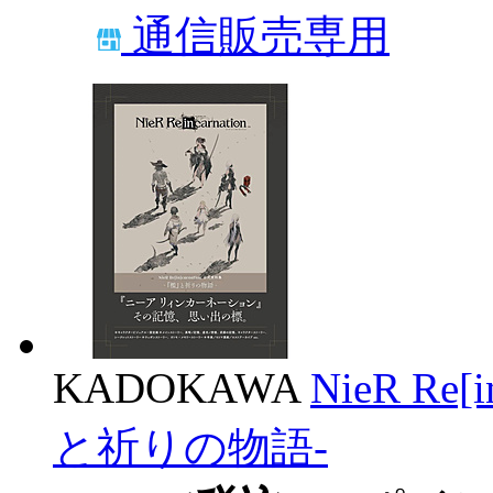
通信販売専用
KADOKAWA
NieR Re
と祈りの物語-