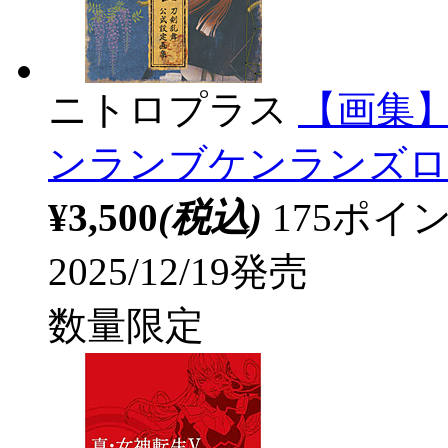
ニトロプラス
【画集】
ンランブケンランズロク ゴ
¥3,500
(税込)
175ポ
2025/12/19発売
数量限定