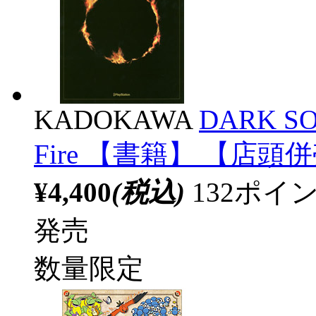
KADOKAWA
DARK SOU
Fire 【書籍】 【店頭
¥4,400
(税込)
132ポ
発売
数量限定