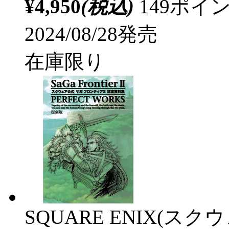
¥4,950
(税込)
149ポ
2024/08/28発売
在庫限り
SQUARE ENIX(ス