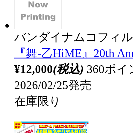
バンダイナムコフィル
『舞-乙HiME』20th Anni
¥12,000
(税込)
360ポ
2026/02/25発売
在庫限り