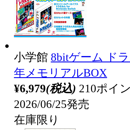
小学館
8bitゲーム 
年メモリアルBOX
¥6,979
(税込)
210ポ
2026/06/25発売
在庫限り