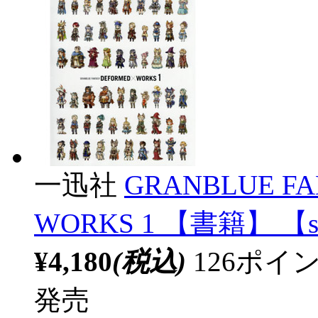
一迅社
GRANBLUE FA
WORKS 1 【書籍】 【s
¥4,180
(税込)
126ポ
発売