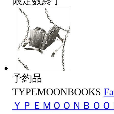
限定数終了
予約品
TYPEMOONBOOKS
Fa
ＹＰＥＭＯＯＮＢＯＯ