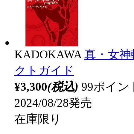
KADOKAWA
真・女神転
クトガイド
¥3,300
(税込)
99ポイ
2024/08/28発売
在庫限り