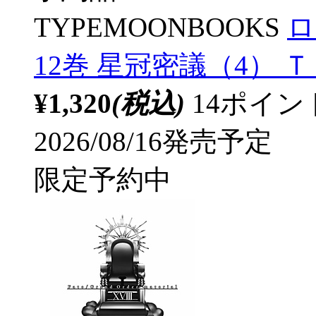
TYPEMOONBOOKS
ロ
12巻 星冠密議（4）
¥1,320
(税込)
14ポイ
2026/08/16発売予定
限定予約中