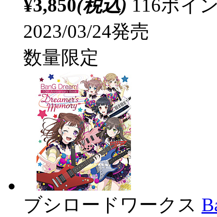
¥3,850
(税込)
116ポ
2023/03/24発売
数量限定
ブシロードワークス
B