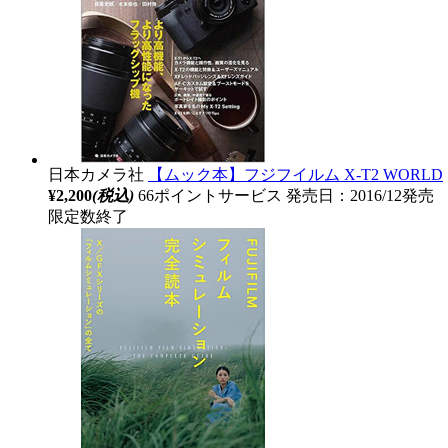
日本カメラ社
【ムック本】フジフイルム X-T2 WORLD
¥2,200
(税込)
66ポイントサービス
発売日：2016/12発売
限定数終了