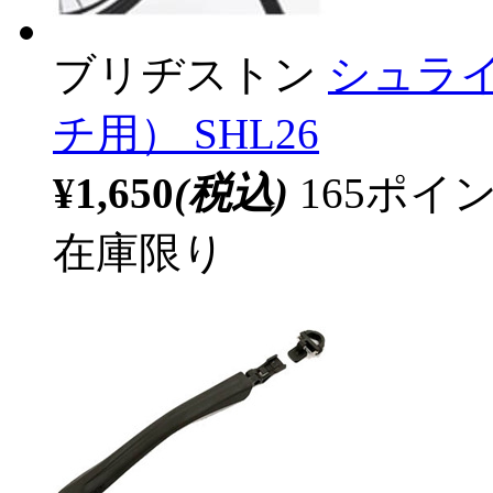
ブリヂストン
シュライ
チ用） SHL26
¥1,650
(税込)
165ポ
在庫限り