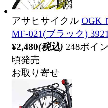
アサヒサイクル
OGK
MF-021(ブラック) 392
¥2,480
(税込)
248ポ
頃発売
お取り寄せ