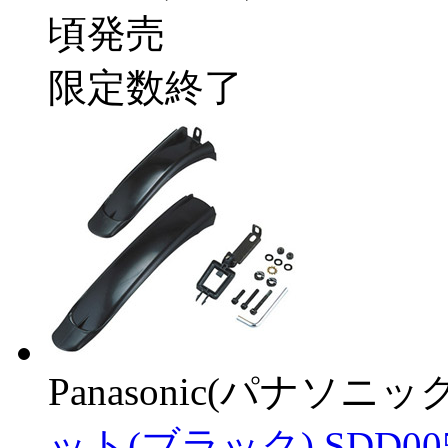
頃発売
限定数終了
Panasonic(パナソニック
ット(ブラック) SDD00