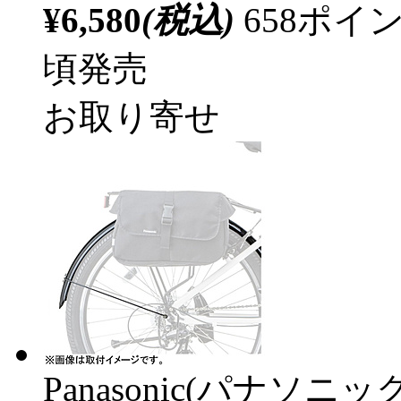
¥6,580
(税込)
658ポ
頃発売
お取り寄せ
Panasonic(パナソニック