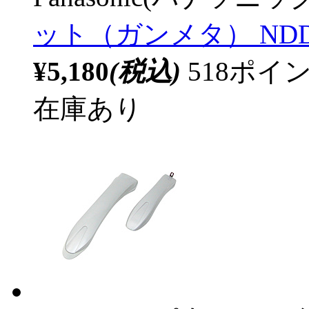
ット（ガンメタ） NDD5
¥5,180
(税込)
518ポ
在庫あり