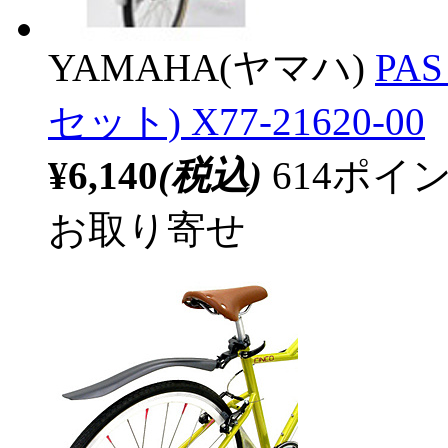
YAMAHA(ヤマハ)
PA
セット) X77-21620-00
¥6,140
(税込)
614ポ
お取り寄せ