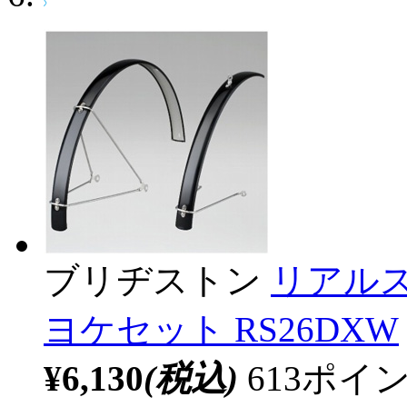
ブリヂストン
リアル
ヨケセット RS26DXW
¥6,130
(税込)
613ポ