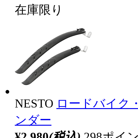
在庫限り
NESTO
ロードバイク
ンダー
¥2,980
(税込)
298ポ