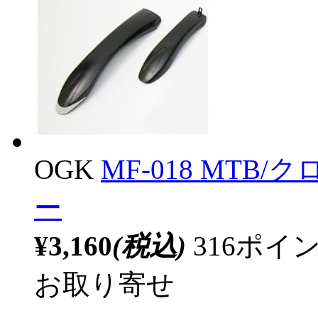
OGK
MF-018 MT
ー
¥3,160
(税込)
316ポ
お取り寄せ