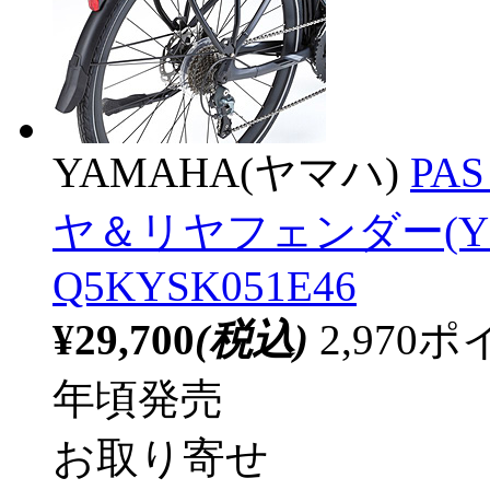
YAMAHA(ヤマハ)
PA
ヤ＆リヤフェンダー(YPJ
Q5KYSK051E46
¥29,700
(税込)
2,97
年頃発売
お取り寄せ