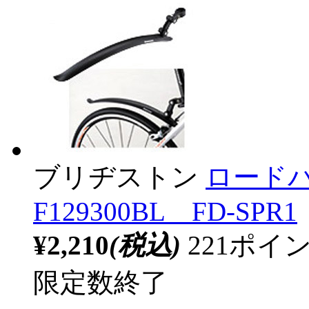
ブリヂストン
ロード
F129300BL FD-SPR1
¥2,210
(税込)
221ポ
限定数終了