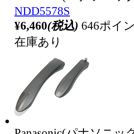
NDD5578S
¥6,460
(税込)
646ポ
在庫あり
Panasonic(パナソニック