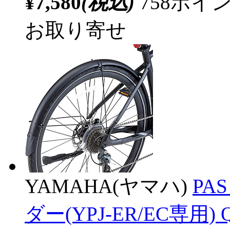
¥7,580
(税込)
758ポ
お取り寄せ
YAMAHA(ヤマハ)
PA
ダー(YPJ-ER/EC専用) 