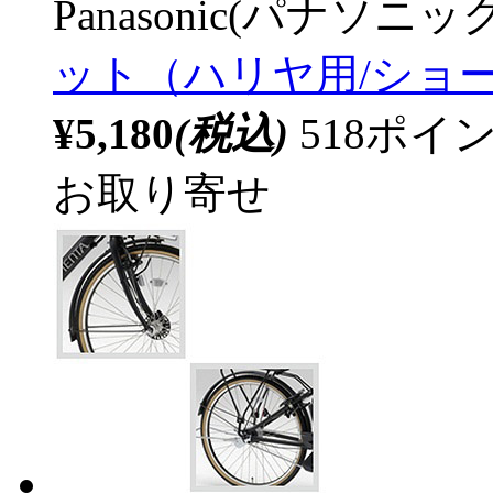
Panasonic(パナソニック
ット（ハリヤ用/ショート
¥5,180
(税込)
518ポ
お取り寄せ