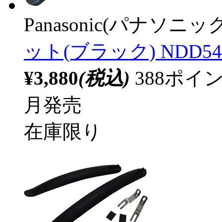
Panasonic(パナソニック
ット(ブラック) NDD54
¥3,880
(税込)
388ポ
月発売
在庫限り