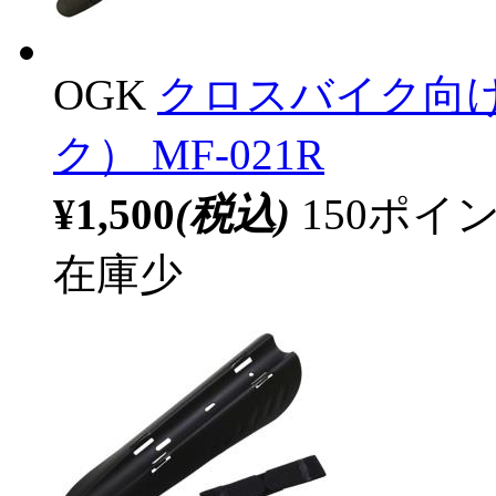
OGK
クロスバイク向
ク） MF-021R
¥1,500
(税込)
150ポ
在庫少