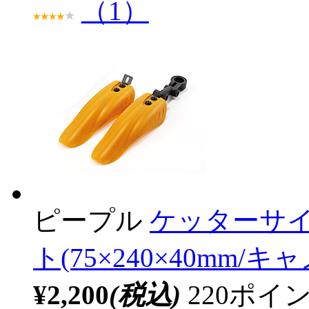
（1）
ピープル
ケッターサイ
ト(75×240×40mm/キャ
¥2,200
(税込)
220ポ