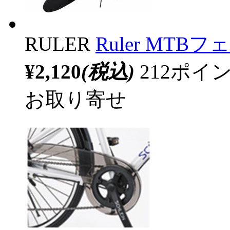
RULER
Ruler MT
¥2,120
(税込)
212ポ
お取り寄せ