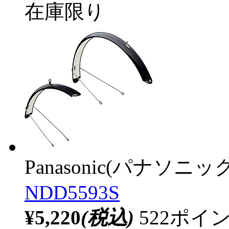
在庫限り
Panasonic(パナソニック
NDD5593S
¥5,220
(税込)
522ポ