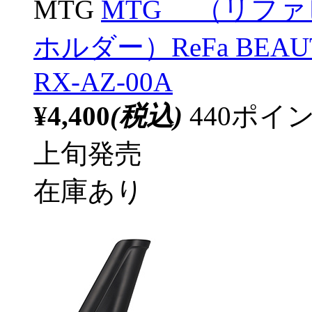
MTG
MTG （リファ
ホルダー）ReFa BEAUT
RX-AZ-00A
¥4,400
(税込)
440ポ
上旬発売
在庫あり