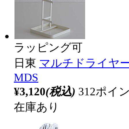
ラッピング可
日東
マルチドライヤース
MDS
¥3,120
(税込)
312ポ
在庫あり