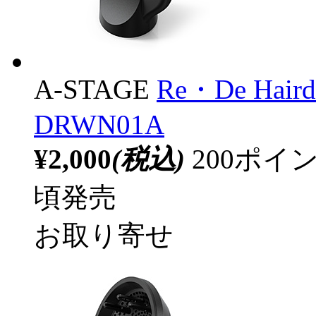
A-STAGE
Re・De Ha
DRWN01A
¥2,000
(税込)
200ポ
頃発売
お取り寄せ