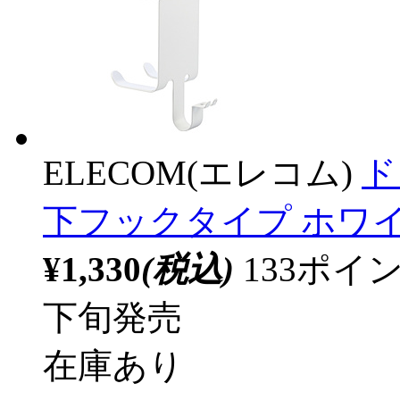
ELECOM(エレコム)
ド
下フックタイプ ホワイト
¥1,330
(税込)
133ポ
下旬発売
在庫あり