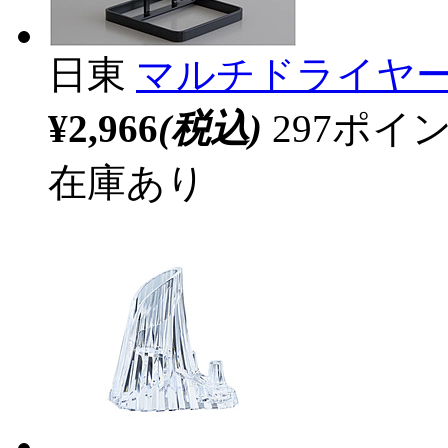
日東
マルチドライヤースタ
¥2,966
(税込)
297ポ
在庫あり