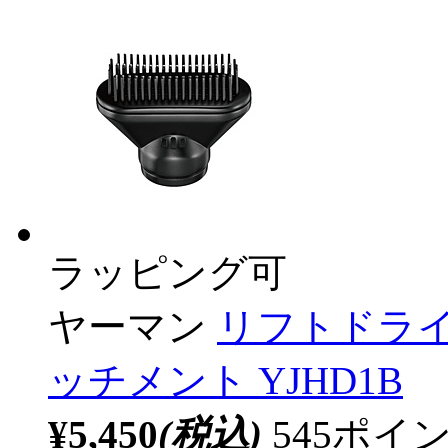
ラッピング可
ヤーマン
リフトドライ
ッチメント YJHD1B
¥5,450
(税込)
545ポ