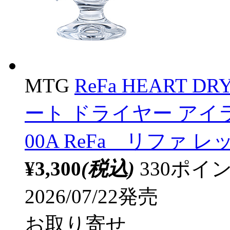
MTG
ReFa HEART D
ート ドライヤー アイラ
00A ReFa リファ レッ
¥3,300
(税込)
330ポ
2026/07/22発売
お取り寄せ