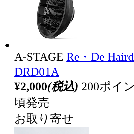
A-STAGE
Re・De Ha
DRD01A
¥2,000
(税込)
200ポ
頃発売
お取り寄せ