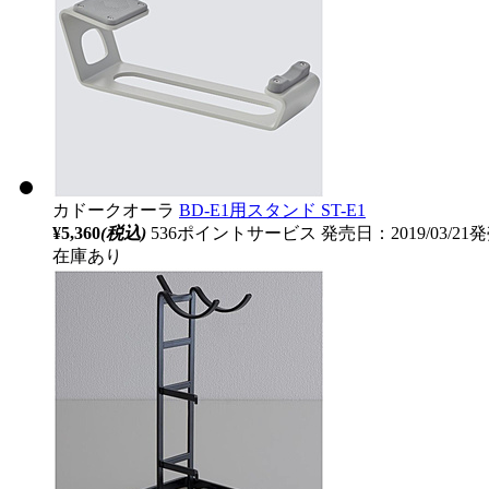
カドークオーラ
BD-E1用スタンド ST-E1
¥5,360
(税込)
536ポイントサービス
発売日：2019/03/21
在庫あり