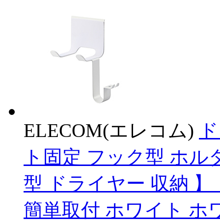
ELECOM(エレコム)
ド
ト固定 フック型 ホル
型 ドライヤー 収納 
簡単取付 ホワイト ホワ