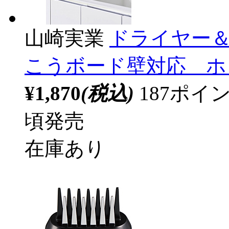
山崎実業
ドライヤー
こうボード壁対応 ホワイ
¥1,870
(税込)
187ポ
頃発売
在庫あり