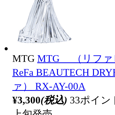
MTG
MTG （リファ
ReFa BEAUTECH DR
ァ） RX-AY-00A
¥3,300
(税込)
33ポイ
上旬発売