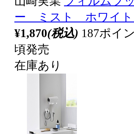
山崎実業
フィルムフ
ー ミスト ホワイト W
¥1,870
(税込)
187ポ
頃発売
在庫あり