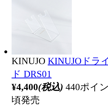
KINUJO
KINUJOド
ド DRS01
¥4,400
(税込)
440ポ
頃発売