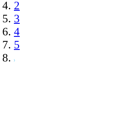
2
3
4
5