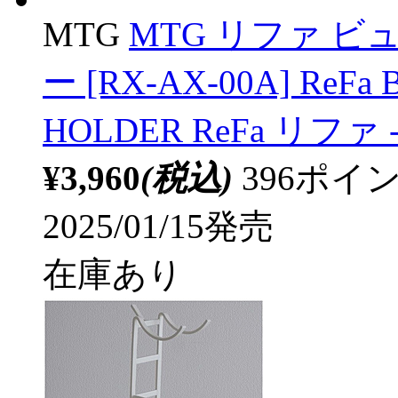
MTG
MTG リファ ビ
ー [RX-AX-00A] ReFa
HOLDER ReFa リファ -
¥3,960
(税込)
396ポ
2025/01/15発売
在庫あり