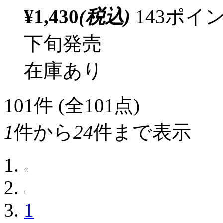
¥1,430
(税込)
143ポ
下旬発売
在庫あり
101
件 (全101点)
1
件から
24
件まで表示
1