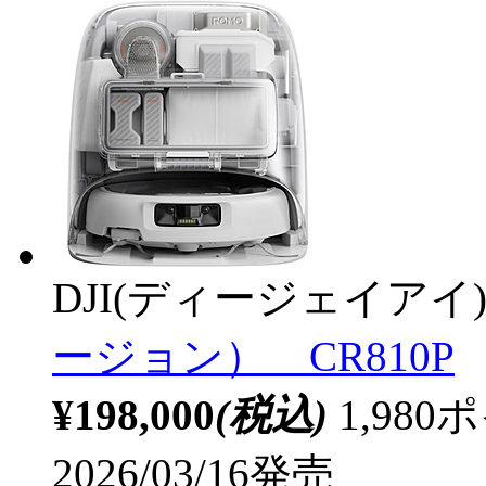
DJI(ディージェイアイ
ージョン） CR810P
¥198,000
(税込)
1,98
2026/03/16発売