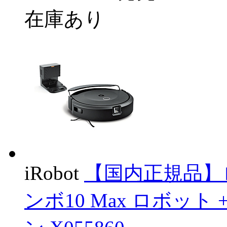
在庫あり
iRobot
【国内正規品】
ンボ10 Max ロボット 