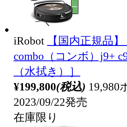
iRobot
【国内正規品】
combo（コンボ）j9+ 
（水拭き）］
¥199,800
(税込)
19,9
2023/09/22発売
在庫限り