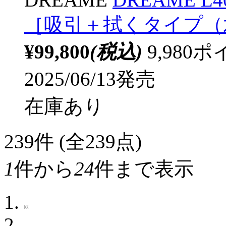
［吸引＋拭くタイプ（
¥99,800
(税込)
9,98
2025/06/13発売
在庫あり
239
件 (全239点)
1
件から
24
件まで表示