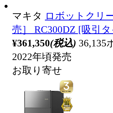
マキタ
ロボットクリー
売］ RC300DZ [吸引
¥361,350
(税込)
36,1
2022年頃発売
お取り寄せ