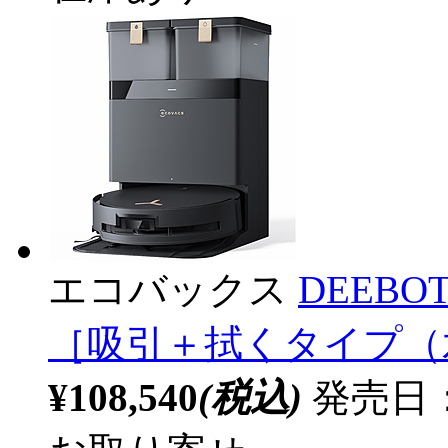
エコバックス
DEEBOT
［吸引＋拭くタイプ（
¥108,540
(税込)
発売日：2