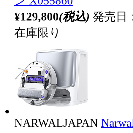
ン X055860
¥129,800
(税込)
発売日：2
在庫限り
NARWALJAPAN
Narw