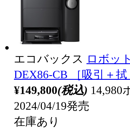
エコバックス
ロボット掃
DEX86-CB ［吸引
¥149,800
(税込)
14,9
2024/04/19発売
在庫あり