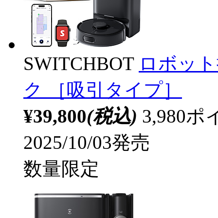
SWITCHBOT
ロボット掃除
ク ［吸引タイプ］
¥39,800
(税込)
3,98
2025/10/03発売
数量限定