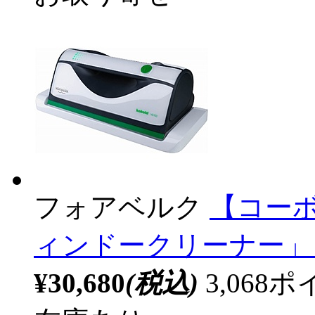
フォアベルク
【コーボ
ィンドークリーナー」 V
¥30,680
(税込)
3,06