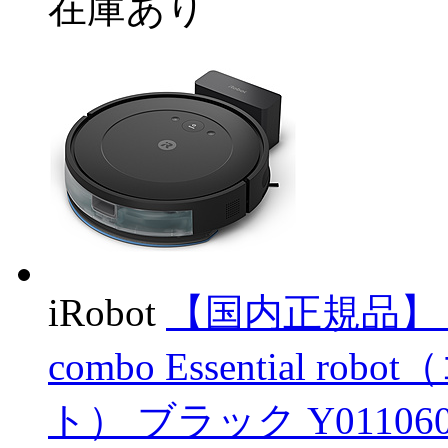
在庫あり
iRobot
【国内正規品】
combo Essential
ト） ブラック Y011