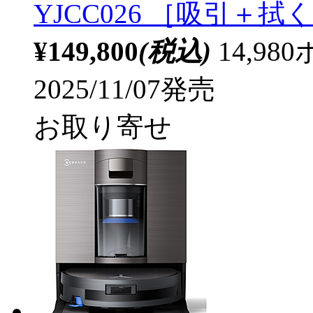
YJCC026 ［吸引＋
¥149,800
(税込)
14,9
2025/11/07発売
お取り寄せ