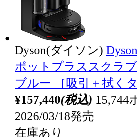
Dyson(ダイソン)
Dyso
ポットプラススクラブ 
ブルー ［吸引＋拭く
¥157,440
(税込)
15,7
2026/03/18発売
在庫あり