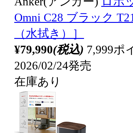
Anker(アンカー)
ロボット
Omni C28 ブラック 
（水拭き）］
¥79,990
(税込)
7,99
2026/02/24発売
在庫あり