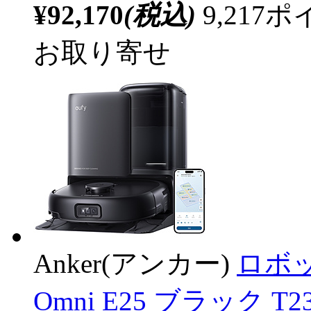
¥92,170
(税込)
9,21
お取り寄せ
Anker(アンカー)
ロボット
Omni E25 ブラック 