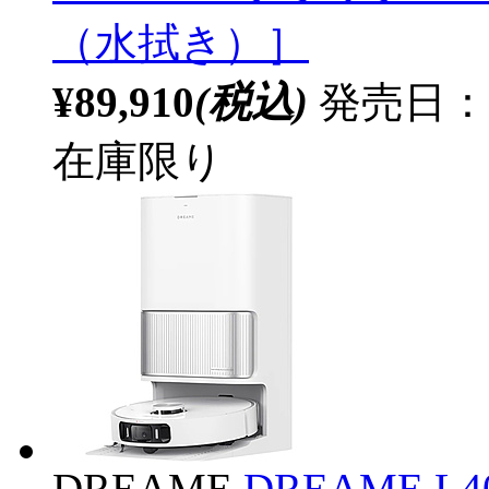
（水拭き）］
¥89,910
(税込)
発売日：20
在庫限り
DREAME
DREAME L40 