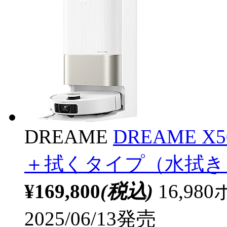
DREAME
DREAME X50
＋拭くタイプ（水拭き
¥169,800
(税込)
16,9
2025/06/13発売