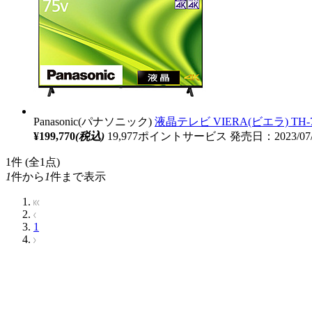
Panasonic(パナソニック)
液晶テレビ VIERA(ビエラ) TH-7
¥199,770
(税込)
19,977ポイントサービス
発売日：2023/07
1
件 (全1点)
1
件から
1
件まで表示
1