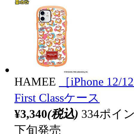
HAMEE
［iPhone 12
First Classケース
¥3,340
(税込)
334ポ
下旬発売