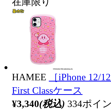
在庫限り
HAMEE
［iPhone 12
First Classケース
¥3,340
(税込)
334ポ