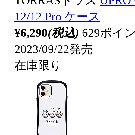
TORRASトラス
UPRO O
12/12 Pro ケース
¥6,290
(税込)
629ポ
2023/09/22発売
在庫限り