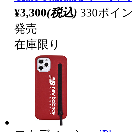
¥3,300
(税込)
330ポ
発売
在庫限り