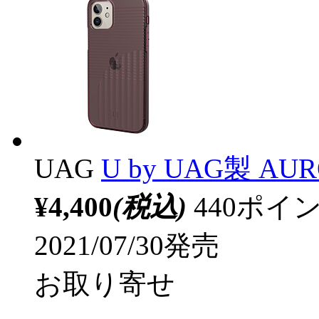
UAG
U by UAG製 AUROR
¥4,400
(税込)
440ポ
2021/07/30発売
お取り寄せ