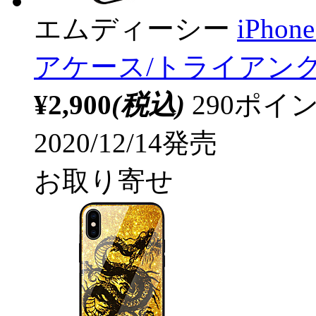
エムディーシー
iPhone
アケース/トライアングル/
¥2,900
(税込)
290ポ
2020/12/14発売
お取り寄せ