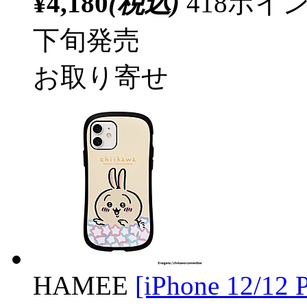
¥4,180
(税込)
418ポ
下旬発売
お取り寄せ
HAMEE
[iPhone 12/1