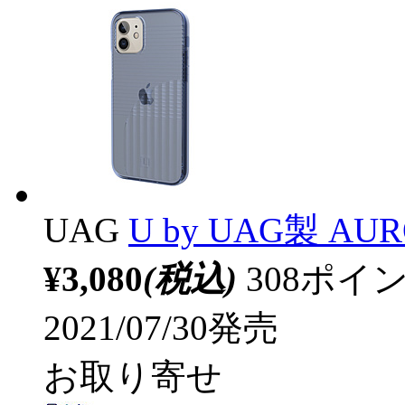
UAG
U by UAG製 AUROR
¥3,080
(税込)
308ポ
2021/07/30発売
お取り寄せ