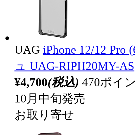
UAG
iPhone 12/12 P
ュ UAG-RIPH20MY-AS
¥4,700
(税込)
470ポ
10月中旬発売
お取り寄せ