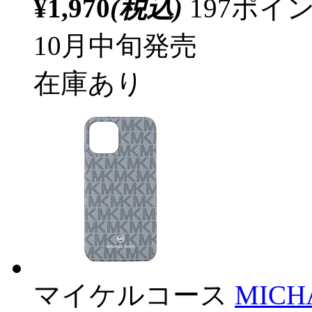
¥1,970
(税込)
197ポ
10月中旬発売
在庫あり
マイケルコース
MICHA