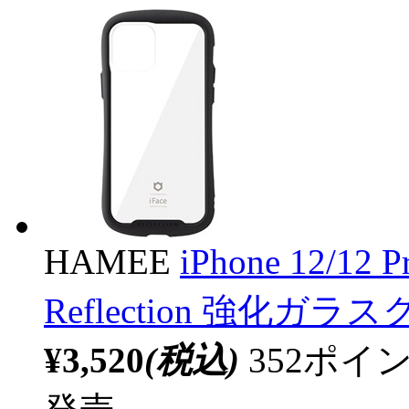
HAMEE
iPhone 12/12
Reflection 強化
¥3,520
(税込)
352ポ