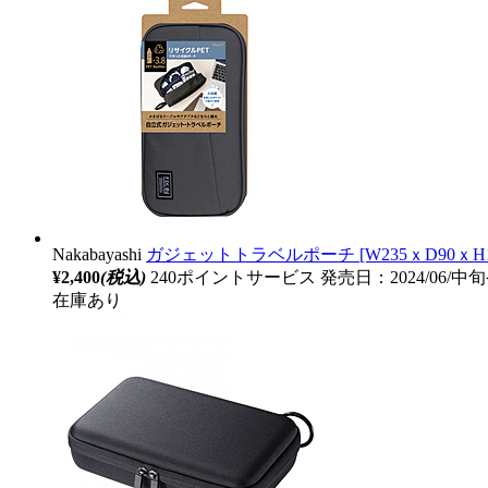
Nakabayashi
ガジェットトラベルポーチ [W235ｘD90ｘH12
¥2,400
(税込)
240ポイントサービス
発売日：2024/06/中
在庫あり