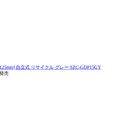
5mm] 自立式 リサイクル グレー SZC-GDP15GY
旬発売