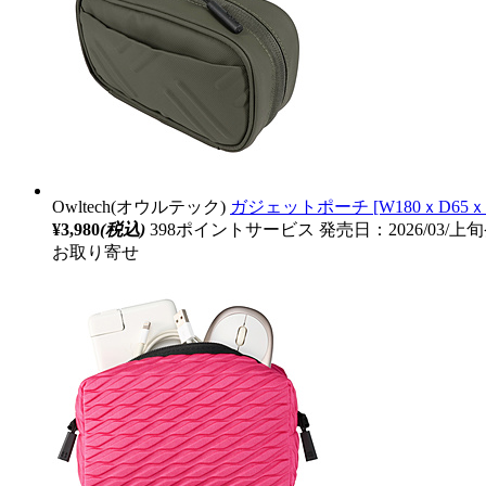
Owltech(オウルテック)
ガジェットポーチ [W180ｘD65ｘ
¥3,980
(税込)
398ポイントサービス
発売日：2026/03/上
お取り寄せ