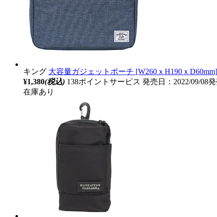
キング
大容量ガジェットポーチ [W260ｘH190ｘD60mm]
¥1,380
(税込)
138ポイントサービス
発売日：2022/09/08
在庫あり