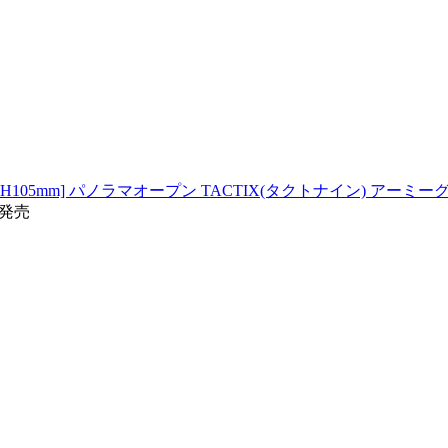
H105mm] パノラマオープン TACTIX(タクトナイン) アーミーグリ
旬発売