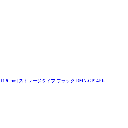
130mm] ストレージタイプ ブラック BMA-GP14BK