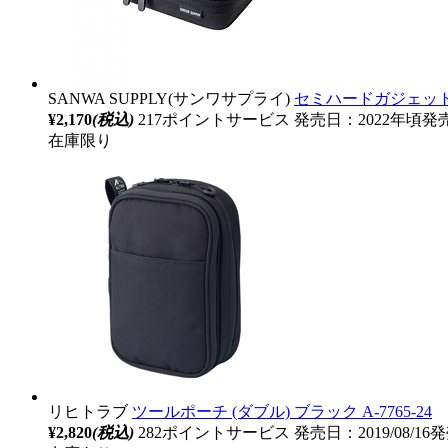
SANWA SUPPLY(サンワサプライ)
セミハードガジェットケース
¥2,170
(税込)
217ポイントサービス
発売日：2022年頃発
在庫限り
リヒトラブ
ツールポーチ (ダブル) ブラック A-7765-24
¥2,820
(税込)
282ポイントサービス
発売日：2019/08/16