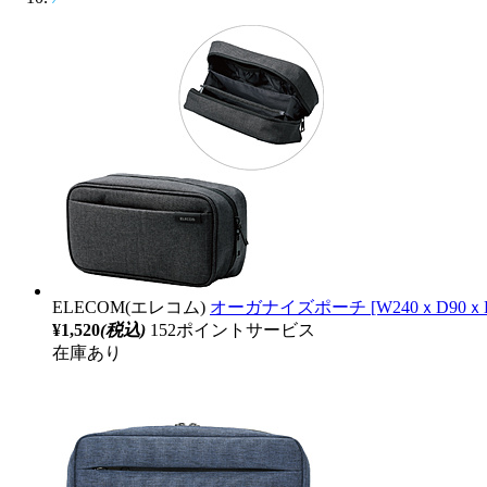
ELECOM(エレコム)
オーガナイズポーチ [W240ｘD90ｘH
¥1,520
(税込)
152ポイントサービス
在庫あり