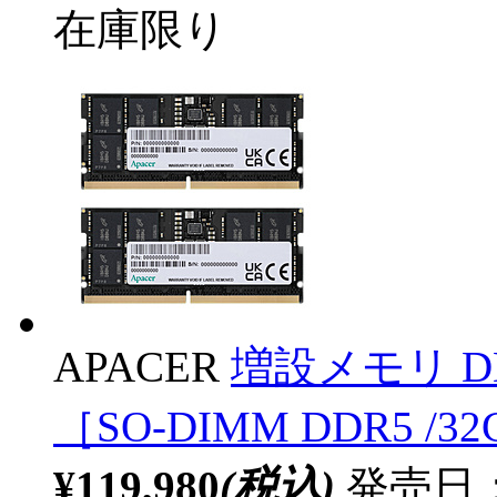
在庫限り
APACER
増設メモリ DDR
［SO-DIMM DDR5 /32
¥119,980
(税込)
発売日：2