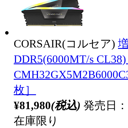
CORSAIR(コルセア)
増
DDR5(6000MT/s CL3
CMH32GX5M2B6000C3
枚］
¥81,980
(税込)
発売日：20
在庫限り