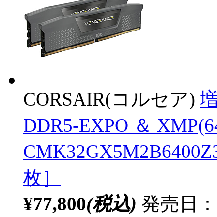
CORSAIR(コルセア)
増
DDR5-EXPO ＆ XMP(6
CMK32GX5M2B6400Z3
枚］
¥77,800
(税込)
発売日：20