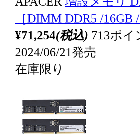
APACER
増設メモリ DDR
［DIMM DDR5 /16GB
¥71,254
(税込)
713ポ
2024/06/21発売
在庫限り