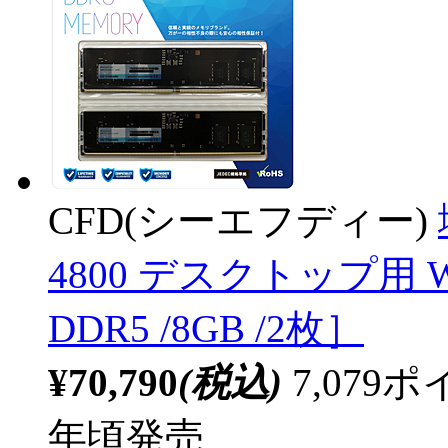
CFD(シーエフディー)
4800 デスクトップ用 W5
DDR5 /8GB /2枚］
¥70,790
(税込)
7,07
年頃発売