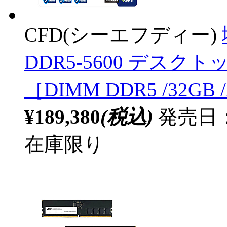
CFD(シーエフディー)
DDR5-5600 デスクトッ
［DIMM DDR5 /32GB
¥189,380
(税込)
発売日：2
在庫限り