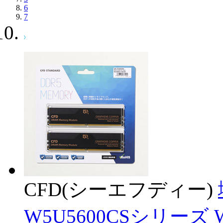
6
7
CFD(シーエフディー)
W5U5600CSシリーズ W5