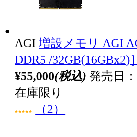
AGI
増設メモリ AGI AG
DDR5 /32GB(16GBx2)
¥55,000
(税込)
発売日：
在庫限り
（2）