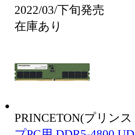
2022/03/下旬発売
在庫あり
PRINCETON(プリンス
プPC用 DDR5-4800 UD