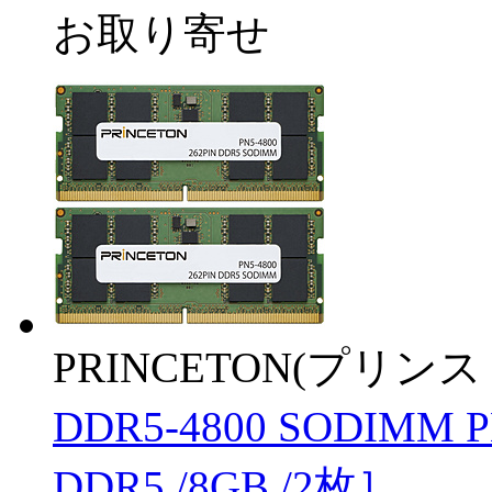
お取り寄せ
PRINCETON(プリンス
DDR5-4800 SODIMM 
DDR5 /8GB /2枚］