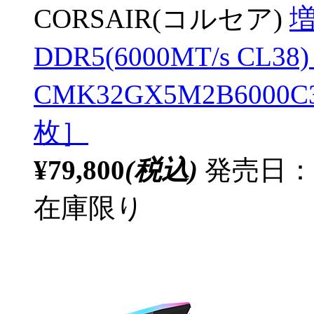
CORSAIR(コルセア)
増
DDR5(6000MT/s CL3
CMK32GX5M2B6000C3
枚］
¥79,800
(税込)
発売日：20
在庫限り