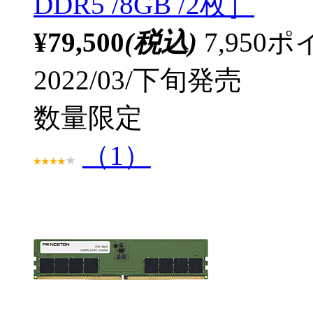
DDR5 /8GB /2枚］
¥79,500
(税込)
7,95
2022/03/下旬発売
数量限定
（1）