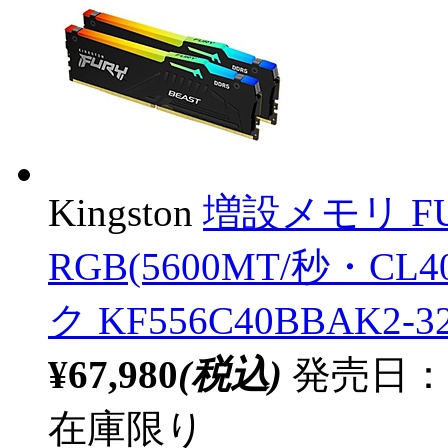
Kingston
増設メモリ FUR
RGB(5600MT/秒・CL40
ク KF556C40BBAK2-3
¥67,980
(税込)
発売日：
在庫限り