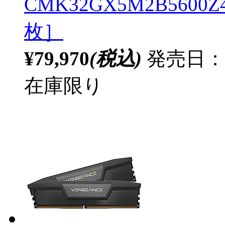
CMK32GX5M2B5600Z4
枚］
¥79,970
(税込)
発売日：
在庫限り