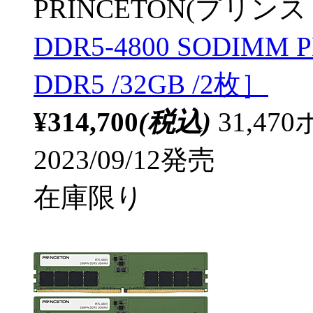
PRINCETON(プリンス
DDR5-4800 SODIMM 
DDR5 /32GB /2枚］
¥314,700
(税込)
31,4
2023/09/12発売
在庫限り