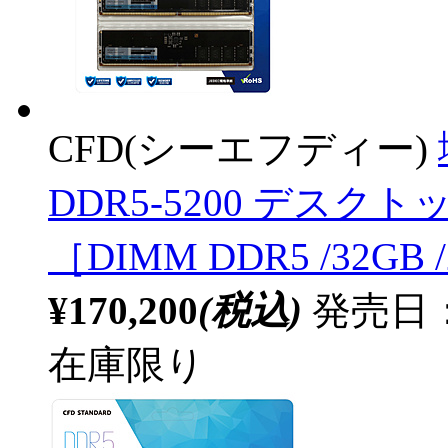
CFD(シーエフディー)
DDR5-5200 デスクトッ
［DIMM DDR5 /32GB
¥170,200
(税込)
発売日：2
在庫限り