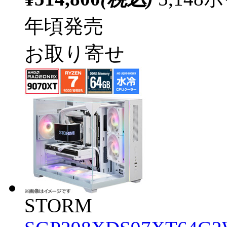
年頃発売
お取り寄せ
STORM