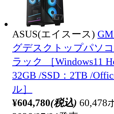
ASUS(エイスース)
GM
グデスクトップパソコン RO
ラック ［Windows11 H
32GB /SSD：2TB /O
ル］
¥604,780
(税込)
60,4