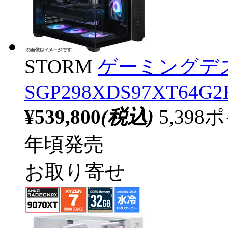
STORM
ゲーミングデ
SGP298XDS97XT64G2B
¥539,800
(税込)
5,39
年頃発売
お取り寄せ