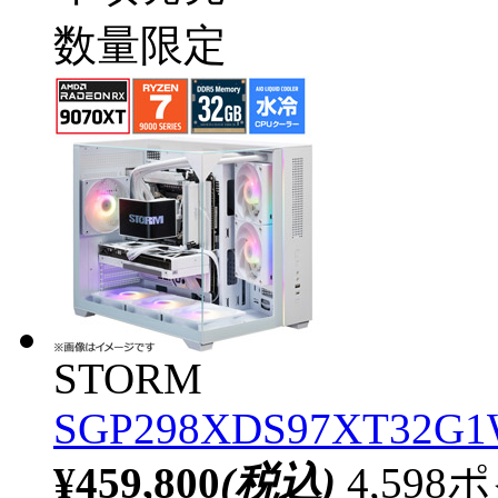
数量限定
STORM
SGP298XDS97XT32G1W
¥459,800
(税込)
4,59