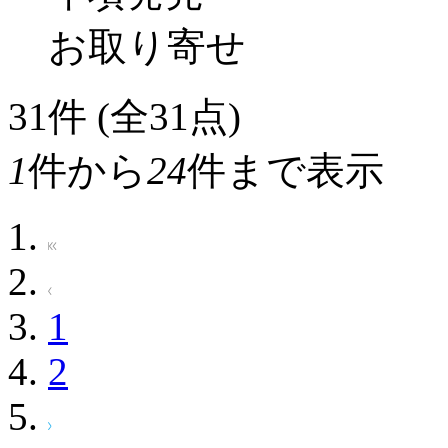
お取り寄せ
31
件 (全31点)
1
件から
24
件まで表示
1
2