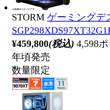
STORM
ゲーミングデ
SGP298XDS97XT32G1B
¥459,800
(税込)
4,59
年頃発売
数量限定