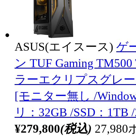
ASUS(エイスース)
ゲ
ン TUF Gaming TM500
ラーエクリプスグレー TM5
[モニター無し /Windows1
リ：32GB /SSD：1TB 
¥279,800
(税込)
27,9