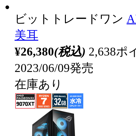
ビットトレードワン
美耳
¥26,380
(税込)
2,63
2023/06/09発売
在庫あり