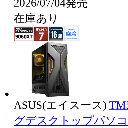
2026/07/04発売
在庫あり
ASUS(エイスース)
TM
グデスクトップパソコン TUF