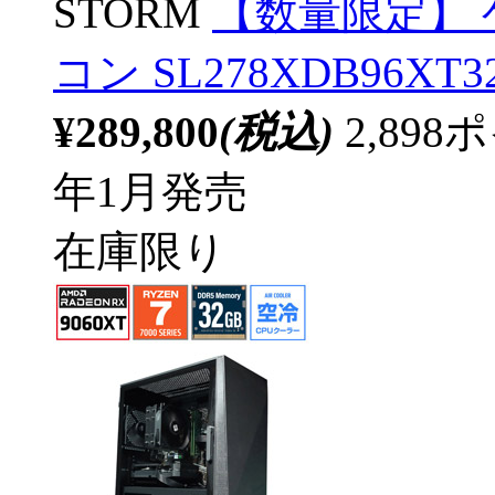
STORM
【数量限定】
コン SL278XDB96XT32
¥289,800
(税込)
2,89
年1月発売
在庫限り