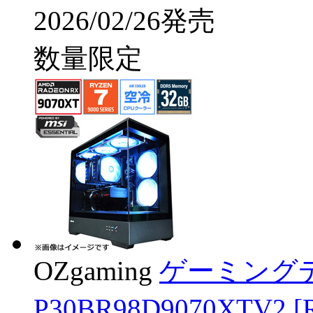
2026/02/26発売
数量限定
OZgaming
ゲーミング
P30BR98D9070XTV2 [