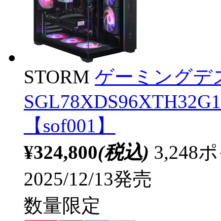
STORM
ゲーミングデ
SGL78XDS96XTH32G1
【sof001】
¥324,800
(税込)
3,24
2025/12/13発売
数量限定