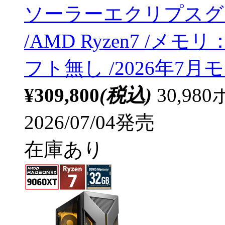
ソーラーエクリプスグレー 
/AMD Ryzen7 /メモリ：1
フト無し /2026年7月
¥309,800
(税込)
30,9
2026/07/04発売
在庫あり