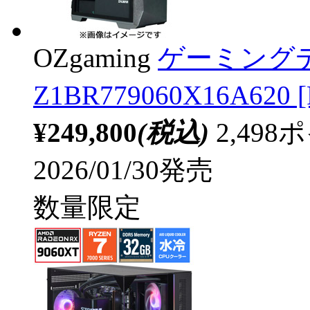
OZgaming
ゲーミング
Z1BR779060X16A620 [
¥249,800
(税込)
2,49
2026/01/30発売
数量限定