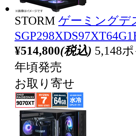
STORM
ゲーミングデ
SGP298XDS97XT64G1B
¥514,800
(税込)
5,14
年頃発売
お取り寄せ