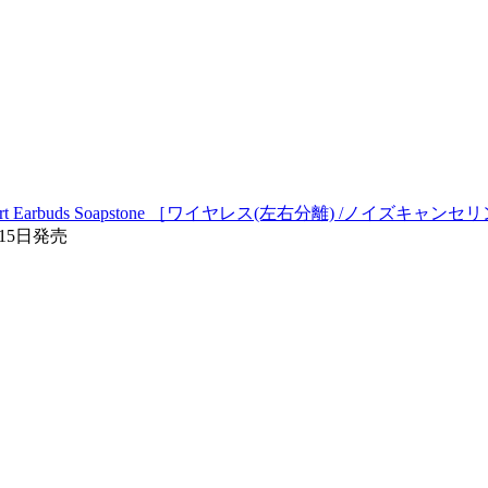
t Earbuds Soapstone ［ワイヤレス(左右分離) /ノイズキャンセリン
月15日発売