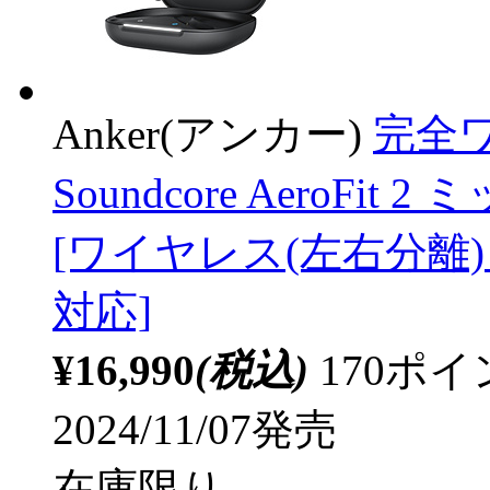
Anker(アンカー)
完全ワ
Soundcore AeroFi
[ワイヤレス(左右分離) /
対応]
¥16,990
(税込)
170ポ
2024/11/07発売
在庫限り