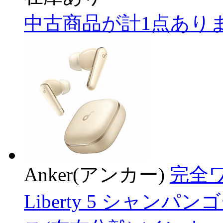
中古商品が計1点あり
Anker(アンカー)
完全ワ
Liberty 5 シャンパ