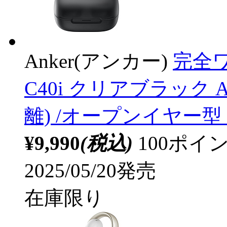
Anker(アンカー)
完全ワ
C40i クリアブラック A
離) /オープンイヤー型 /B
¥9,990
(税込)
100ポ
2025/05/20発売
在庫限り