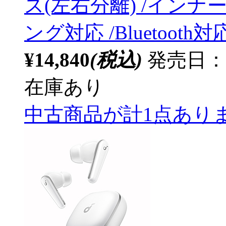
ス(左右分離) /イン
ング対応 /Bluetooth
¥14,840
(税込)
発売日：20
在庫あり
中古商品が計1点あり