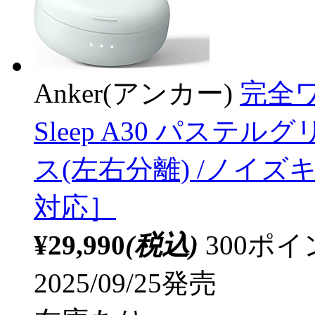
Anker(アンカー)
完全ワ
Sleep A30 パステル
ス(左右分離) /ノイズキャ
対応］
¥29,990
(税込)
300ポ
2025/09/25発売