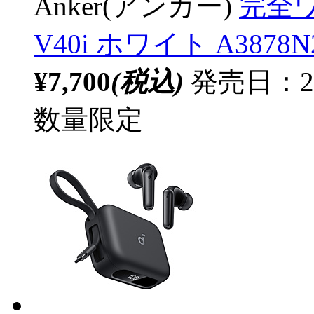
Anker(アンカー)
完全ワ
V40i ホワイト A3878N2
¥7,700
(税込)
発売日：20
数量限定