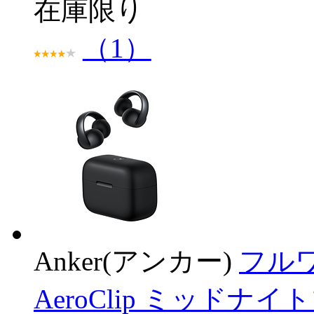
在庫限り
（1）
Anker(アンカー)
フルワ
AeroClip ミッドナイ