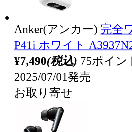
Anker(アンカー)
完全ワ
P41i ホワイト A3937N
¥7,490
(税込)
75ポイ
2025/07/01発売
お取り寄せ