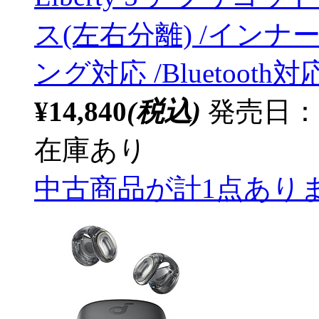
ス(左右分離) /イン
ング対応 /Bluetooth
¥14,840
(税込)
発売日：20
在庫あり
中古商品が計1点あり