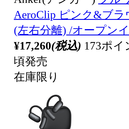
AeroClip ピンク&ブラ
(左右分離) /オープンイヤー
¥17,260
(税込)
173ポ
頃発売
在庫限り