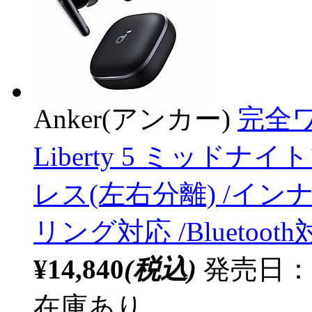
Anker(アンカー)
完全ワ
Liberty 5 ミッドナ
レス(左右分離) /イ
リング対応 /Bluetoot
¥14,840
(税込)
発売日：20
在庫あり