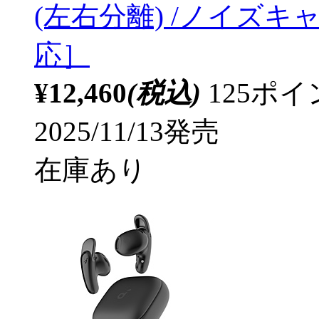
(左右分離) /ノイズキャン
応］
¥12,460
(税込)
125ポ
2025/11/13発売
在庫あり