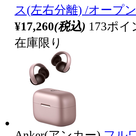
ス(左右分離) /オープンイ
¥17,260
(税込)
173ポ
在庫限り
Anker(アンカー)
フルワ