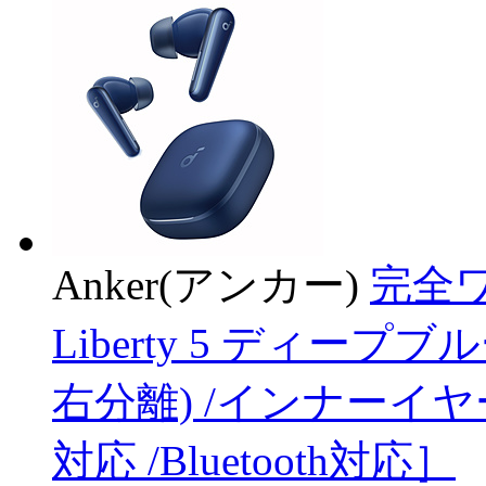
Anker(アンカー)
完全ワ
Liberty 5 ディープブ
右分離) /インナーイ
対応 /Bluetooth対応］