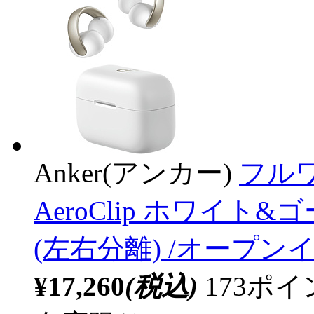
Anker(アンカー)
フルワ
AeroClip ホワイト&
(左右分離) /オープンイヤー
¥17,260
(税込)
173ポ