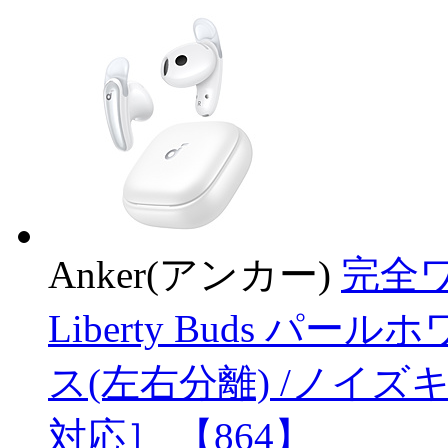
Anker(アンカー)
完全ワ
Liberty Buds パー
ス(左右分離) /ノイズキャ
対応］ 【864】