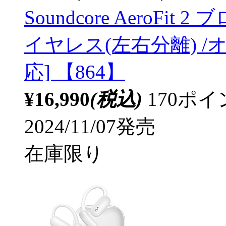
Soundcore AeroFit
イヤレス(左右分離) /オー
応] 【864】
¥16,990
(税込)
170ポ
2024/11/07発売
在庫限り