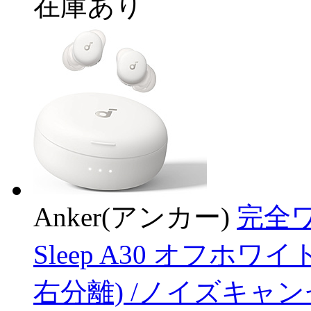
在庫あり
Anker(アンカー)
完全ワ
Sleep A30 オフホワイ
右分離) /ノイズキャンセ