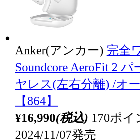
Anker(アンカー)
完全ワ
Soundcore AeroFit
ヤレス(左右分離) /オープ
【864】
¥16,990
(税込)
170ポ
2024/11/07発売