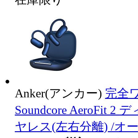
Anker(アンカー)
完全ワ
Soundcore AeroFit
ヤレス(左右分離) /オープ