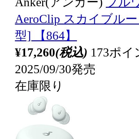
Anker(アンカー)
フルワ
AeroClip スカイブル
型] 【864】
¥17,260
(税込)
173ポ
2025/09/30発売
在庫限り