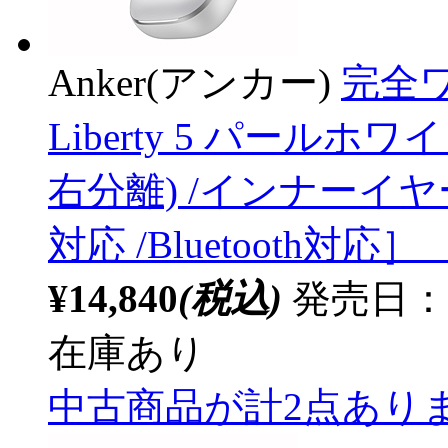
Anker(アンカー)
完全ワ
Liberty 5 パールホワ
右分離) /インナーイ
対応 /Bluetooth対応］
¥14,840
(税込)
発売日：20
在庫あり
中古商品が計2点あり