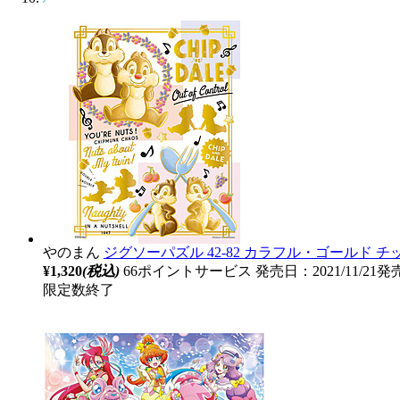
やのまん
ジグソーパズル 42-82 カラフル・ゴールド 
¥1,320
(税込)
66ポイントサービス
発売日：2021/11/21発
限定数終了