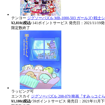
テンヨー
ジグソーパズル MB-1000-503 ガールズ×戦士シリ
¥2,810
(税込)
141ポイントサービス
発売日：2021/11/19
限定数終了
ラッピング可
エンスカイ
ジグソーパズル 208-079 映画『すみっコ
¥1,180
(税込)
59ポイントサービス
発売日：2021年11月