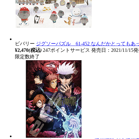
ビバリー
ジグソーパズル 61-452 なんだかとってもあ
¥2,470
(税込)
247ポイントサービス
発売日：2021/11/15
限定数終了