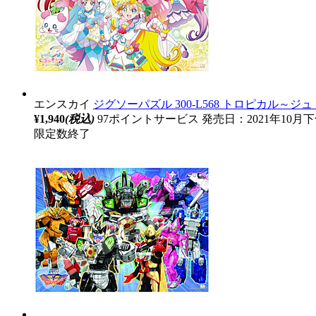
エンスカイ
ジグソーパズル 300-L568 トロピカル～
¥1,940
(税込)
97ポイントサービス
発売日：2021年10月
限定数終了