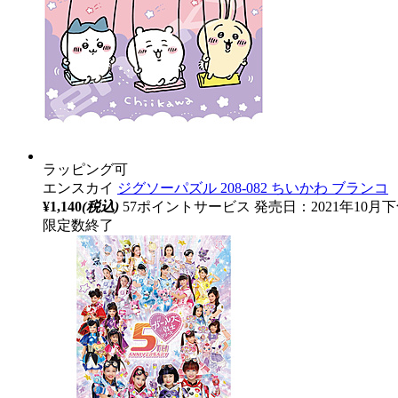
ラッピング可
エンスカイ
ジグソーパズル 208-082 ちいかわ ブランコ
¥1,140
(税込)
57ポイントサービス
発売日：2021年10月
限定数終了