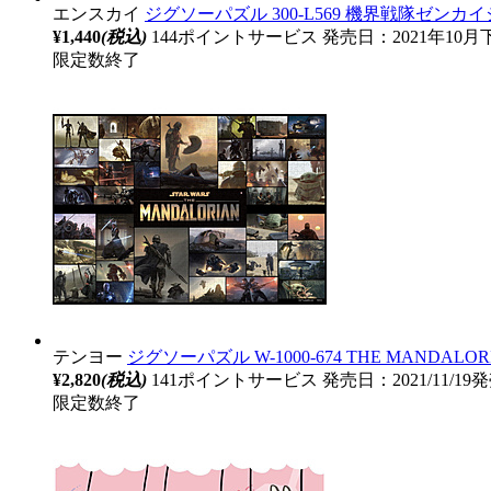
エンスカイ
ジグソーパズル 300-L569 機界戦隊ゼンカ
¥1,440
(税込)
144ポイントサービス
発売日：2021年10
限定数終了
テンヨー
ジグソーパズル W-1000-674 THE MANDALOR
¥2,820
(税込)
141ポイントサービス
発売日：2021/11/19
限定数終了