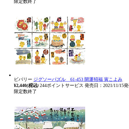
限定数終了
ビバリー
ジグソーパズル 61-453 開運招福 寅こよみ
¥2,440
(税込)
244ポイントサービス
発売日：2021/11/15
限定数終了