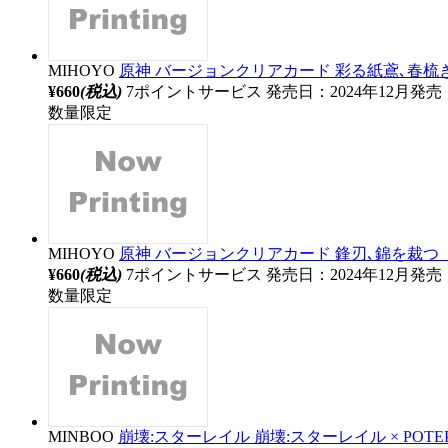
MIHOYO
原神 バージョンクリアカード 彩る紙鳶､春梳きて 
¥660
(税込)
7ポイントサービス
発売日：2024年12月発売
数量限定
MIHOYO
原神 バージョンクリアカード 鋒刃､錦を裁つ 【s
¥660
(税込)
7ポイントサービス
発売日：2024年12月発売
数量限定
MINBOO
崩壊:スターレイル 崩壊:スターレイル × POTE