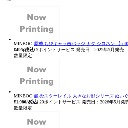
MINBOO
原神 ちびキャラ缶バッジ ナタ シロネン 【sof0
¥495
(税込)
5ポイントサービス
発売日：2025年5月発売
数量限定
MINBOO
崩壊:スターレイル 大きなお顔シリーズ ぬいぐる
¥1,980
(税込)
20ポイントサービス
発売日：2026年5月発
数量限定