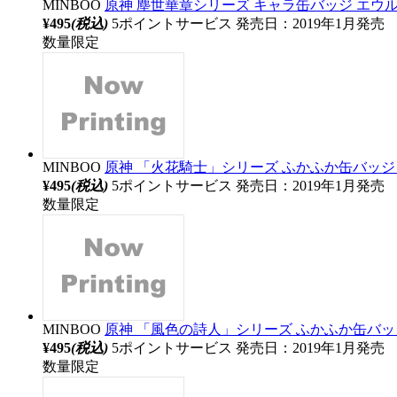
MINBOO
原神 塵世華章シリーズ キャラ缶バッジ エウルア 
¥495
(税込)
5ポイントサービス
発売日：2019年1月発売
数量限定
MINBOO
原神 「火花騎士」シリーズ ふかふか缶バッジ クレ
¥495
(税込)
5ポイントサービス
発売日：2019年1月発売
数量限定
MINBOO
原神 「風色の詩人」シリーズ ふかふか缶バッジ 
¥495
(税込)
5ポイントサービス
発売日：2019年1月発売
数量限定