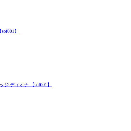
of001】
 ディオナ 【sof001】