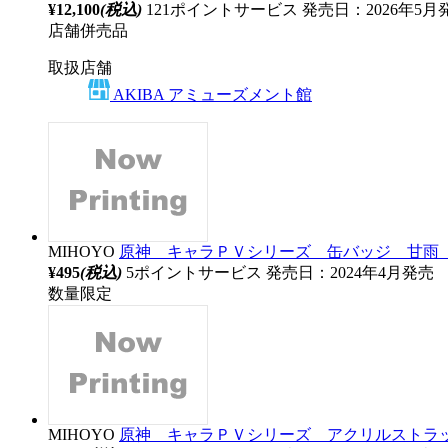
¥12,100
(税込)
121ポイントサービス
発売日：2026年5月
店舗併売品
取扱店舗
AKIBA アミューズメント館
MIHOYO
原神 キャラＰＶシリーズ 缶バッジ 甘雨 【s
¥495
(税込)
5ポイントサービス
発売日：2024年4月発売
数量限定
MIHOYO
原神 キャラＰＶシリーズ アクリルストラップ 