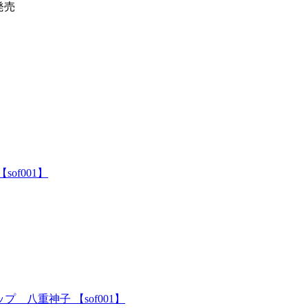
発売
of001】
八重神子 【sof001】