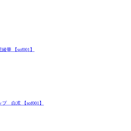
 【sof001】
白朮 【sof001】