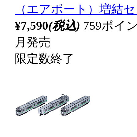
（エアポート）増結セッ
¥7,590
(税込)
759ポ
月発売
限定数終了