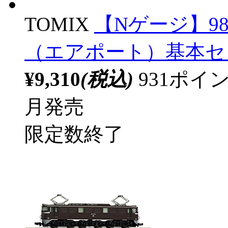
TOMIX
【Nゲージ】9843
（エアポート）基本セッ
¥9,310
(税込)
931ポ
月発売
限定数終了