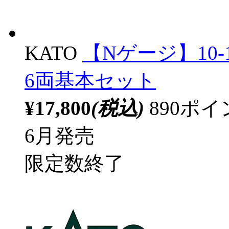
KATO
【Nゲージ】10-
6両基本セット
¥17,800
(税込)
890ポ
6月発売
限定数終了