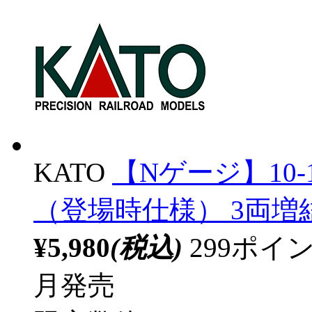
KATO
【Nゲージ】10-1
（登場時仕様） 3両増
¥5,980
(税込)
299ポ
月発売