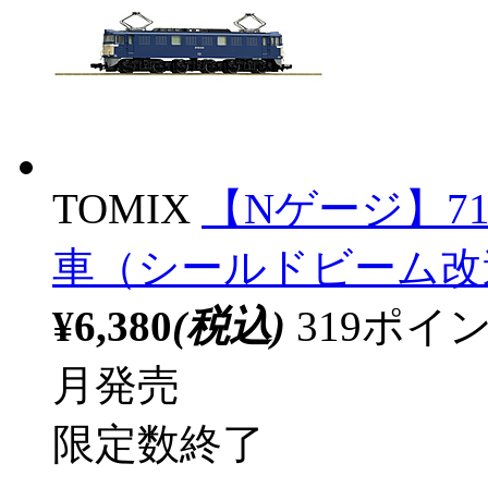
TOMIX
【Nゲージ】714
車（シールドビーム改造
¥6,380
(税込)
319ポ
月発売
限定数終了