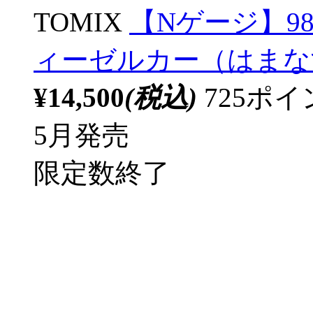
TOMIX
【Nゲージ】984
ィーゼルカー（はまなす
¥14,500
(税込)
725ポ
5月発売
限定数終了