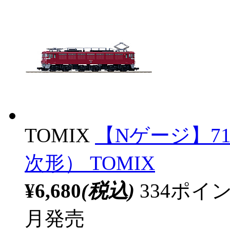
TOMIX
【Nゲージ】71
次形） TOMIX
¥6,680
(税込)
334ポ
月発売