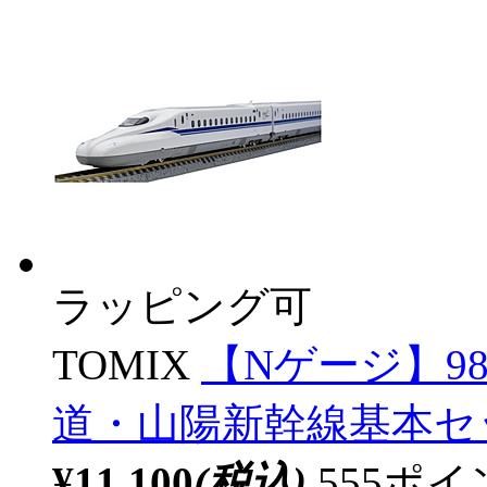
ラッピング可
TOMIX
【Nゲージ】984
道・山陽新幹線基本セッ
¥11,100
(税込)
555ポ