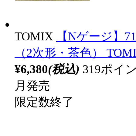
TOMIX
【Nゲージ】714
（2次形・茶色） TOMI
¥6,380
(税込)
319ポ
月発売
限定数終了