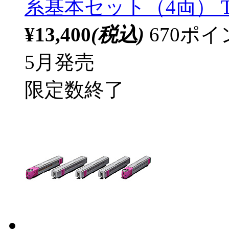
系基本セット（4両） T
¥13,400
(税込)
670ポ
5月発売
限定数終了