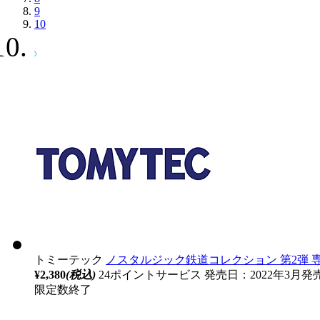
9
10
トミーテック
ノスタルジック鉄道コレクション 第2弾 
¥2,380
(税込)
24ポイントサービス
発売日：2022年3月発
限定数終了