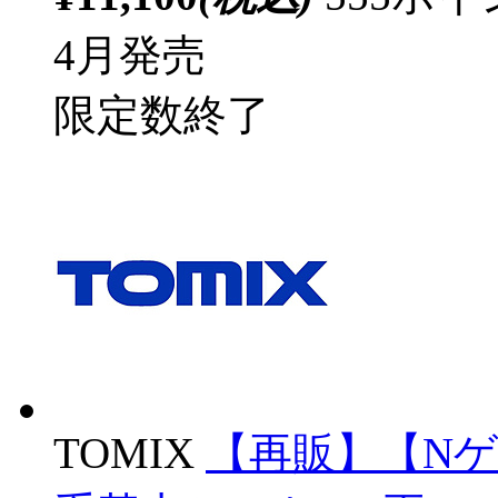
4月発売
限定数終了
TOMIX
【再販】【Nゲージ