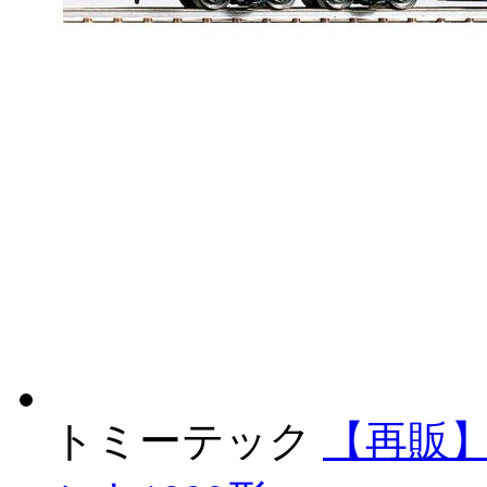
トミーテック
【再販】