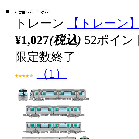
トレーン
【トレーン】No
¥1,027
(税込)
52ポイ
限定数終了
（1）