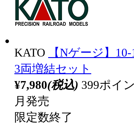
KATO
【Nゲージ】10-
3両増結セット
¥7,980
(税込)
399ポ
月発売
限定数終了