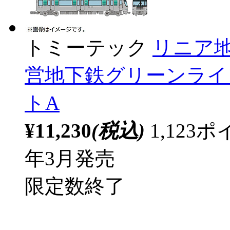
トミーテック
リニア
営地下鉄グリーンライン 
トA
¥11,230
(税込)
1,12
年3月発売
限定数終了