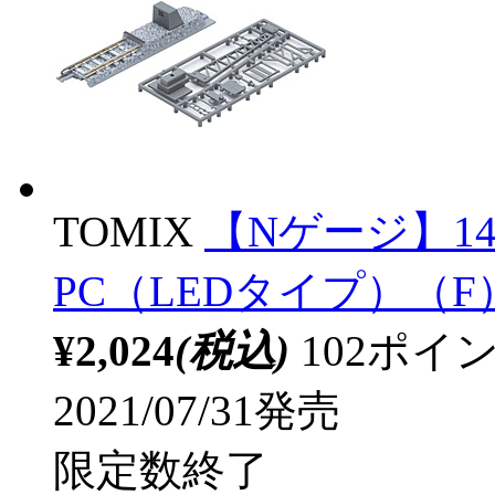
TOMIX
【Nゲージ】14
PC（LEDタイプ）（F）
¥2,024
(税込)
102ポ
2021/07/31発売
限定数終了