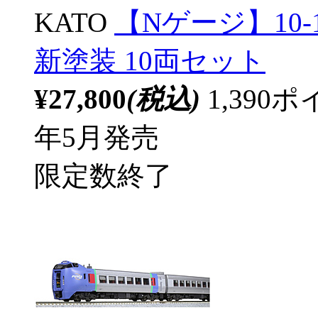
KATO
【Nゲージ】10-1
新塗装 10両セット
¥27,800
(税込)
1,39
年5月発売
限定数終了