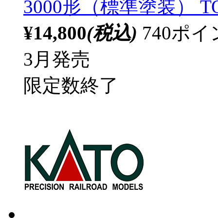
3000形（標準塗装） T
¥14,800
(税込)
740ポ
3月発売
限定数終了