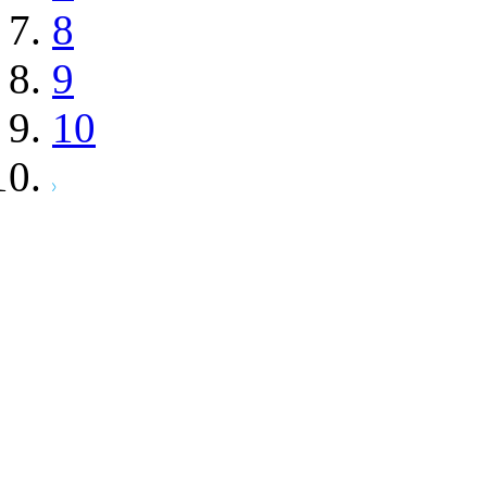
8
9
10