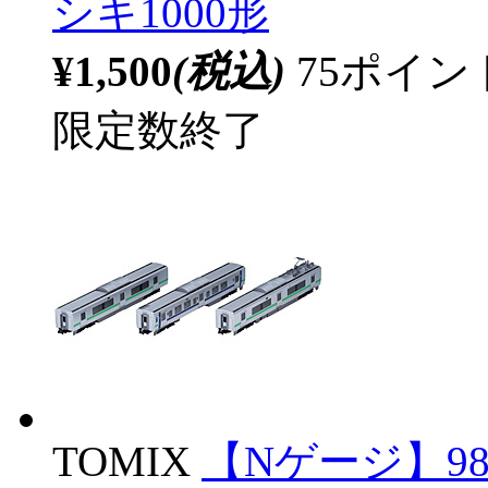
シキ1000形
¥1,500
(税込)
75ポイ
限定数終了
TOMIX
【Nゲージ】9843