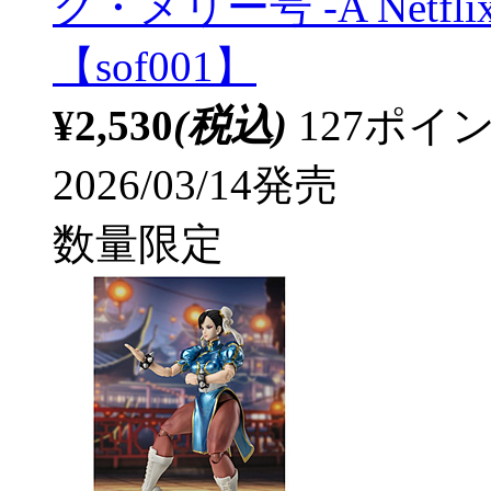
グ・メリー号 -A Netflix 
【sof001】
¥2,530
(税込)
127ポ
2026/03/14発売
数量限定