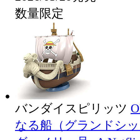
数量限定
バンダイスピリッツ
なる船（グランドシッ