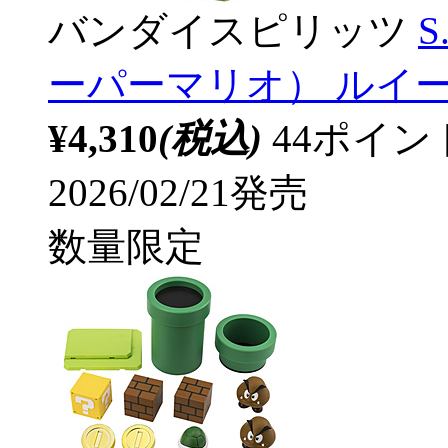
バンダイスピリッツ
S
ーパーマリオ） ルイージ 
¥4,310
(税込)
44ポイ
2026/02/21発売
数量限定