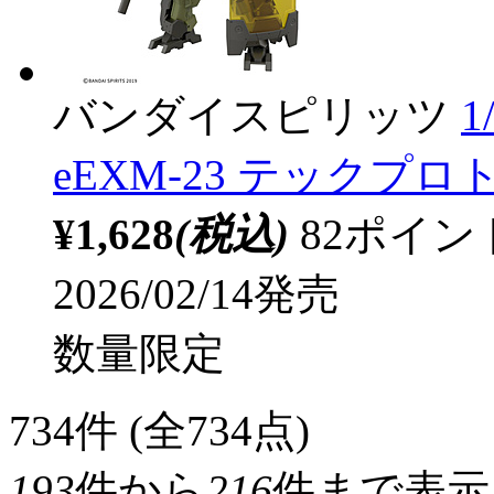
バンダイスピリッツ
1
eEXM-23 テックプロト 
¥1,628
(税込)
82ポイ
2026/02/14発売
数量限定
734
件 (全734点)
193
件から
216
件まで表示