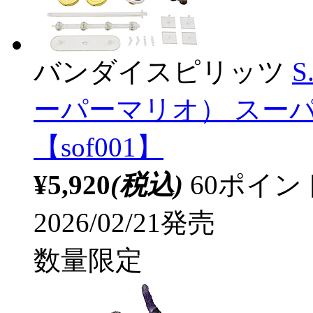
バンダイスピリッツ
S
ーパーマリオ） スー
【sof001】
¥5,920
(税込)
60ポイ
2026/02/21発売
数量限定