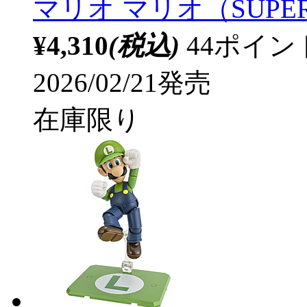
マリオ マリオ（SUPER
¥4,310
(税込)
44ポイ
2026/02/21発売
在庫限り