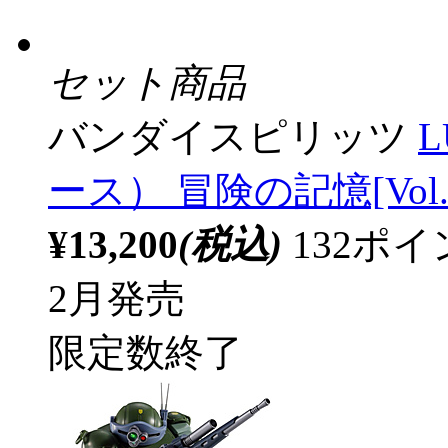
セット商品
バンダイスピリッツ
L
ース） 冒険の記憶[Vol.
¥13,200
(税込)
132ポ
2月発売
限定数終了