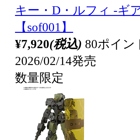
キー・D・ルフィ -ギア
【sof001】
¥7,920
(税込)
80ポイ
2026/02/14発売
数量限定