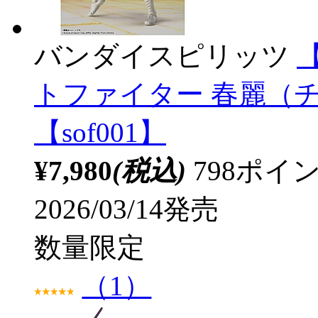
バンダイスピリッツ
【
トファイター 春麗（チュン
【sof001】
¥7,980
(税込)
798ポ
2026/03/14発売
数量限定
（1）