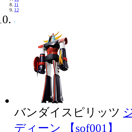
11
12
バンダイスピリッツ
ディーン 【sof001】