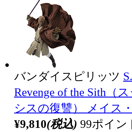
バンダイスピリッツ
S
Revenge of the 
シスの復讐） メイス・ウィンド
¥9,810
(税込)
99ポイ