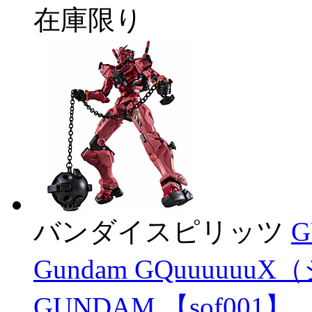
在庫限り
バンダイスピリッツ
G
Gundam GQuuuuuu
GUNDAM 【sof001】