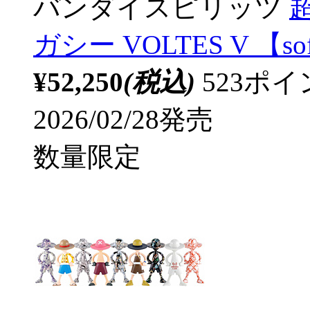
バンダイスピリッツ
超
ガシー VOLTES V 【so
¥52,250
(税込)
523ポ
2026/02/28発売
数量限定