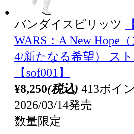
バンダイスピリッツ
【
WARS：A New Ho
4/新たなる希望） ストームト
【sof001】
¥8,250
(税込)
413ポ
2026/03/14発売
数量限定