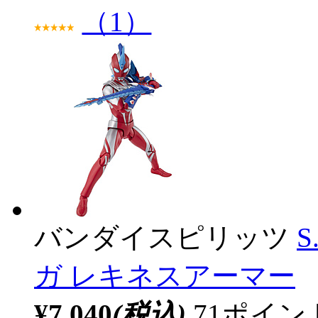
（1）
バンダイスピリッツ
S
ガ レキネスアーマー
¥7,040
(税込)
71ポイ