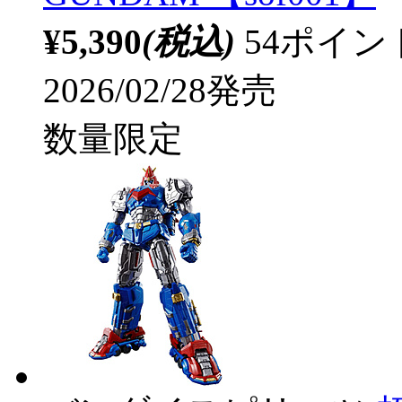
¥5,390
(税込)
54ポイ
2026/02/28発売
数量限定