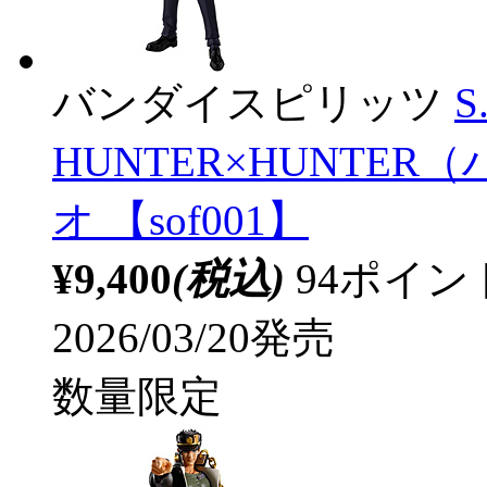
バンダイスピリッツ
S
HUNTER×HUNTE
オ 【sof001】
¥9,400
(税込)
94ポイ
2026/03/20発売
数量限定