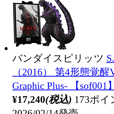
バンダイスピリッツ
S
（2016） 第4形態覚醒V
Graphic Plus- 【sof001
¥17,240
(税込)
173ポ
2026/02/14発売