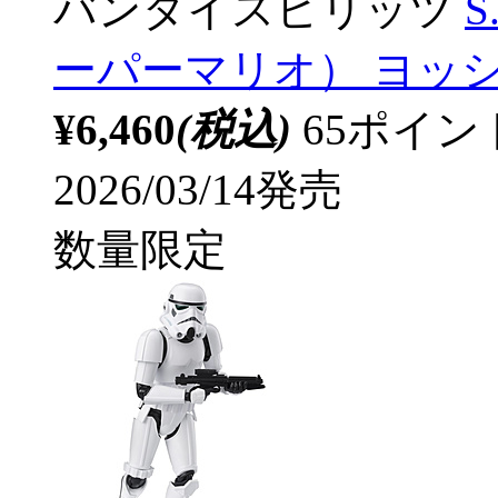
バンダイスピリッツ
S
ーパーマリオ） ヨッシー 
¥6,460
(税込)
65ポイ
2026/03/14発売
数量限定