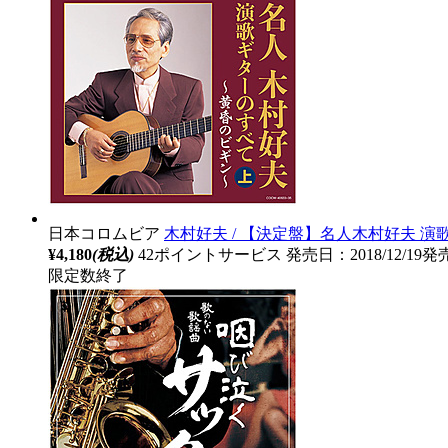
日本コロムビア
木村好夫 / 【決定盤】名人木村好夫 演
¥4,180
(税込)
42ポイントサービス
発売日：2018/12/19発
限定数終了