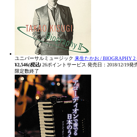
ユニバーサルミュージック
来生たかお / BIOGRAPHY 2
¥2,546
(税込)
26ポイントサービス
発売日：2018/12/19発
限定数終了