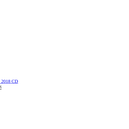
018 CD
売