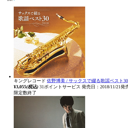
キングレコード
佐野博美 / サックスで綴る歌謡ベスト30 2
¥3,055
(税込)
31ポイントサービス
発売日：2018/11/21発
限定数終了