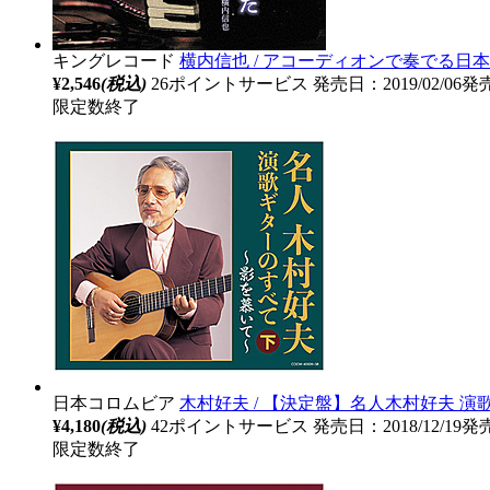
キングレコード
横内信也 / アコーディオンで奏でる日本
¥2,546
(税込)
26ポイントサービス
発売日：2019/02/06発
限定数終了
日本コロムビア
木村好夫 / 【決定盤】名人木村好夫 演
¥4,180
(税込)
42ポイントサービス
発売日：2018/12/19発
限定数終了