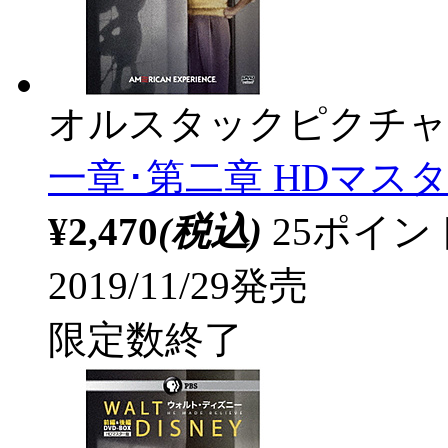
オルスタックピクチャ
一章･第二章 HDマスタ
¥2,470
(税込)
25ポイ
2019/11/29発売
限定数終了