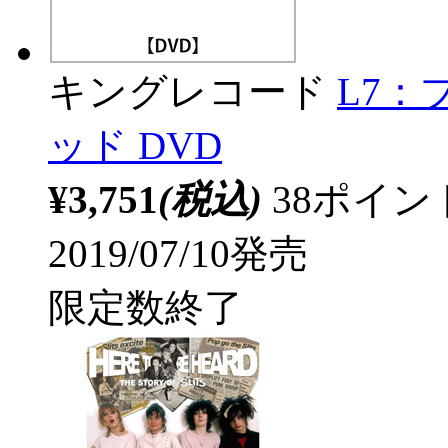
キングレコード
L7
ッド DVD
¥3,751
(税込)
38ポイ
2019/07/10発売
限定数終了