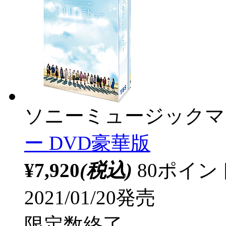
ソニーミュージックマ
ー DVD豪華版
¥7,920
(税込)
80ポイ
2021/01/20発売
限定数終了