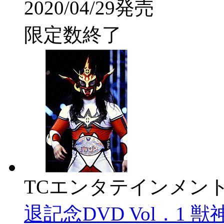
2020/04/29発売
限定数終了
TCエンタテインメン
退記念DVD Vol．1