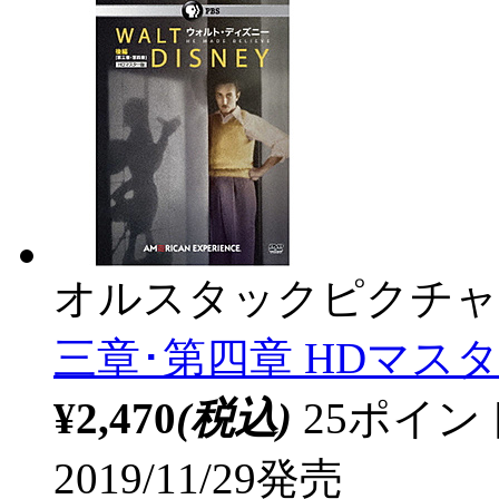
オルスタックピクチャ
三章･第四章 HDマスタ
¥2,470
(税込)
25ポイ
2019/11/29発売