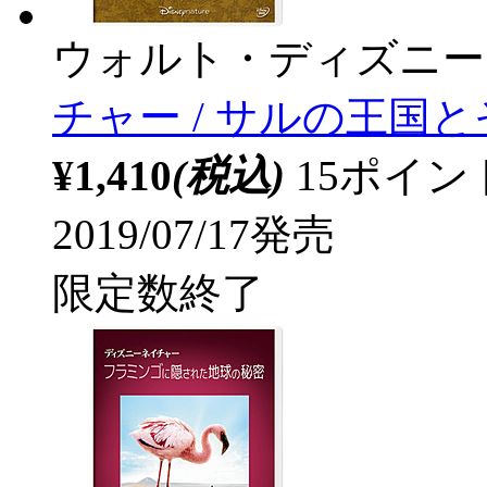
ウォルト・ディズニー
チャー / サルの王国と
¥1,410
(税込)
15ポイ
2019/07/17発売
限定数終了