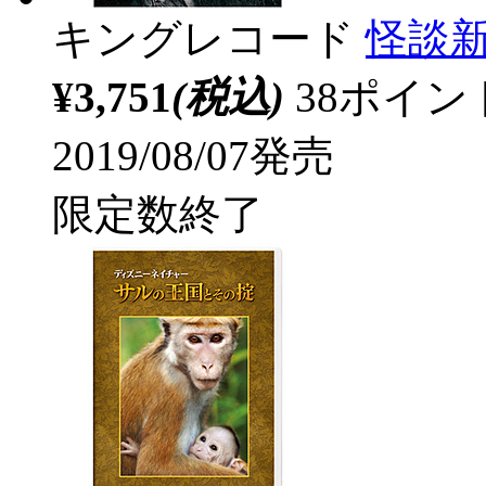
キングレコード
怪談新
¥3,751
(税込)
38ポイ
2019/08/07発売
限定数終了