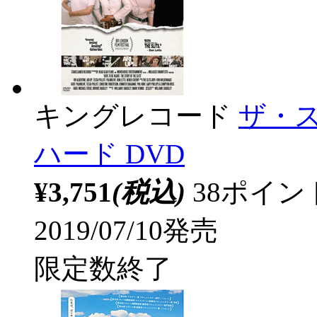
キングレコード
ザ・
ハード DVD
¥3,751
(税込)
38ポイ
2019/07/10発売
限定数終了