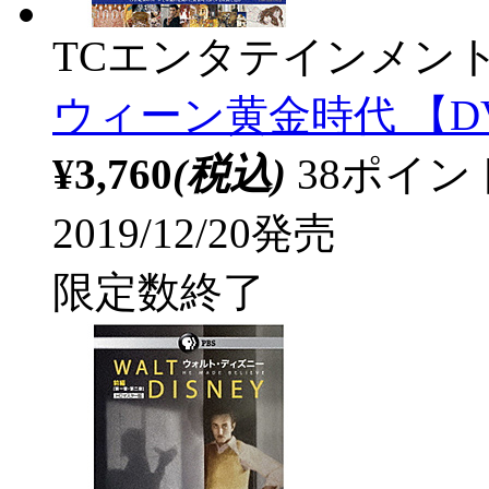
TCエンタテインメン
ウィーン黄金時代 【D
¥3,760
(税込)
38ポイ
2019/12/20発売
限定数終了