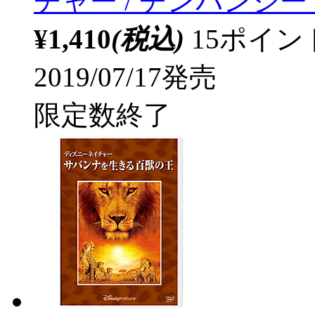
チャー / チンパンジー
¥1,410
(税込)
15ポイ
2019/07/17発売
限定数終了