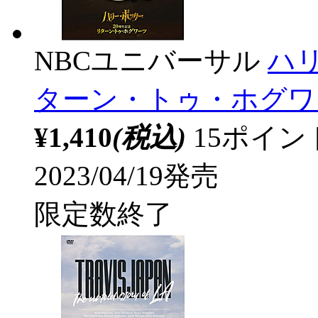
NBCユニバーサル
ハ
ターン・トゥ・ホグワー
¥1,410
(税込)
15ポイ
2023/04/19発売
限定数終了