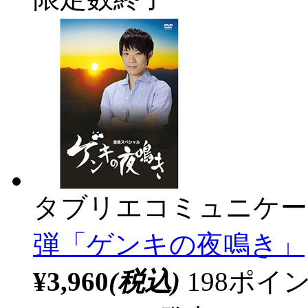
タブリエコミュニケー
弾「ゲンキの夜鳴き」
¥3,960
(税込)
198ポ