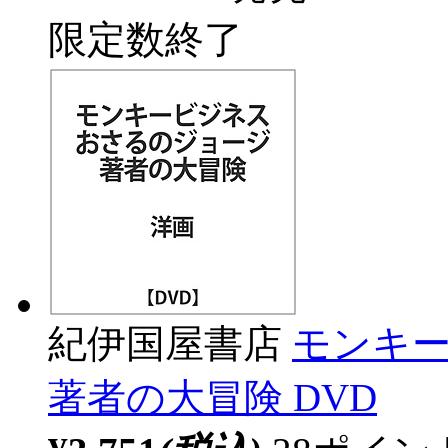
限定数終了
紀伊国屋書店
モンキー
著者の大冒険 DVD