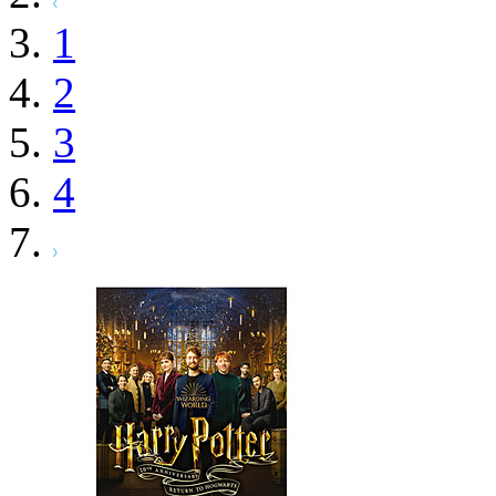
1
2
3
4