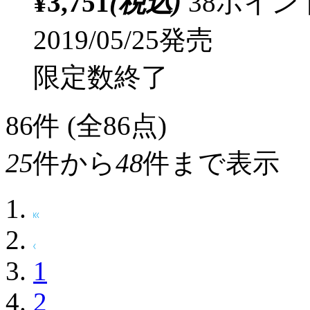
¥3,751
(税込)
38ポイ
2019/05/25発売
限定数終了
86
件 (全86点)
25
件から
48
件まで表示
1
2