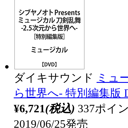
ダイキサウンド
ミュー
ら世界へ- 特別編集版 
¥6,721
(税込)
337ポ
2019/06/25発売