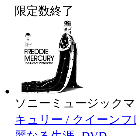
限定数終了
ソニーミュージックマ
キュリー / クイーン
麗なる生涯- DVD