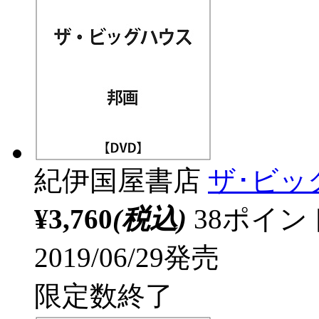
紀伊国屋書店
ザ･ビッ
¥3,760
(税込)
38ポイ
2019/06/29発売
限定数終了