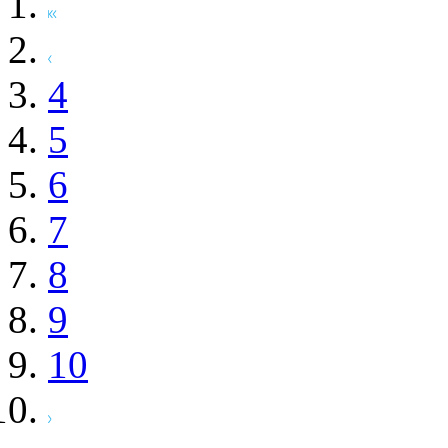
4
5
6
7
8
9
10