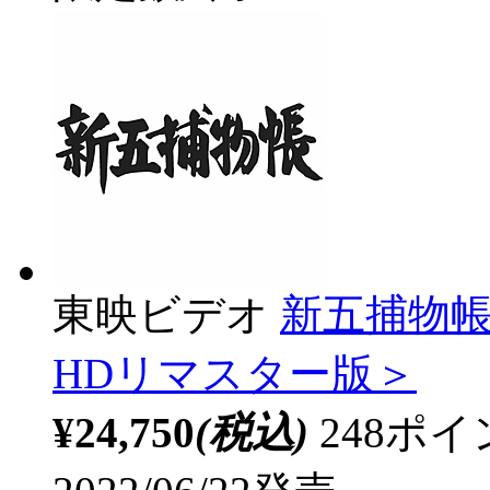
東映ビデオ
新五捕物帳 
HDリマスター版＞
¥24,750
(税込)
248ポ