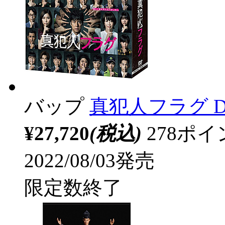
バップ
真犯人フラグ D
¥27,720
(税込)
278ポ
2022/08/03発売
限定数終了