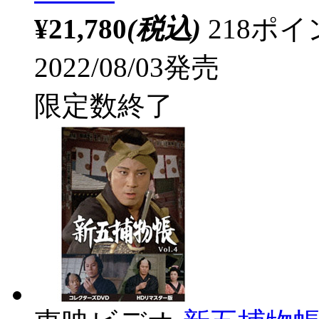
¥21,780
(税込)
218ポ
2022/08/03発売
限定数終了