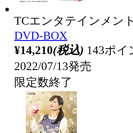
TCエンタテインメン
DVD-BOX
¥14,210
(税込)
143ポ
2022/07/13発売
限定数終了