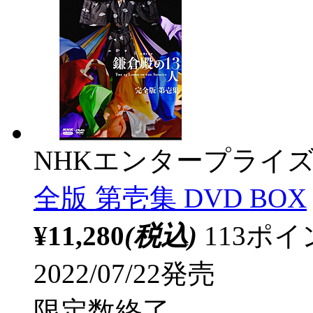
NHKエンタープライ
全版 第壱集 DVD BOX
¥11,280
(税込)
113ポ
2022/07/22発売
限定数終了