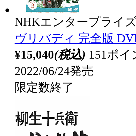
NHKエンタープライ
ヴリバディ 完全版 DVD
¥15,040
(税込)
151ポ
2022/06/24発売
限定数終了