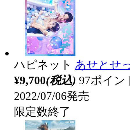
ハピネット
あせとせっけ
¥9,700
(税込)
97ポイ
2022/07/06発売
限定数終了