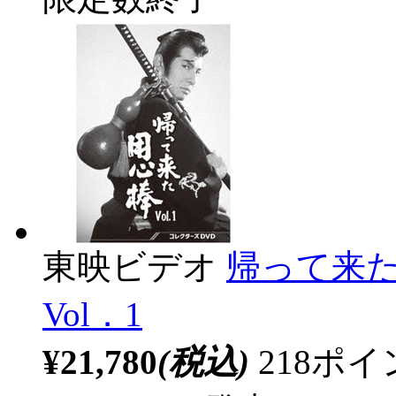
東映ビデオ
帰って来た
Vol．1
¥21,780
(税込)
218ポ