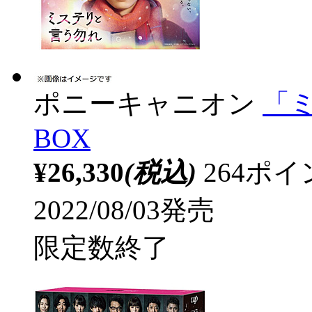
ポニーキャニオン
「
BOX
¥26,330
(税込)
264ポ
2022/08/03発売
限定数終了