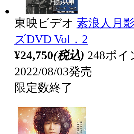
東映ビデオ
素浪人月影
ズDVD Vol．2
¥24,750
(税込)
248ポ
2022/08/03発売
限定数終了