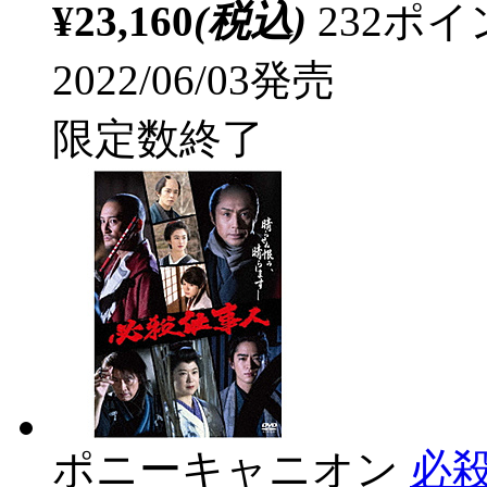
¥23,160
(税込)
232ポ
2022/06/03発売
限定数終了
ポニーキャニオン
必殺