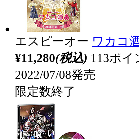
エスピーオー
ワカコ酒 S
¥11,280
(税込)
113ポ
2022/07/08発売
限定数終了