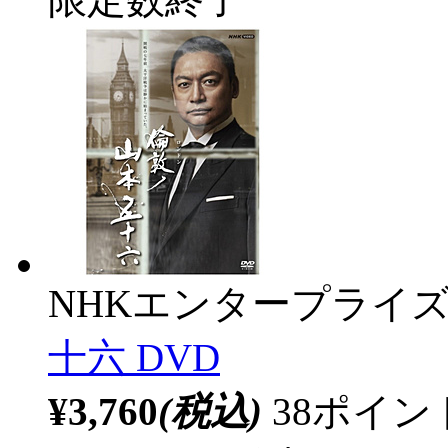
NHKエンタープライ
十六 DVD
¥3,760
(税込)
38ポイ