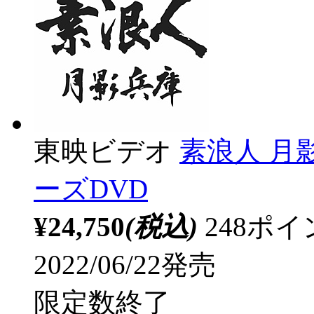
東映ビデオ
素浪人 月
ーズDVD
¥24,750
(税込)
248ポ
2022/06/22発売
限定数終了