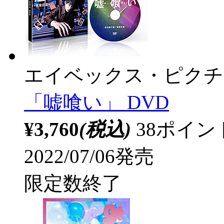
エイベックス・ピクチ
「嘘喰い」 DVD
¥3,760
(税込)
38ポイ
2022/07/06発売
限定数終了