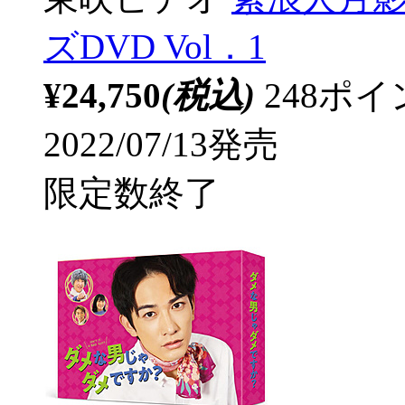
ズDVD Vol．1
¥24,750
(税込)
248ポ
2022/07/13発売
限定数終了