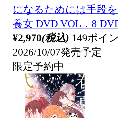
になるためには手段を
養女 DVD VOL．8 DV
¥2,970
(税込)
149ポ
2026/10/07発売予定
限定予約中