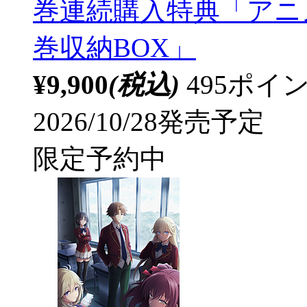
巻連続購入特典「アニ
巻収納BOX」
¥9,900
(税込)
495ポ
2026/10/28発売予定
限定予約中