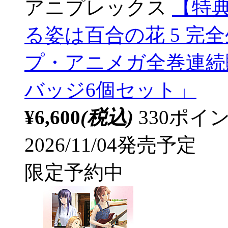
アニプレックス
【特
る姿は百合の花 5 完
プ・アニメガ全巻連続
バッジ6個セット」
¥6,600
(税込)
330ポ
2026/11/04発売予定
限定予約中