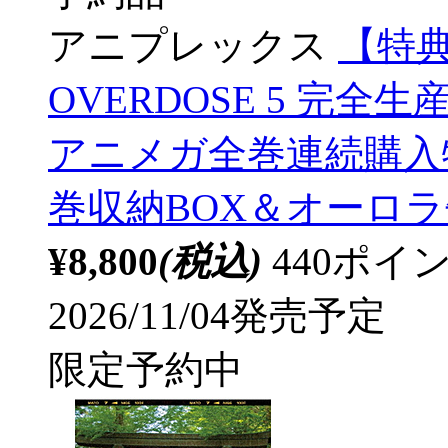
アニプレックス
【特典
OVERDOSE 5 完全
アニメガ全巻連続購入
巻収納BOX＆オーロ
¥8,800
(税込)
440ポ
2026/11/04発売予定
限定予約中