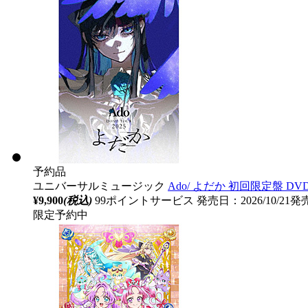
予約品
ユニバーサルミュージック
Ado/ よだか 初回限定盤 DV
¥9,900
(税込)
99ポイントサービス
発売日：2026/10/21
限定予約中