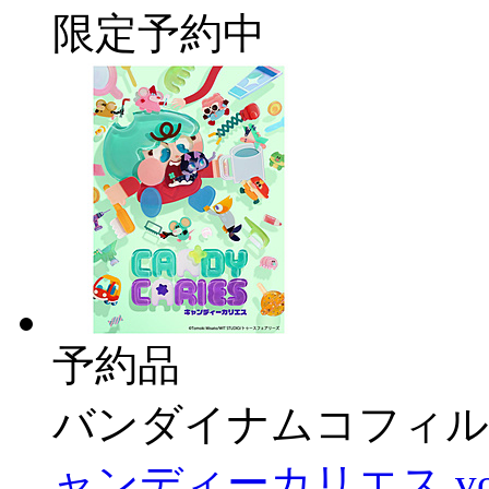
限定予約中
予約品
バンダイナムコフィル
ャンディーカリエス vo