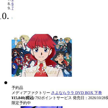
6
7
予約品
メディアファクトリー
さよならララ DVD BOX 下巻
¥15,840
(税込)
792ポイントサービス
発売日：2026/10/2
限定予約中