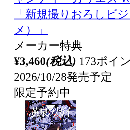
「新規撮りおろしビジ
メ）」
メーカー特典
¥3,460
(税込)
173ポ
2026/10/28発売予定
限定予約中