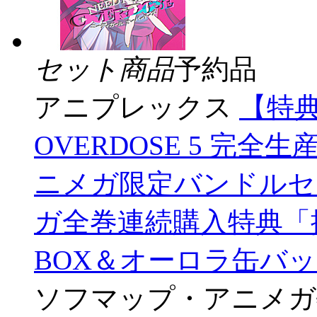
セット商品
予約品
アニプレックス
【特典
OVERDOSE 5 完全
ニメガ限定バンドルセ
ガ全巻連続購入特典「
BOX＆オーロラ缶バ
ソフマップ・アニメガ