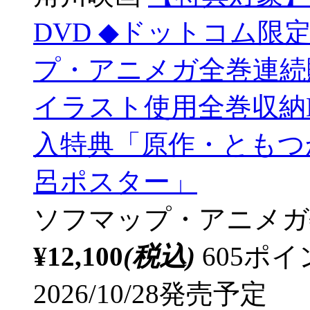
DVD ◆ドットコム
プ・アニメガ全巻連続
イラスト使用全巻収納
入特典「原作・ともつ
呂ポスター」
ソフマップ・アニメガ
¥12,100
(税込)
605ポ
2026/10/28発売予定