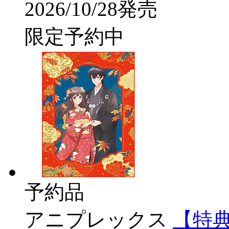
2026/10/28発売
限定予約中
予約品
アニプレックス
【特典