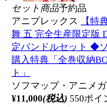
セット商品
予約品
アニプレックス
【特典
舞 五 完全生産限定版
定バンドルセット ◆
購入特典「全巻収納B
ト」
ソフマップ・アニメガ
¥11,000
(税込)
550ポ