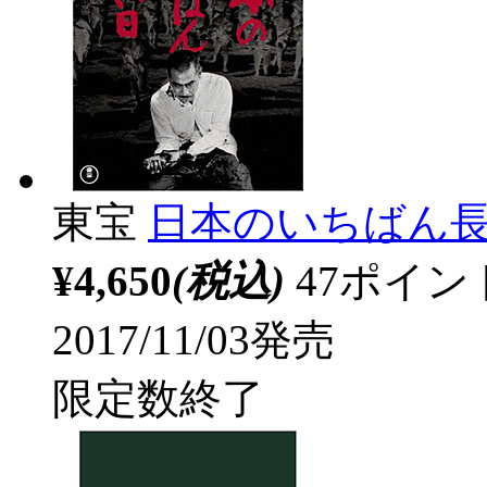
東宝
日本のいちばん
¥4,650
(税込)
47ポイ
2017/11/03発売
限定数終了