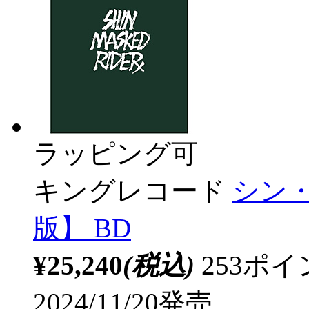
ラッピング可
キングレコード
シン
版】 BD
¥25,240
(税込)
253ポ
2024/11/20発売