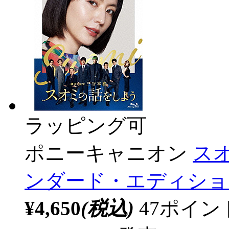
ラッピング可
ポニーキャニオン
スオ
ンダード・エディション
¥4,650
(税込)
47ポイ