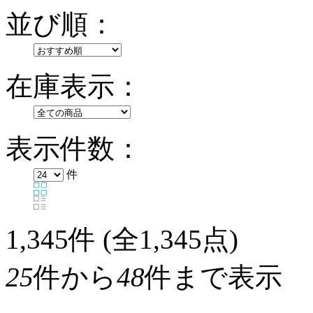
並び順：
在庫表示：
表示件数：
件
1,345
件 (全1,345点)
25
件から
48
件まで表示