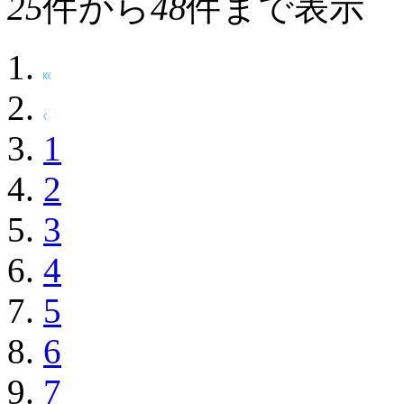
25
件から
48
件まで表示
1
2
3
4
5
6
7