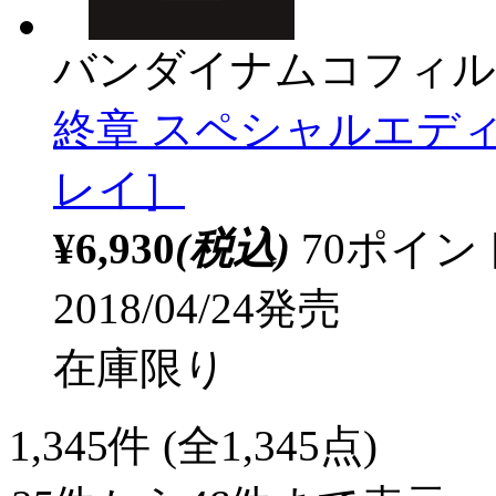
バンダイナムコフィル
終章 スペシャルエディ
レイ］
¥6,930
(税込)
70ポイ
2018/04/24発売
在庫限り
1,345
件 (全1,345点)