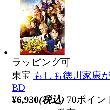
ラッピング可
東宝
もしも徳川家康が
BD
¥6,930
(税込)
70ポイ