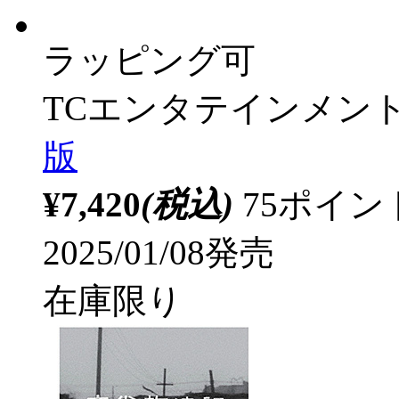
ラッピング可
TCエンタテインメン
版
¥7,420
(税込)
75ポイ
2025/01/08発売
在庫限り