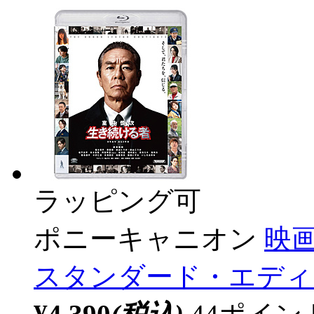
ラッピング可
ポニーキャニオン
映
スタンダード・エディ