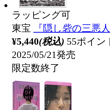
ラッピング可
東宝
『隠し砦の三悪人』
¥5,440
(税込)
55ポイ
2025/05/21発売
限定数終了