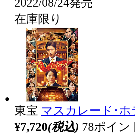
2022/08/24発売
在庫限り
東宝
マスカレード･ホテ
¥7,720
(税込)
78ポイ