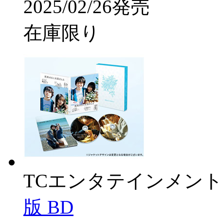
2025/02/26発売
在庫限り
TCエンタテインメン
版 BD