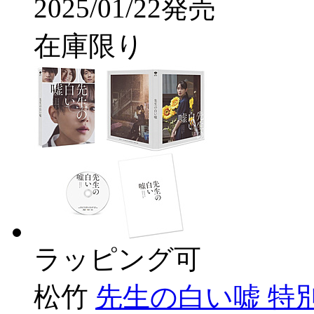
2025/01/22発売
在庫限り
ラッピング可
松竹
先生の白い嘘 特別