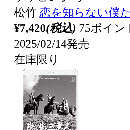
松竹
恋を知らない僕た
¥7,420
(税込)
75ポイ
2025/02/14発売
在庫限り