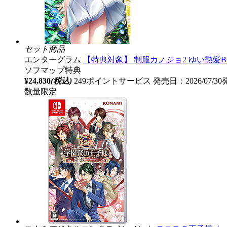
セット商品
エンターグラム
【特典対象】 制服カノジョ2 ゆい熱愛B
ソフマップ特典
¥24,830
(税込)
249ポイントサービス
発売日：2026/07/3
数量限定