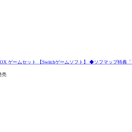
OX ゲームセット 【Switchゲームソフト】 ◆ソフマップ特
0発売