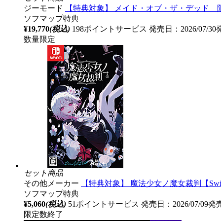
ジーモード
【特典対象】 メイド・オブ・ザ・デッド 限定
ソフマップ特典
¥19,770
(税込)
198ポイントサービス
発売日：2026/07/3
数量限定
セット商品
その他メーカー
【特典対象】 魔法少女ノ魔女裁判【Swit
ソフマップ特典
¥5,060
(税込)
51ポイントサービス
発売日：2026/07/09発
限定数終了