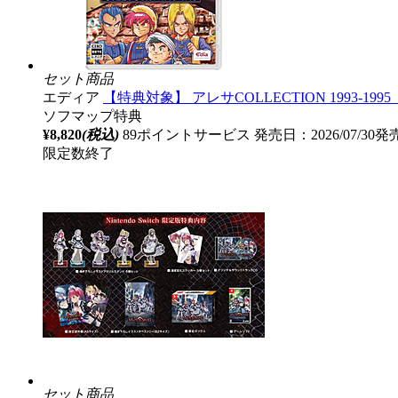
セット商品
エディア
【特典対象】 アレサCOLLECTION 1993-
ソフマップ特典
¥8,820
(税込)
89ポイントサービス
発売日：2026/07/30発
限定数終了
セット商品