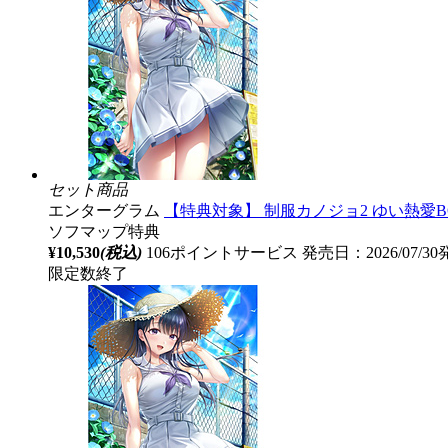
セット商品
エンターグラム
【特典対象】 制服カノジョ2 ゆい熱愛B
ソフマップ特典
¥10,530
(税込)
106ポイントサービス
発売日：2026/07/3
限定数終了