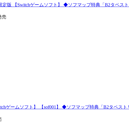
版 【Switchゲームソフト】 ◆ソフマップ特典「B2タペス
0発売
chゲームソフト】 【sof001】 ◆ソフマップ特典「B2タペスト
売