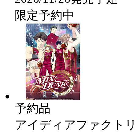
限定予約中
予約品
アイディアファクトリ