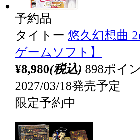
予約品
タイトー
悠久幻想曲 2n
ゲームソフト】
¥8,980
(税込)
898ポ
2027/03/18発売予定
限定予約中