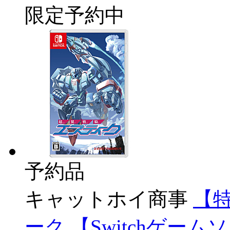
限定予約中
予約品
キャットホイ商事
【
ーク 【Switchゲー