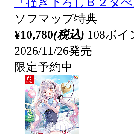
「描き下ろしＢ２タぺ
ソフマップ特典
¥10,780
(税込)
108ポ
2026/11/26発売
限定予約中