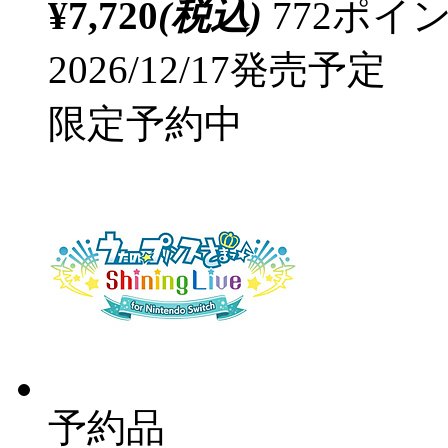
¥7,720
(税込)
772ポ
2026/12/17発売予定
限定予約中
予約品