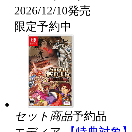
2026/12/10発売
限定予約中
セット商品
予約品
エディア
【特典対象】