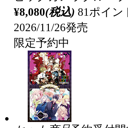
¥8,080
(税込)
81ポイ
2026/11/26発売
限定予約中