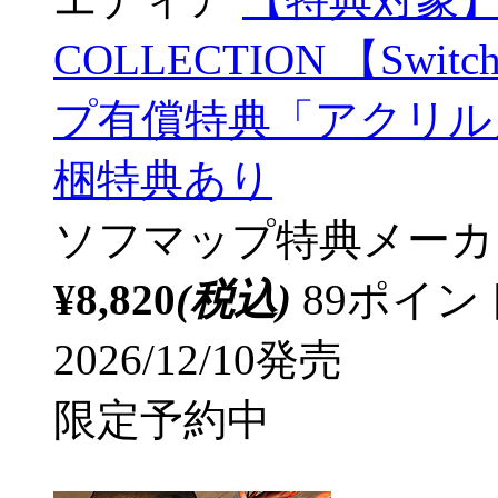
COLLECTION 【S
プ有償特典「アクリル
梱特典あり
ソフマップ特典
メーカ
¥8,820
(税込)
89ポイ
2026/12/10発売
限定予約中