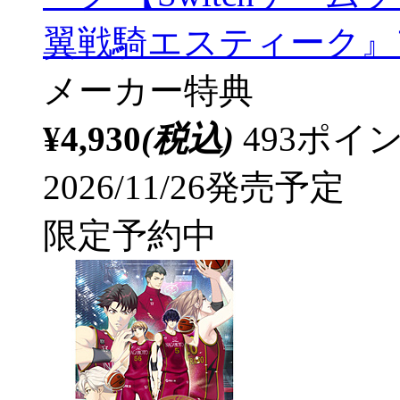
翼戦騎エスティーク』
メーカー特典
¥4,930
(税込)
493ポ
2026/11/26発売予定
限定予約中