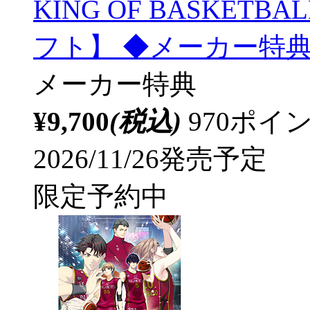
KING OF BASKETB
フト】 ◆メーカー特
メーカー特典
¥9,700
(税込)
970ポ
2026/11/26発売予定
限定予約中