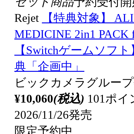
セット商品
予約受付開
Rejet
【特典対象】 ALIC
MEDICINE 2in1 PACK 
【Switchゲームソ
典「企画中」
ビックカメラグループ
¥10,060
(税込)
101ポ
2026/11/26発売
限定予約中