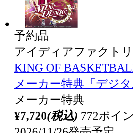
予約品
アイディアファクトリ
KING OF BASKETB
メーカー特典「デジタ
メーカー特典
¥7,720
(税込)
772ポ
2026/11/26発売予定