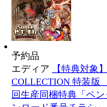
予約品
エディア
【特典対象】
COLLECTION 特装版
回生産同梱特典「ペンタ