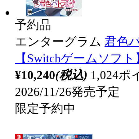
予約品
エンターグラム
君色パ
【Switchゲームソフト
¥10,240
(税込)
1,02
2026/11/26発売予定
限定予約中