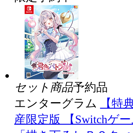
セット商品
予約品
エンターグラム
【特典
産限定版 【Switch