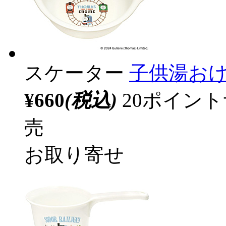
スケーター
子供湯お
¥660
(税込)
20ポイン
売
お取り寄せ