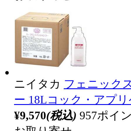
ニイタカ
フェニック
ー 18Lコック・アプリ
¥9,570
(税込)
957ポ