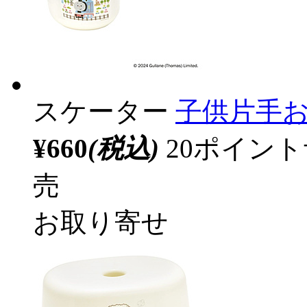
スケーター
子供片手
¥660
(税込)
20ポイン
売
お取り寄せ