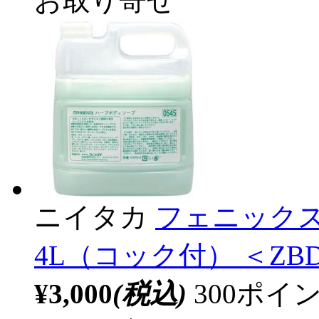
お取り寄せ
ニイタカ
フェニックス
4L（コック付） ＜ZBD
¥3,000
(税込)
300ポ