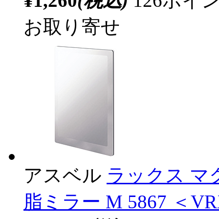
¥1,260
(税込)
126ポ
お取り寄せ
アスベル
ラックス マ
脂ミラー M 5867 ＜VR