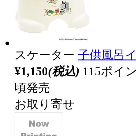
スケーター
子供風呂
¥1,150
(税込)
115ポ
頃発売
お取り寄せ