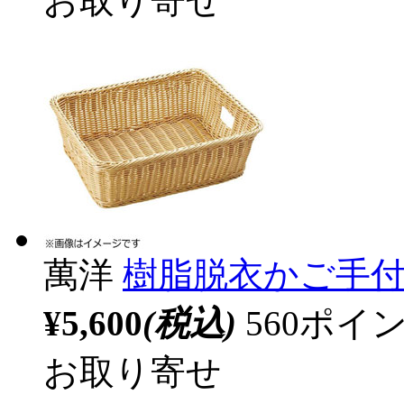
お取り寄せ
萬洋
樹脂脱衣かご手付ア
¥5,600
(税込)
560ポ
お取り寄せ