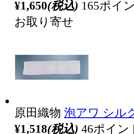
¥1,650
(税込)
165ポ
お取り寄せ
原田織物
泡アワ シルク
¥1,518
(税込)
46ポイ