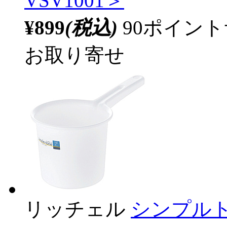
VSV1001＞
¥899
(税込)
90ポイン
お取り寄せ
リッチェル
シンプルト