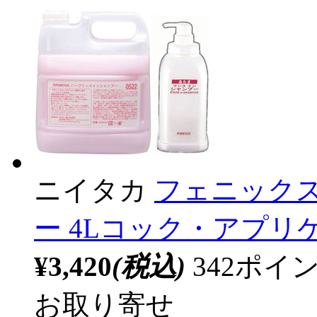
ニイタカ
フェニック
ー 4Lコック・アプリケ
¥3,420
(税込)
342ポ
お取り寄せ