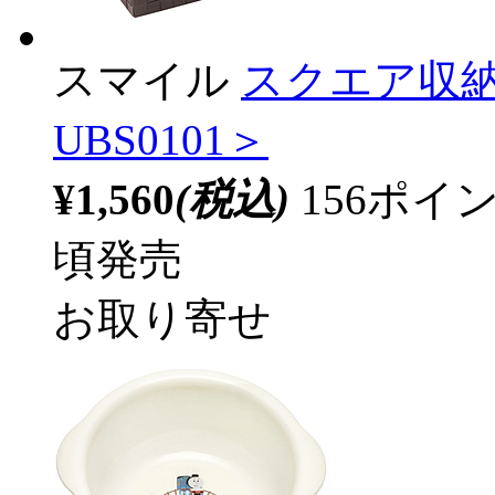
スマイル
スクエア収納バ
UBS0101＞
¥1,560
(税込)
156ポ
頃発売
お取り寄せ