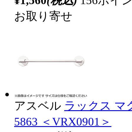
¥1,560
(税込)
156ポ
お取り寄せ
アスベル
ラックス マ
5863 ＜VRX0901＞