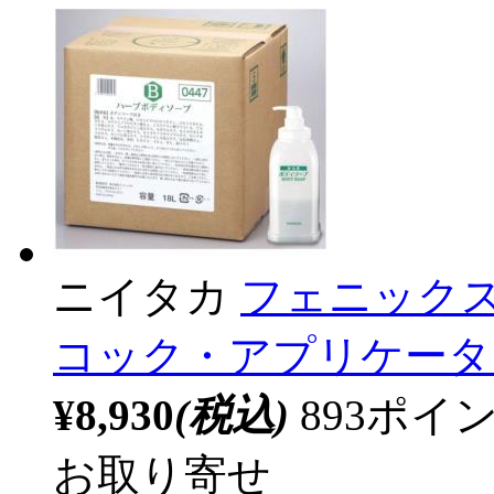
ニイタカ
フェニックス
コック・アプリケーター付
¥8,930
(税込)
893ポ
お取り寄せ