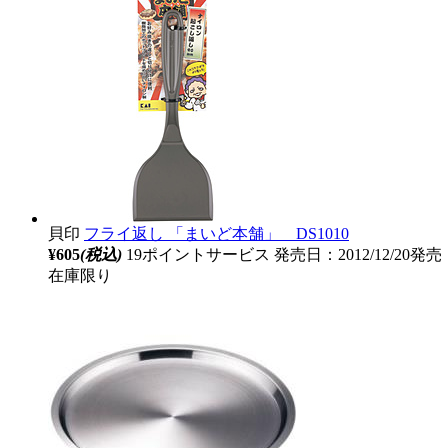
貝印
フライ返し 「まいど本舗」 DS1010
¥605
(税込)
19ポイントサービス
発売日：2012/12/20発売
在庫限り