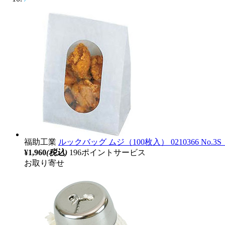
福助工業
ルックバッグ ムジ（100枚入） 0210366 No.3S 
¥1,960
(税込)
196ポイントサービス
お取り寄せ