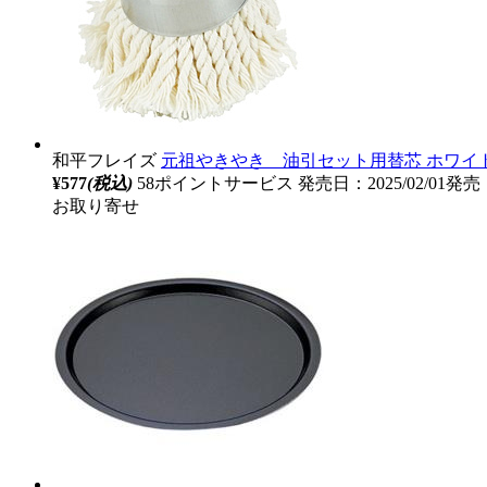
和平フレイズ
元祖やきやき 油引セット用替芯 ホワイト Y
¥577
(税込)
58ポイントサービス
発売日：2025/02/01発売
お取り寄せ