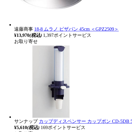
遠藤商事
18-8 ムラノ ピザパン 45cm ＜GPZ2509＞
¥13,970
(税込)
1,397ポイントサービス
お取り寄せ
サンナップ
カップディスペンサー カップポン CD-5DB 5
¥5,610
(税込)
169ポイントサービス