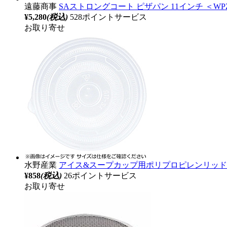
遠藤商事
SAストロングコート ピザパン 11インチ ＜WPZ
¥5,280
(税込)
528ポイントサービス
お取り寄せ
水野産業
アイス&スープカップ用ポリプロピレンリッド 12･
¥858
(税込)
26ポイントサービス
お取り寄せ