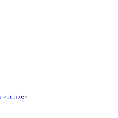
 ＜GBC1802＞