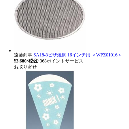
遠藤商事
SA18-8ピザ焼網 16インチ用 ＜WPZ01016＞
¥3,680
(税込)
368ポイントサービス
お取り寄せ