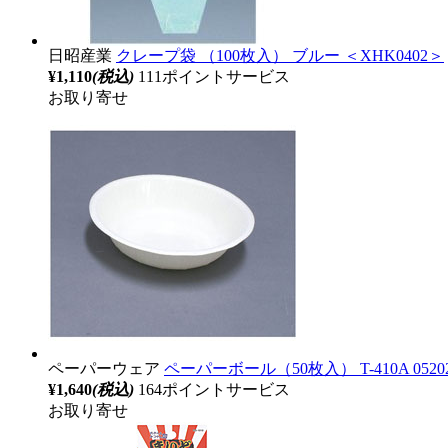
日昭産業
クレープ袋 （100枚入） ブルー ＜XHK0402＞
¥1,110
(税込)
111ポイントサービス
お取り寄せ
ペーパーウェア
ペーパーボール（50枚入） T-410A 05202
¥1,640
(税込)
164ポイントサービス
お取り寄せ