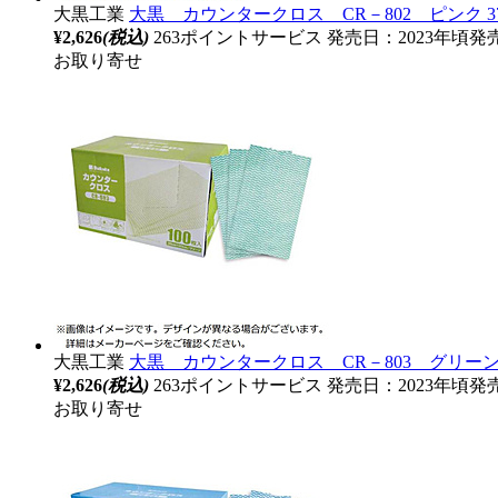
大黒工業
大黒 カウンタークロス CR－802 ピンク 377
¥2,626
(税込)
263ポイントサービス
発売日：2023年頃発
お取り寄せ
大黒工業
大黒 カウンタークロス CR－803 グリーン 3
¥2,626
(税込)
263ポイントサービス
発売日：2023年頃発
お取り寄せ