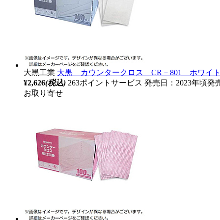
大黒工業
大黒 カウンタークロス CR－801 ホワイト 3
¥2,626
(税込)
263ポイントサービス
発売日：2023年頃発
お取り寄せ