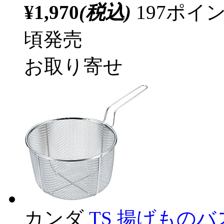
¥1,970
(税込)
197ポ
頃発売
お取り寄せ
カンダ
TS 揚げものバス