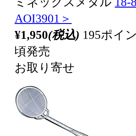
ミネックスメタル
18
AOI3901＞
¥1,950
(税込)
195ポ
頃発売
お取り寄せ