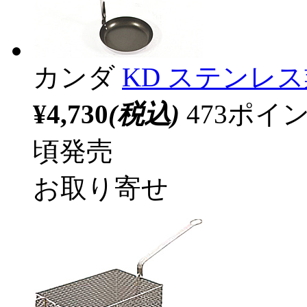
カンダ
KD ステンレ
¥4,730
(税込)
473ポ
頃発売
お取り寄せ