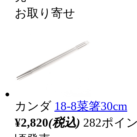
お取り寄せ
カンダ
18-8菜箸30cm
¥2,820
(税込)
282ポ