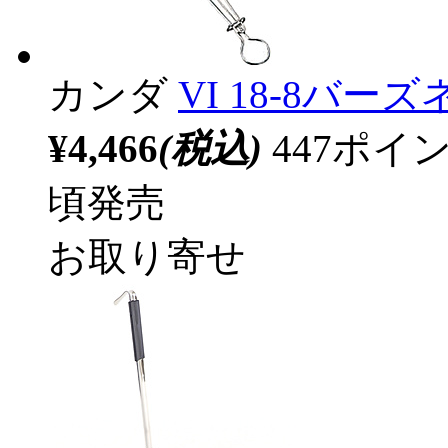
カンダ
VI 18-8バ
¥4,466
(税込)
447ポ
頃発売
お取り寄せ