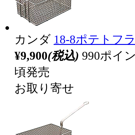
カンダ
18-8ポテトフ
¥9,900
(税込)
990ポ
頃発売
お取り寄せ