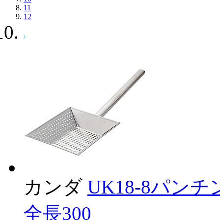
11
12
カンダ
UK18-8パンチ
全長300