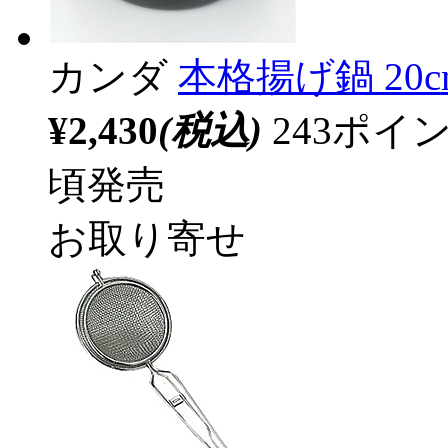
カンダ
本格揚げ鍋 20c
¥2,430
(税込)
243ポ
頃発売
お取り寄せ