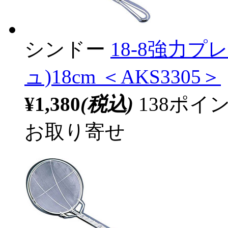
シンドー
18-8強力プ
ュ)18cm ＜AKS3305＞
¥1,380
(税込)
138ポ
お取り寄せ