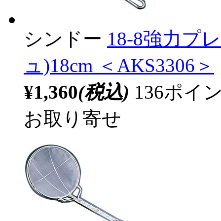
シンドー
18-8強力プ
ュ)18cm ＜AKS3306＞
¥1,360
(税込)
136ポ
お取り寄せ