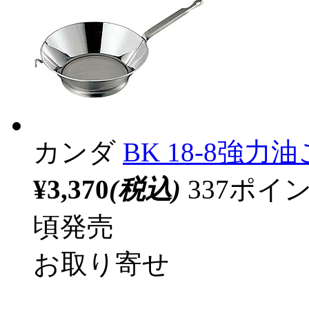
カンダ
BK 18-8強力油
¥3,370
(税込)
337ポ
頃発売
お取り寄せ