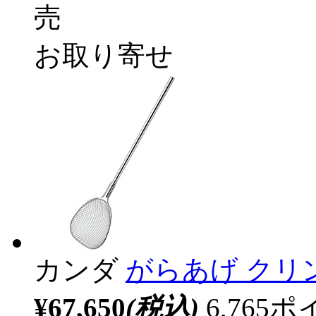
売
お取り寄せ
カンダ
がらあげ クリン
¥67,650
(税込)
6,76