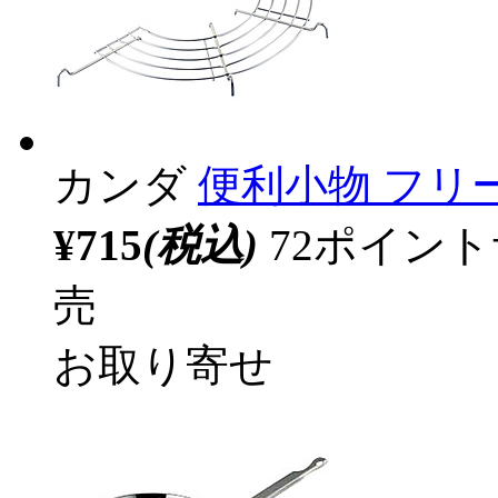
カンダ
便利小物 フリー
¥715
(税込)
72ポイン
売
お取り寄せ