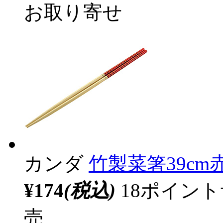
お取り寄せ
カンダ
竹製菜箸39cm
¥174
(税込)
18ポイン
売