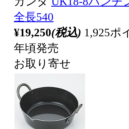
カンダ
UK18-8パンチ
全長540
¥19,250
(税込)
1,92
年頃発売
お取り寄せ