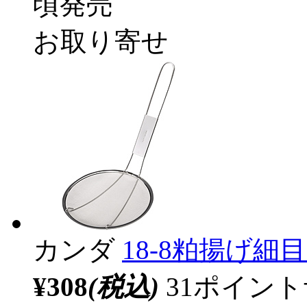
頃発売
お取り寄せ
カンダ
18-8粕揚げ細目
¥308
(税込)
31ポイン