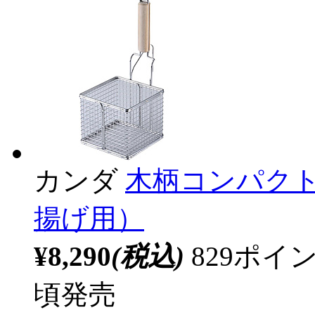
カンダ
木柄コンパク
揚げ用）
¥8,290
(税込)
829ポ
頃発売