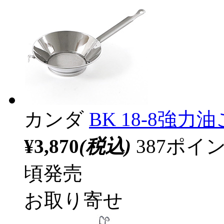
カンダ
BK 18-8強力油
¥3,870
(税込)
387ポ
頃発売
お取り寄せ