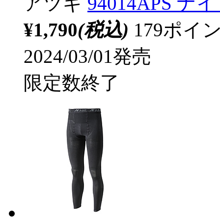
アツギ
94014APS 
¥1,790
(税込)
179ポ
2024/03/01発売
限定数終了