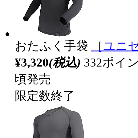
おたふく手袋
［ユニセ
¥3,320
(税込)
332ポ
頃発売
限定数終了