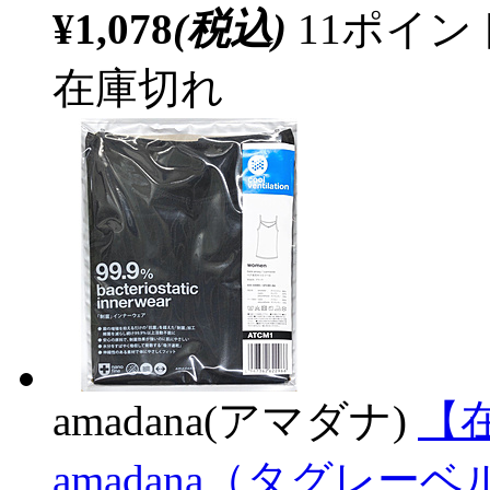
¥1,078
(税込)
11ポイ
在庫切れ
amadana(アマダナ)
【在
amadana（タグレ