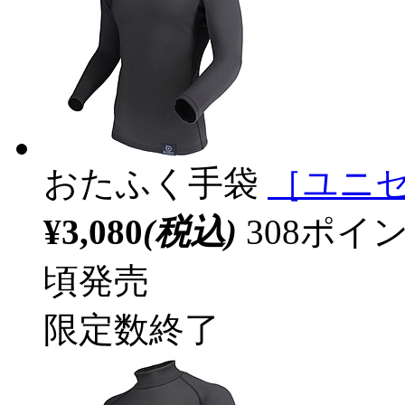
おたふく手袋
［ユニセ
¥3,080
(税込)
308ポ
頃発売
限定数終了