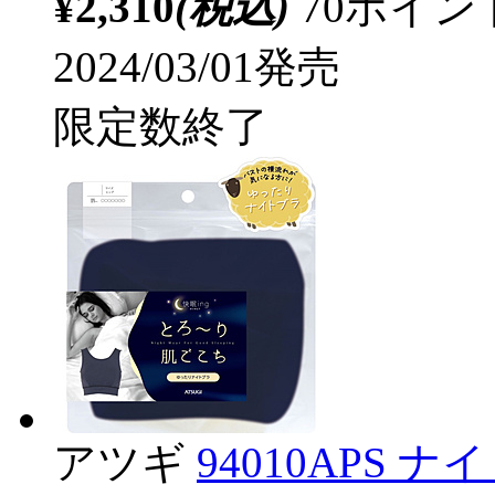
¥2,310
(税込)
70ポイ
2024/03/01発売
限定数終了
アツギ
94010APS 