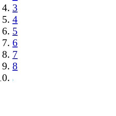
3
4
5
6
7
8