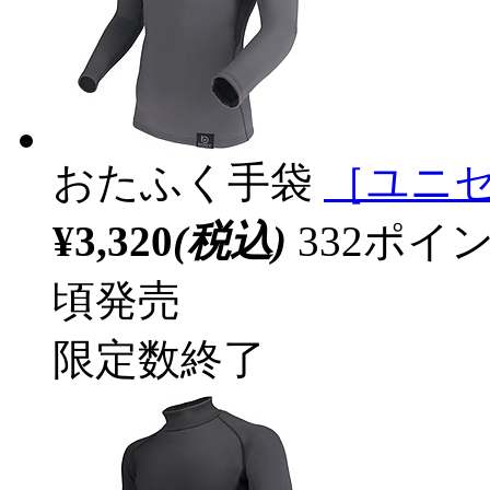
おたふく手袋
［ユニセ
¥3,320
(税込)
332ポ
頃発売
限定数終了