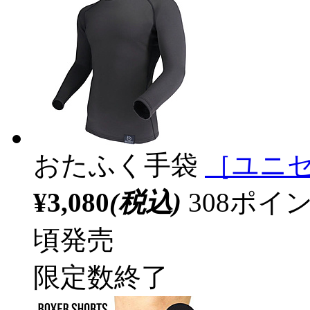
おたふく手袋
［ユニセ
¥3,080
(税込)
308ポ
頃発売
限定数終了