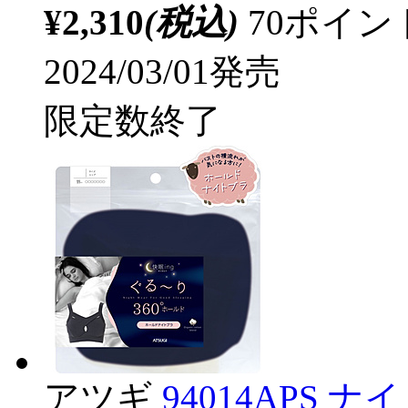
¥2,310
(税込)
70ポイ
2024/03/01発売
限定数終了
アツギ
94014APS 