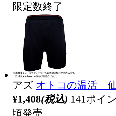
限定数終了
アズ
オトコの温活 
¥1,408
(税込)
141ポ
頃発売