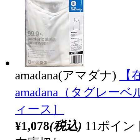
amadana(アマダナ)
【在
amadana（タグレ
ィース］
¥1,078
(税込)
11ポイ