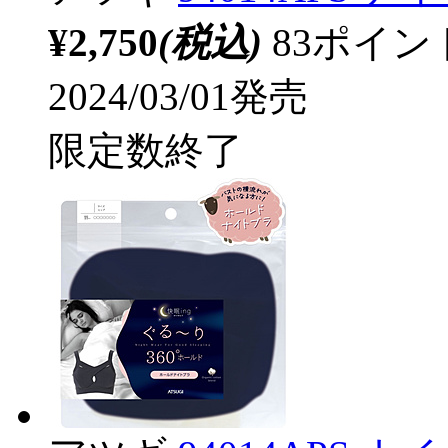
¥2,750
(税込)
83ポイ
2024/03/01発売
限定数終了