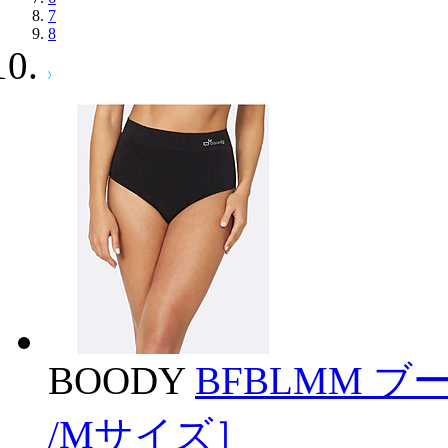
7
8
BOODY
BFBLMM 
/Mサイズ］