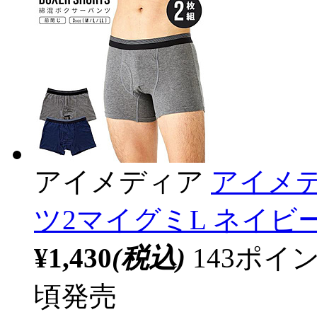
アイメディア
アイメ
ツ2マイグミL ネイビ
¥1,430
(税込)
143ポ
頃発売