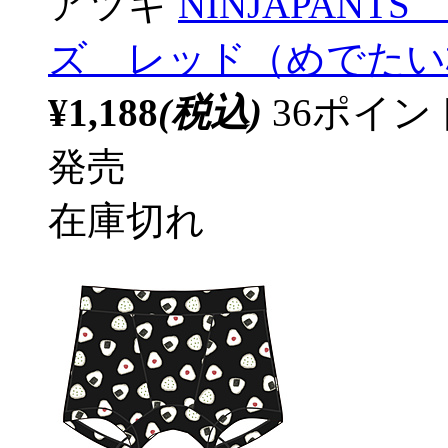
アツギ
NINJAPAN
ズ レッド（めでたい
¥1,188
(税込)
36ポイ
発売
在庫切れ