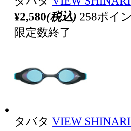
タバタ
VIEW SHINAR
¥2,580
(税込)
258ポ
限定数終了
タバタ
VIEW SHINAR