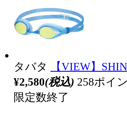
タバタ
【VIEW】SHIN
¥2,580
(税込)
258ポ
限定数終了