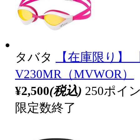
タバタ
【在庫限り】 【V
V230MR（MVWOR）
¥2,500
(税込)
250ポ
限定数終了