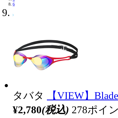
6
タバタ
【VIEW】Blade
¥2,780
(税込)
278ポ