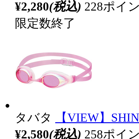
¥2,280
(税込)
228ポ
限定数終了
タバタ
【VIEW】SHIN
¥2,580
(税込)
258ポ