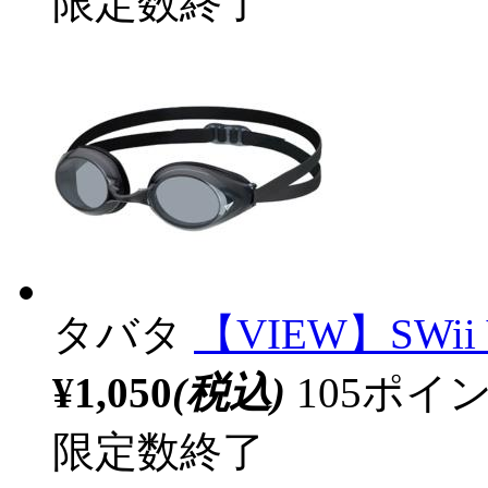
限定数終了
タバタ
【VIEW】SWii
¥1,050
(税込)
105ポ
限定数終了