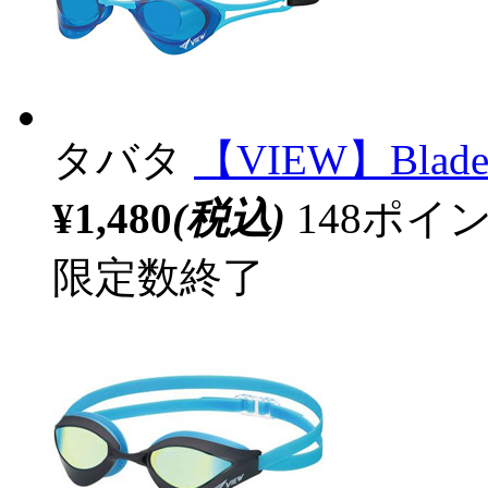
タバタ
【VIEW】Blade
¥1,480
(税込)
148ポ
限定数終了