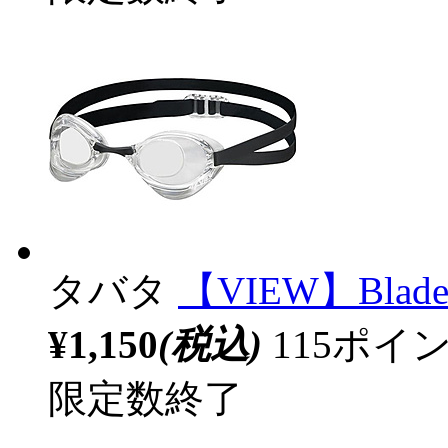
タバタ
【VIEW】Blad
¥1,150
(税込)
115ポ
限定数終了