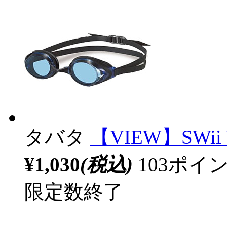
タバタ
【VIEW】SWii
¥1,030
(税込)
103ポ
限定数終了