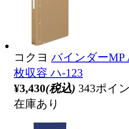
コクヨ
バインダーMP A
枚収容 ハ-123
¥3,430
(税込)
343ポ
在庫あり