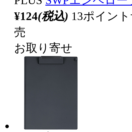
PLUS
SWPエンベロープヨ
¥124
(税込)
13ポイン
売
お取り寄せ