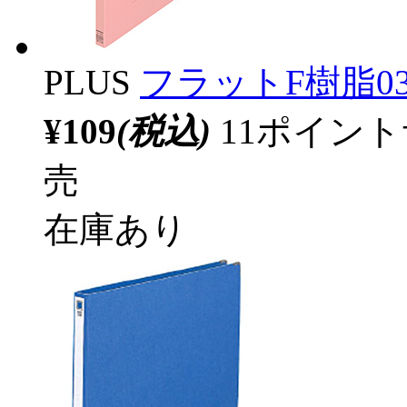
PLUS
フラットF樹脂032N
¥109
(税込)
11ポイン
売
在庫あり