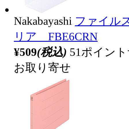
Nakabayashi
ファイル
リア FBE6CRN
¥509
(税込)
51ポイン
お取り寄せ