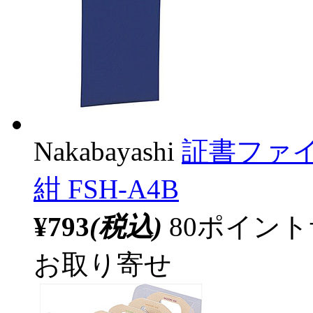
Nakabayashi
証書ファイ
紺 FSH-A4B
¥793
(税込)
80ポイン
お取り寄せ