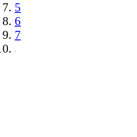
5
6
7