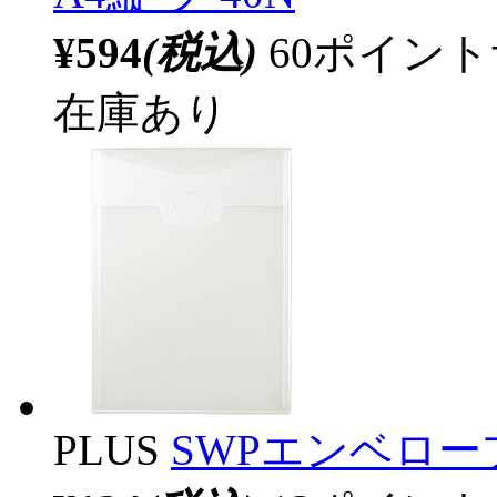
¥594
(税込)
60ポイン
在庫あり
PLUS
SWPエンベロープタ