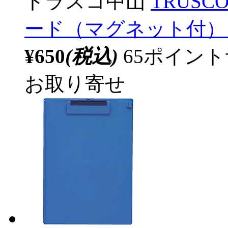
トラスコ中山
TRUS
ード（マグネット付） A
¥650
(税込)
65ポイン
お取り寄せ