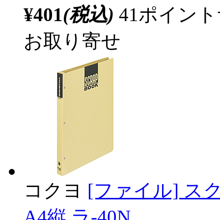
¥401
(税込)
41ポイン
お取り寄せ
コクヨ
[ファイル] ス
A4縦 ラ-40N