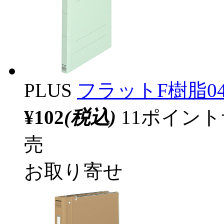
PLUS
フラットF樹脂041N
¥102
(税込)
11ポイン
売
お取り寄せ