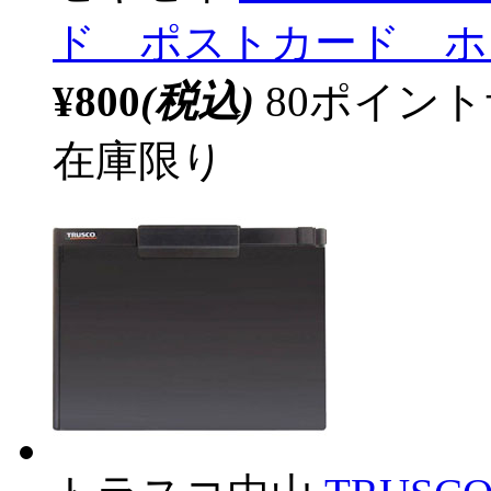
ド ポストカード ホ
¥800
(税込)
80ポイン
在庫限り