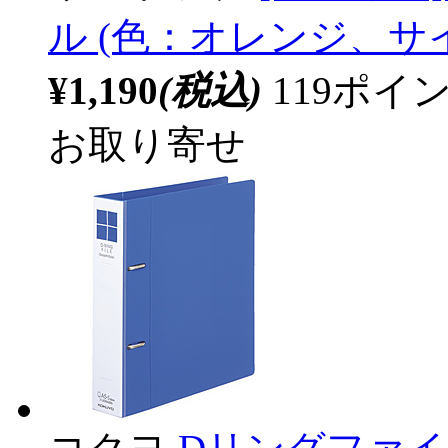
ル (色：オレンジ、サイズ：
¥1,190
(税込)
119ポ
お取り寄せ