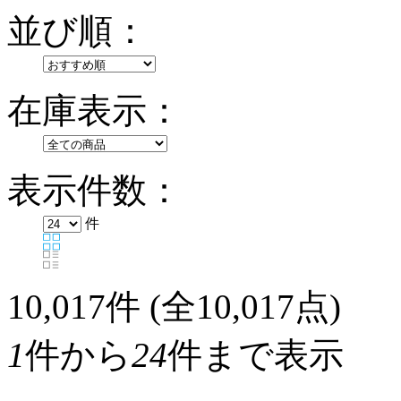
並び順：
在庫表示：
表示件数：
件
10,017
件 (全10,017点)
1
件から
24
件まで表示