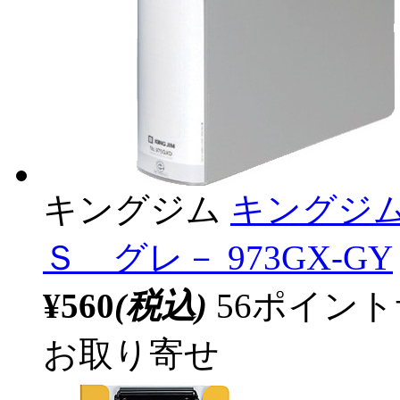
キングジム
キングジ
Ｓ グレ－ 973GX-GY
¥560
(税込)
56ポイン
お取り寄せ