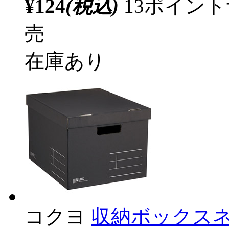
¥124
(税込)
13ポイン
売
在庫あり
コクヨ
収納ボックス