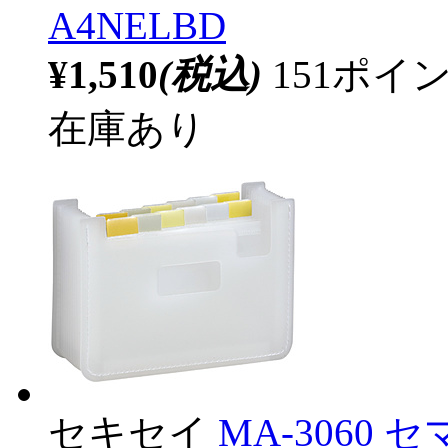
A4NELBD
¥1,510
(税込)
151ポ
在庫あり
セキセイ
MA-306