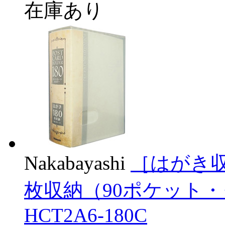
在庫あり
Nakabayashi
［はがき収
枚収納（90ポケット・
HCT2A6-180C