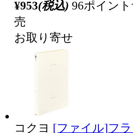
¥953
(税込)
96ポイン
売
お取り寄せ
コクヨ
[ファイル]フラ