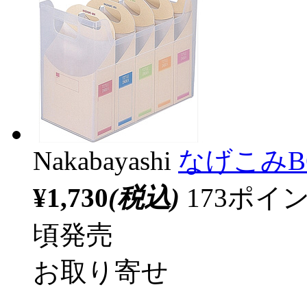
Nakabayashi
なげこみBO
¥1,730
(税込)
173ポ
頃発売
お取り寄せ