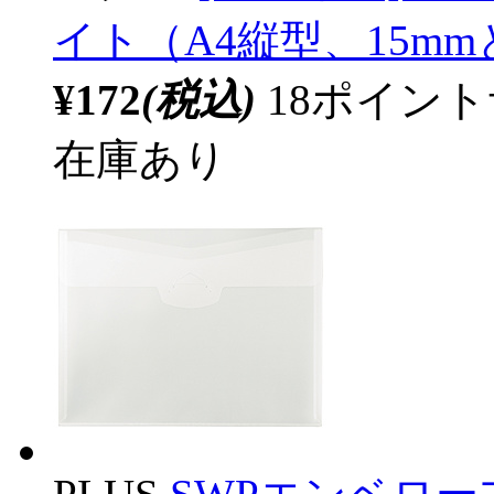
イト（A4縦型、15mmと
¥172
(税込)
18ポイン
在庫あり