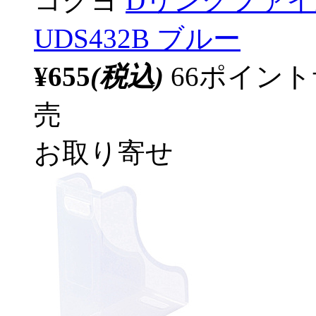
コクヨ
Dリングファイ
UDS432B ブルー
¥655
(税込)
66ポイン
売
お取り寄せ