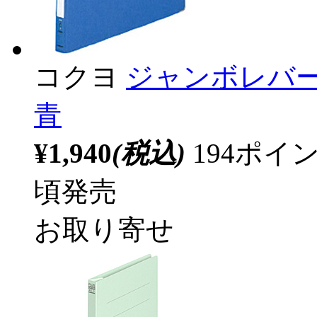
コクヨ
ジャンボレバーフ
青
¥1,940
(税込)
194ポ
頃発売
お取り寄せ