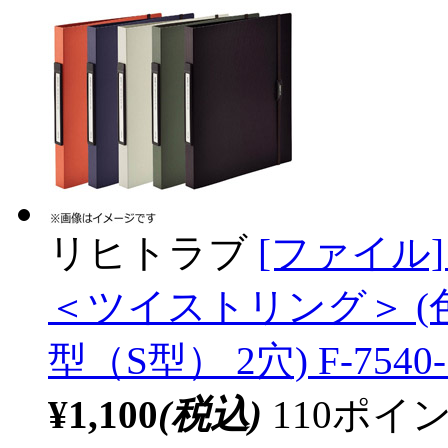
リヒトラブ
[ファイル]
＜ツイストリング＞ (
型（S型） 2穴) F-7540-
¥1,100
(税込)
110ポ