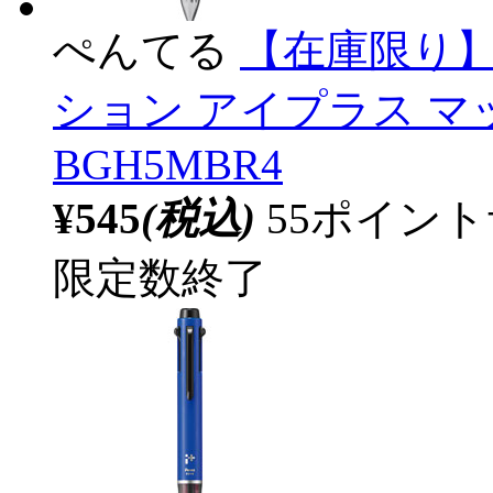
ぺんてる
【在庫限り】
ション アイプラス マ
BGH5MBR4
¥545
(税込)
55ポイン
限定数終了