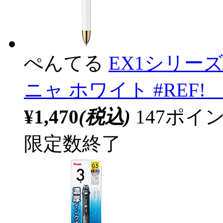
ぺんてる
EX1シリー
ニャ ホワイト #REF! 
¥1,470
(税込)
147ポ
限定数終了