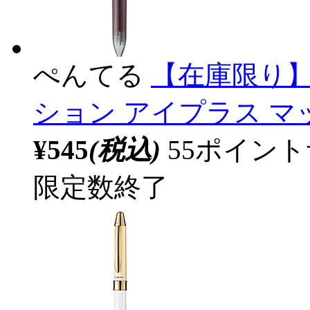
ぺんてる
【在庫限り】
ション アイプラス マッ
¥545
(税込)
55ポイン
限定数終了