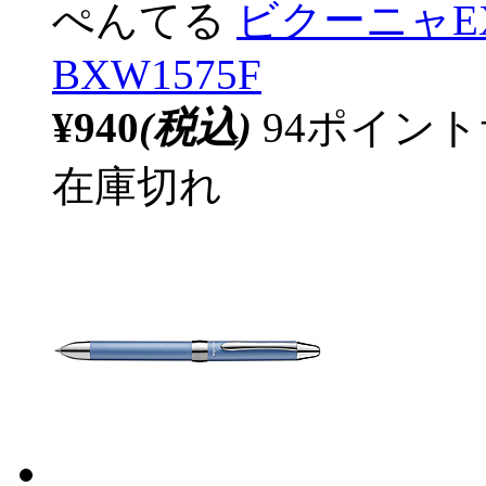
ぺんてる
ビクーニャEX
BXW1575F
¥940
(税込)
94ポイン
在庫切れ