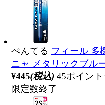
ぺんてる
フィール 多
ニャ メタリックブルー X
¥445
(税込)
45ポイン
限定数終了