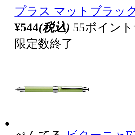
プラス マットブラック×
¥544
(税込)
55ポイン
限定数終了