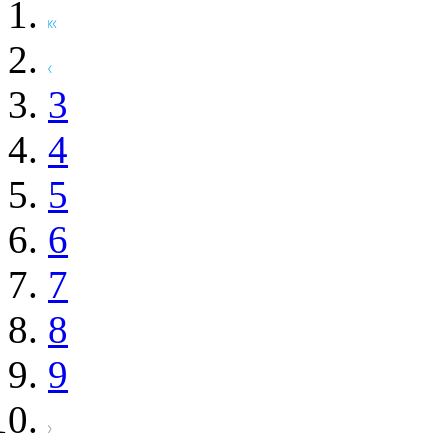
3
4
5
6
7
8
9