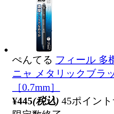
ぺんてる
フィール 多
ニャ メタリックブラック
［0.7mm］
¥445
(税込)
45ポイン