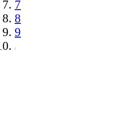
7
8
9