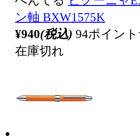
ぺんてる
ビクーニャEX
ン軸 BXW1575K
¥940
(税込)
94ポイン
在庫切れ