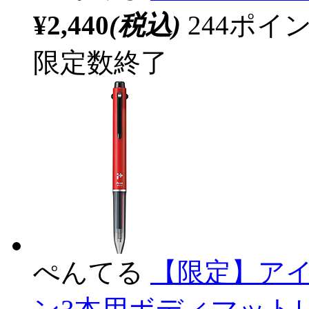
¥2,440
(税込)
244ポ
限定数終了
ぺんてる
【限定】ア