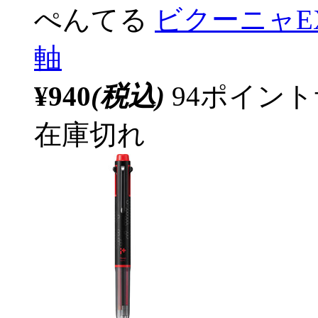
ぺんてる
ビクーニャEX
軸
¥940
(税込)
94ポイン
在庫切れ