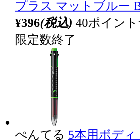
プラス マットブルー B
¥396
(税込)
40ポイン
限定数終了
ぺんてる
5本用ボディ