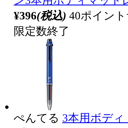
ン3本用ボディマットレッ
¥396
(税込)
40ポイン
限定数終了
ぺんてる
3本用ボディ