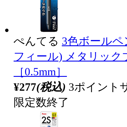
ぺんてる
3色ボールペン 
フィール) メタリックブ
［0.5mm］
¥277
(税込)
3ポイント
限定数終了