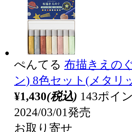
ぺんてる
布描きえのぐ 
ン) 8色セット(メタリック
¥1,430
(税込)
143ポ
2024/03/01発売
お取り寄せ