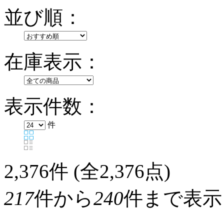
並び順：
在庫表示：
表示件数：
件
2,376
件 (全2,376点)
217
件から
240
件まで表示