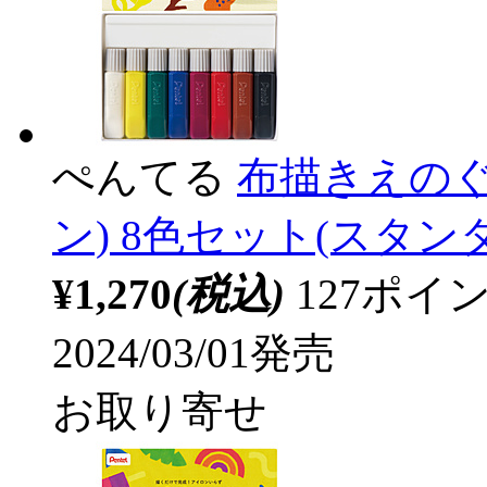
ぺんてる
布描きえのぐ 
ン) 8色セット(スタンダー
¥1,270
(税込)
127ポ
2024/03/01発売
お取り寄せ