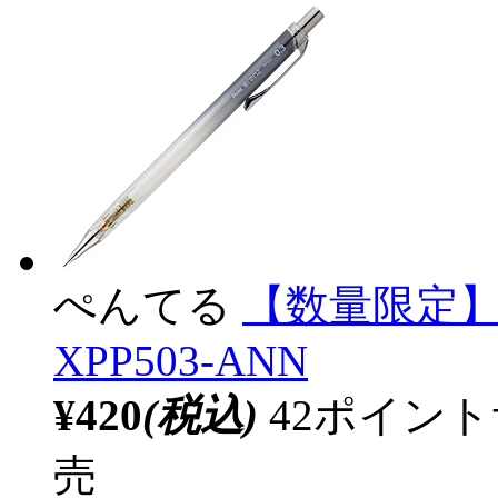
ぺんてる
【数量限定
XPP503-ANN
¥420
(税込)
42ポイン
売