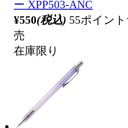
ー XPP503-ANC
¥550
(税込)
55ポイン
売
在庫限り