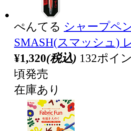
ぺんてる
シャープペン
SMASH(スマッシュ) レッ
¥1,320
(税込)
132ポ
頃発売
在庫あり