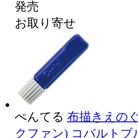
発売
お取り寄せ
ぺんてる
布描きえのぐ 単
クファン) コバルトブルー