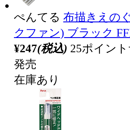
ぺんてる
布描きえのぐ 単
クファン) ブラック FFP
¥247
(税込)
25ポイン
発売
在庫あり