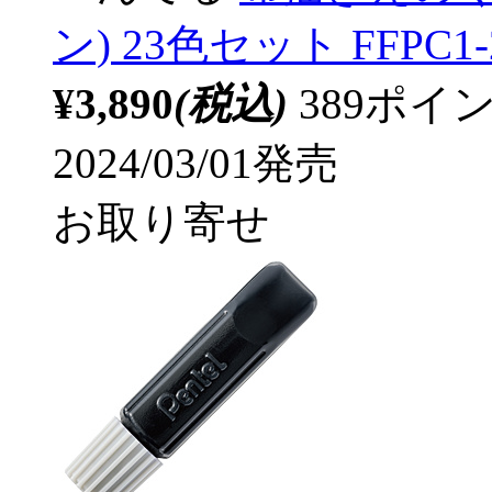
ン) 23色セット FFPC1-
¥3,890
(税込)
389ポ
2024/03/01発売
お取り寄せ