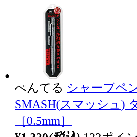
ぺんてる
シャープペン
SMASH(スマッシュ) ダ
［0.5mm］