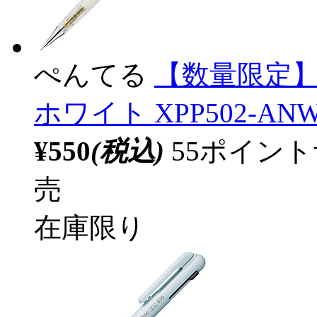
ぺんてる
【数量限定
ホワイト XPP502-AN
¥550
(税込)
55ポイン
売
在庫限り