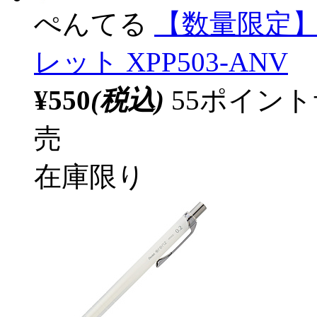
ぺんてる
【数量限定
レット XPP503-ANV
¥550
(税込)
55ポイン
売
在庫限り