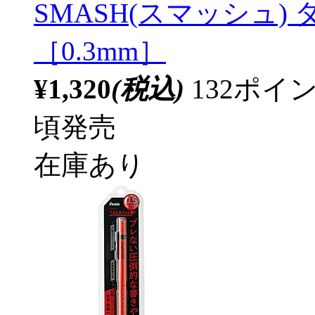
SMASH(スマッシュ) ダ
［0.3mm］
¥1,320
(税込)
132ポ
頃発売
在庫あり