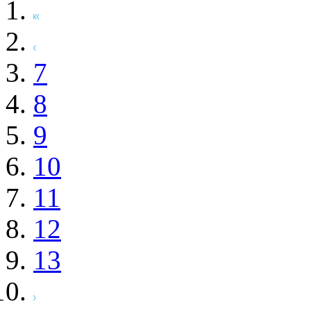
7
8
9
10
11
12
13