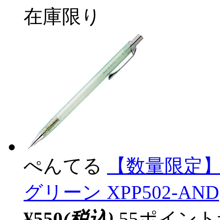
在庫限り
ぺんてる
【数量限定
グリーン XPP502-AND
¥550
(税込)
55ポイン