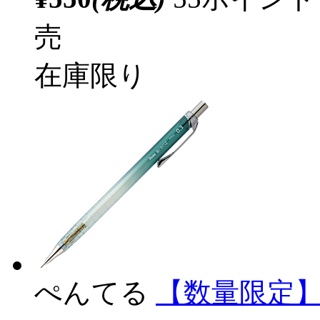
売
在庫限り
ぺんてる
【数量限定