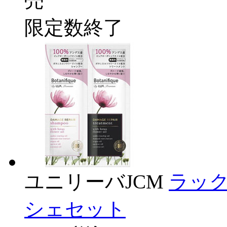
売
限定数終了
ユニリーバJCM
ラッ
シェセット