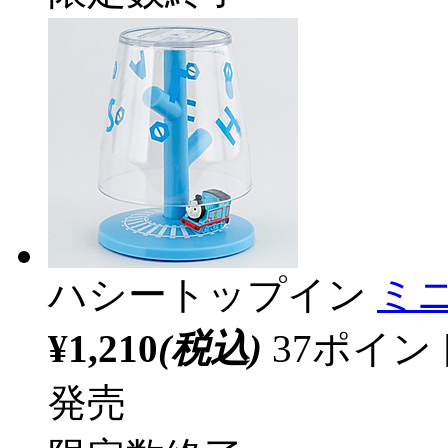
ハシートップイン
ミ
¥1,210
(税込)
37ポイ
発売