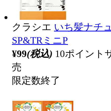
クラシエ
いち髪ナチ
SP&TRミニP
¥99
(税込)
10ポイント
売
限定数終了