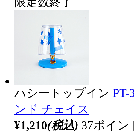
限定数終了
ハシートップイン
PT
ンド チェイス
¥1,210
(税込)
37ポイ