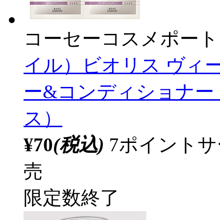
コーセーコスメポート
イル）ビオリス ヴィー
ー&コンディショナー
ス）
¥70
(税込)
7ポイント
売
限定数終了