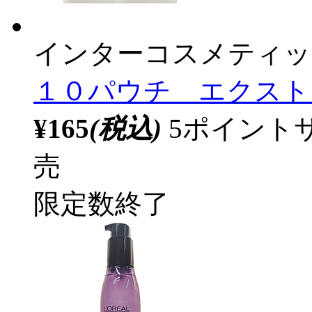
インターコスメティッ
１０パウチ エクスト
¥165
(税込)
5ポイント
売
限定数終了