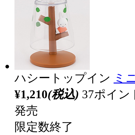
ハシートップイン
ミ
¥1,210
(税込)
37ポイ
発売
限定数終了