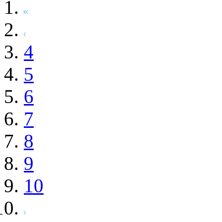
4
5
6
7
8
9
10