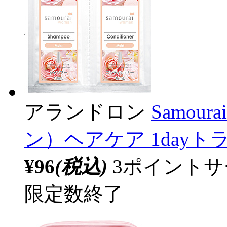
アランドロン
Samou
ン）ヘアケア 1dayトラ
¥96
(税込)
3ポイント
限定数終了