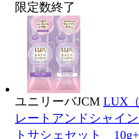
限定数終了
ユニリーバJCM
LUX
レートアンドシャイン
トサシェセット 10g+1