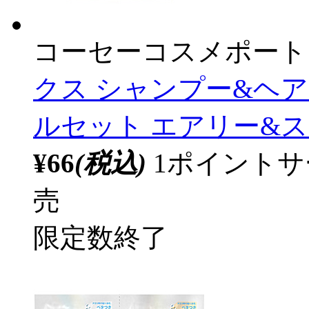
コーセーコスメポート
クス シャンプー&ヘ
ルセット エアリー&スムー
¥66
(税込)
1ポイント
売
限定数終了