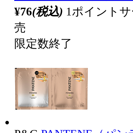
¥76
(税込)
1ポイント
売
限定数終了