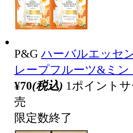
P&G
ハーバルエッセ
レープフルーツ&ミント
¥70
(税込)
1ポイント
売
限定数終了