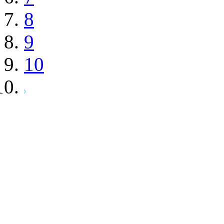
8
9
10