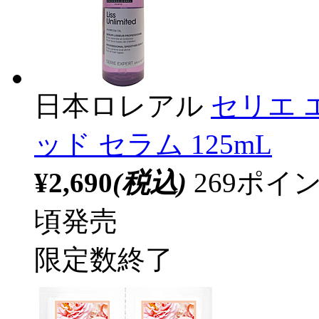
日本ロレアル
セリエ 
ッド セラム 125mL
¥2,690
(税込)
269ポ
頃発売
限定数終了