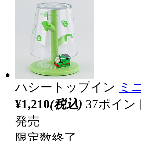
ハシートップイン
ミ
¥1,210
(税込)
37ポイ
発売
限定数終了