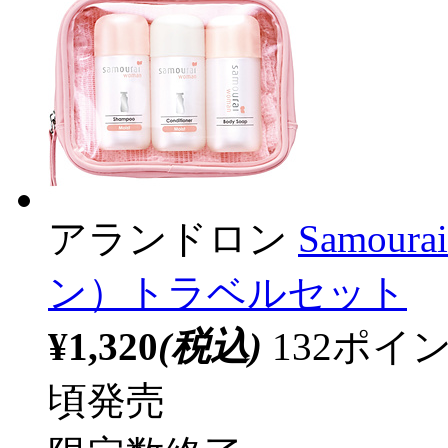
アランドロン
Samou
ン）トラベルセット
¥1,320
(税込)
132ポ
頃発売