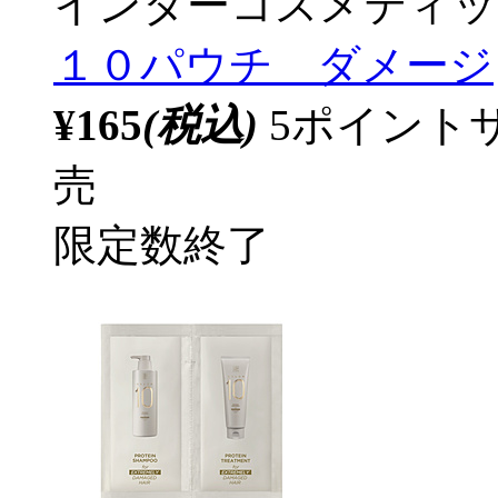
インターコスメティッ
１０パウチ ダメージ
¥165
(税込)
5ポイント
売
限定数終了