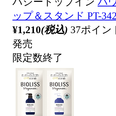
ハシートップイン
パ
ップ＆スタンド PT-342
¥1,210
(税込)
37ポイ
発売
限定数終了