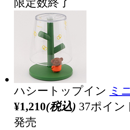
限定数終了
ハシートップイン
ミ
¥1,210
(税込)
37ポイ
発売