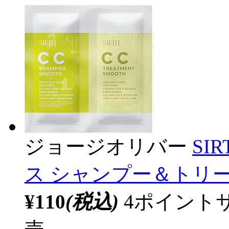
ジョージオリバー
SI
ス シャンプー＆トリート
¥110
(税込)
4ポイント