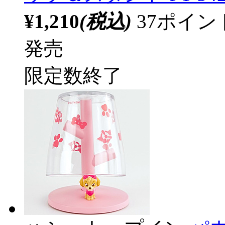
¥1,210
(税込)
37ポイ
発売
限定数終了