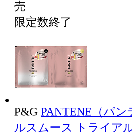
売
限定数終了
P&G
PANTENE（パ
ルスムース トライアル