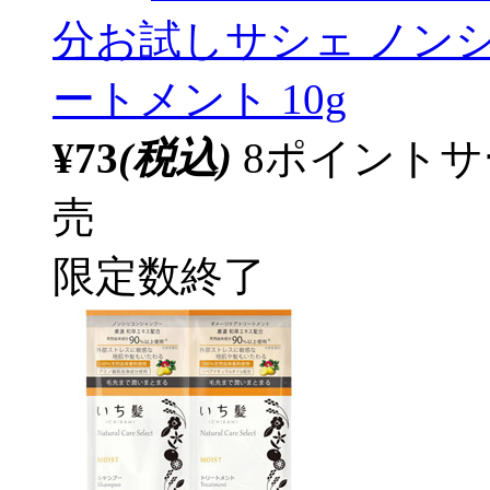
分お試しサシェ ノンシ
ートメント 10g
¥73
(税込)
8ポイント
売
限定数終了