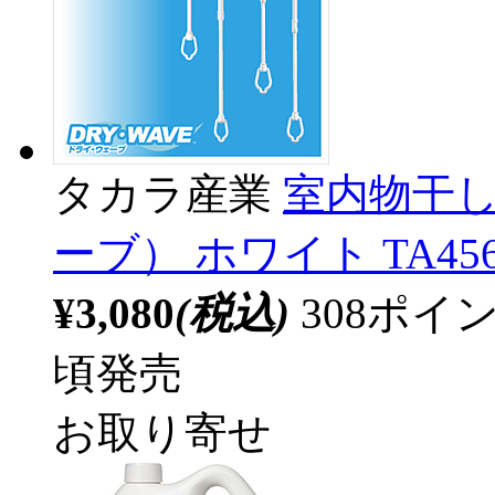
タカラ産業
室内物干し
ーブ） ホワイト TA456
¥3,080
(税込)
308ポ
頃発売
お取り寄せ