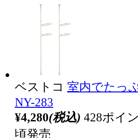
ベストコ
室内でたっぷ
NY-283
¥4,280
(税込)
428ポ
頃発売