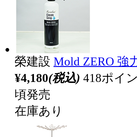
榮建設
Mold ZERO 
¥4,180
(税込)
418ポ
頃発売
在庫あり