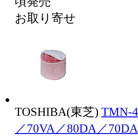
頃発売
お取り寄せ
TOSHIBA(東芝)
TMN-
／70VA／80DA／70D