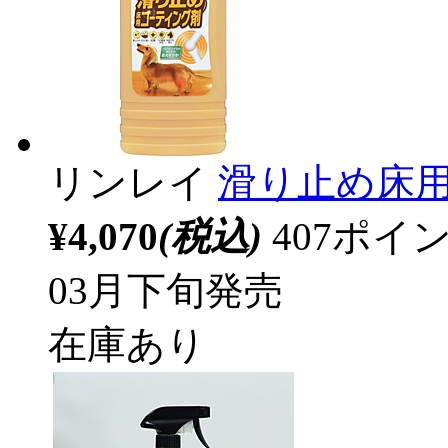
リンレイ
滑り止め床用コ
¥4,070
(税込)
407ポ
03月下旬発売
在庫あり