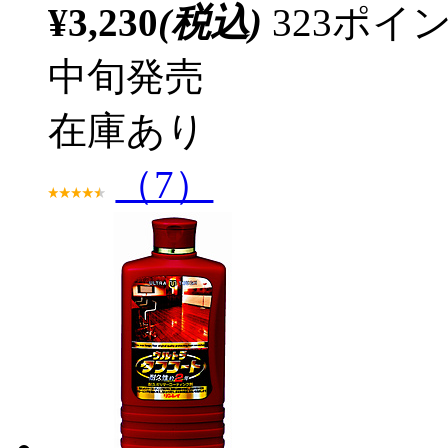
¥3,230
(税込)
323ポ
中旬発売
在庫あり
（7）