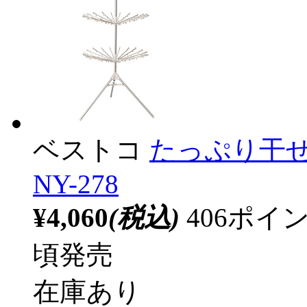
ベストコ
たっぷり干
NY-278
¥4,060
(税込)
406ポ
頃発売
在庫あり