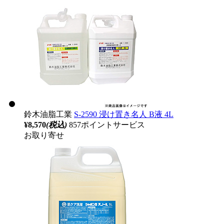
鈴木油脂工業
S-2590 浸け置き名人 B液 4L
¥8,570
(税込)
857ポイントサービス
お取り寄せ