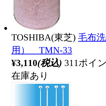
TOSHIBA(東芝)
毛布洗
用） TMN-33
¥3,110
(税込)
311ポ
在庫あり