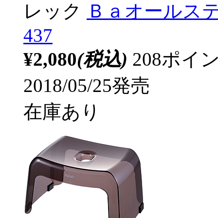
レック
Ｂａオールステ
437
¥2,080
(税込)
208ポ
2018/05/25発売
在庫あり