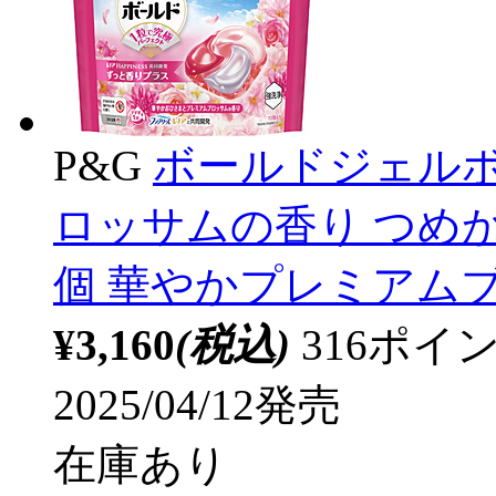
P&G
ボールドジェルボ
ロッサムの香り つめか
個 華やかプレミアム
¥3,160
(税込)
316ポ
2025/04/12発売
在庫あり