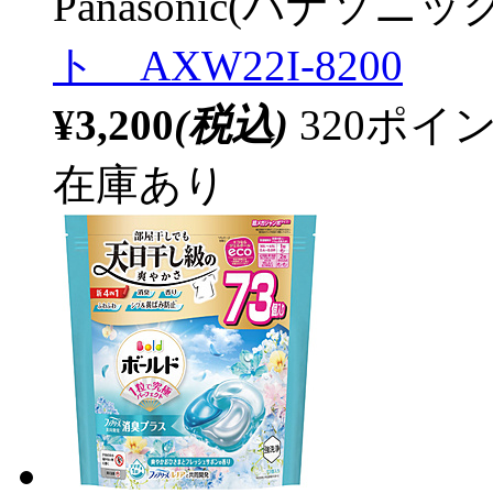
Panasonic(パナソニック
ト AXW22I-8200
¥3,200
(税込)
320ポ
在庫あり