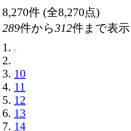
8,270
件 (全8,270点)
289
件から
312
件まで表示
10
11
12
13
14