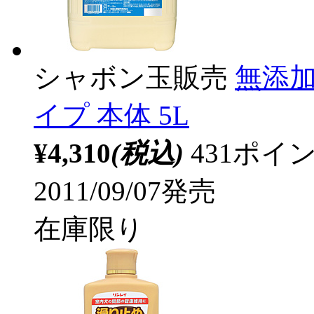
シャボン玉販売
無添
イプ 本体 5L
¥4,310
(税込)
431ポ
2011/09/07発売
在庫限り