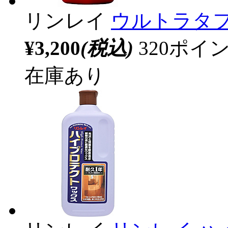
リンレイ
ウルトラタフコ
¥3,200
(税込)
320ポ
在庫あり