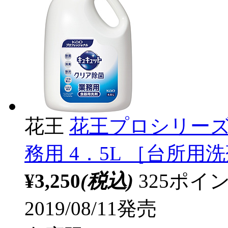
花王
花王プロシリーズ
務用 4．5L ［台所用洗
¥3,250
(税込)
325ポ
2019/08/11発売