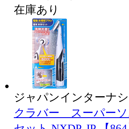
在庫あり
ジャパンインターナシ
クラバー スーパーソ
セット NXDP-JP 【86