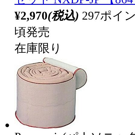
¥2,970
(税込)
297ポ
頃発売
在庫限り