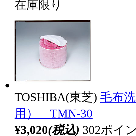
在庫限り
TOSHIBA(東芝)
毛布洗
用） TMN-30
¥3,020
(税込)
302ポ