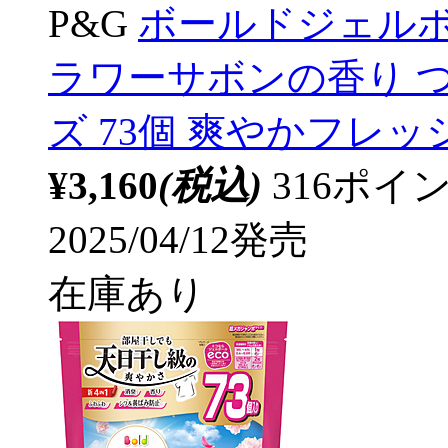
P&G
ボールドジェルボ
ラワーサボンの香り 
ズ 73個 爽やかフレ
¥3,160
(税込)
316ポ
2025/04/12発売
在庫あり