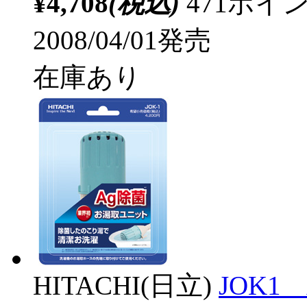
¥4,708
(税込)
471ポ
2008/04/01発売
在庫あり
HITACHI(日立)
JOK