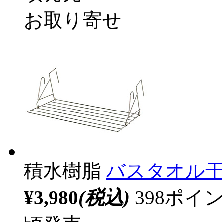
お取り寄せ
積水樹脂
バスタオル干し
¥3,980
(税込)
398ポ