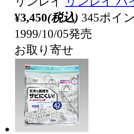
リンレイ
リンレイ ハ
¥3,450
(税込)
345ポ
1999/10/05発売
お取り寄せ