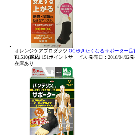
オレンジケアプロダクツ
OC歩きたくなるサポーター足
¥1,510
(税込)
151ポイントサービス
発売日：2018/04/02
在庫あり