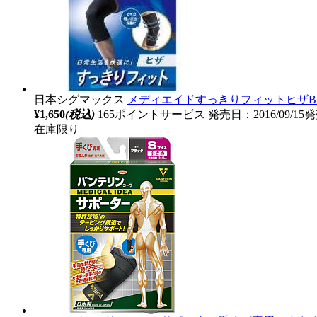
日本シグマックス
メディエイドすっきりフィットヒザB
¥1,650
(税込)
165ポイントサービス
発売日：2016/09/15
在庫限り