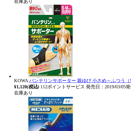
在庫あり
KOWA
バンテリンサポーター 親ゆび 小さめ～ふつう（
¥1,120
(税込)
112ポイントサービス
発売日：2019/03/05
在庫あり