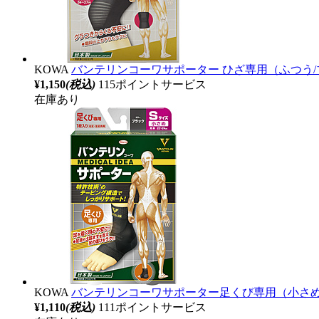
KOWA
バンテリンコーワサポーター ひざ専用（ふつう
¥1,150
(税込)
115ポイントサービス
在庫あり
KOWA
バンテリンコーワサポーター足くび専用（小さめ
¥1,110
(税込)
111ポイントサービス