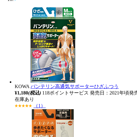
KOWA
バンテリン高通気サポーターひざふつう
¥1,180
(税込)
118ポイントサービス
発売日：2021年頃発
在庫あり
（1）