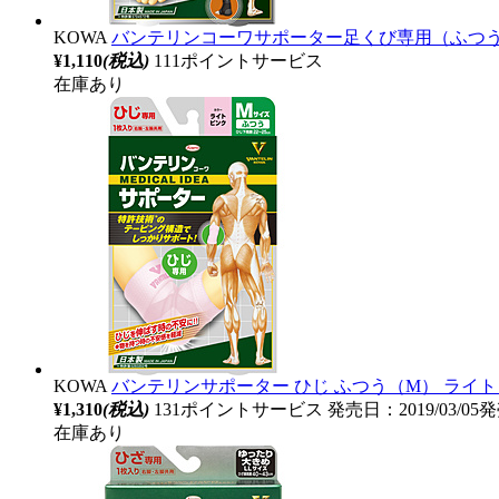
KOWA
バンテリンコーワサポーター足くび専用（ふつう
¥1,110
(税込)
111ポイントサービス
在庫あり
KOWA
バンテリンサポーター ひじ ふつう（M） ライ
¥1,310
(税込)
131ポイントサービス
発売日：2019/03/05
在庫あり