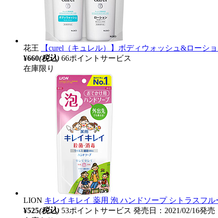
花王
【curel（キュレル）】ボディウォッシュ&ローショ
¥660
(税込)
66ポイントサービス
在庫限り
LION
キレイキレイ 薬用 泡 ハンドソープ シトラスフルー
¥525
(税込)
53ポイントサービス
発売日：2021/02/16発売