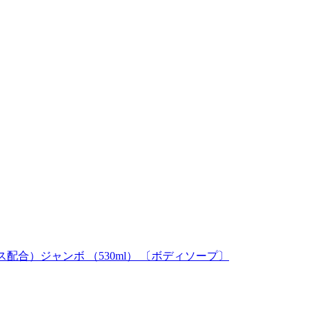
ス配合）ジャンボ （530ml） 〔ボディソープ〕