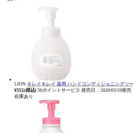
LION
キレイキレイ 薬用 ハンドコンディショニングソープ
¥552
(税込)
56ポイントサービス
発売日：2020/03/19発売
在庫あり