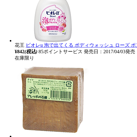
花王
ビオレu 泡で出てくる ボディウォッシュ ローズ ポ
¥842
(税込)
85ポイントサービス
発売日：2017/04/03発売
在庫限り