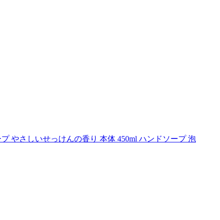
 やさしいせっけんの香り 本体 450ml ハンドソープ 泡