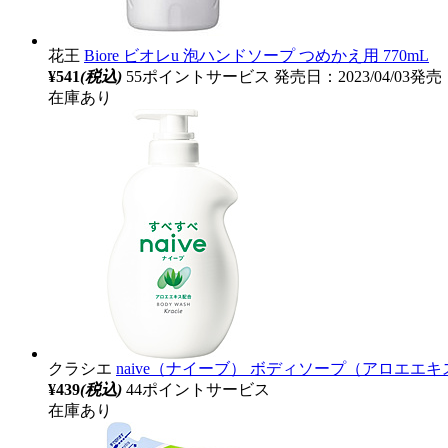
花王
Biore ビオレu 泡ハンドソープ つめかえ用 770mL
¥541
(税込)
55ポイントサービス
発売日：2023/04/03発売
在庫あり
クラシエ
naive（ナイーブ） ボディソープ（アロエエキ
¥439
(税込)
44ポイントサービス
在庫あり