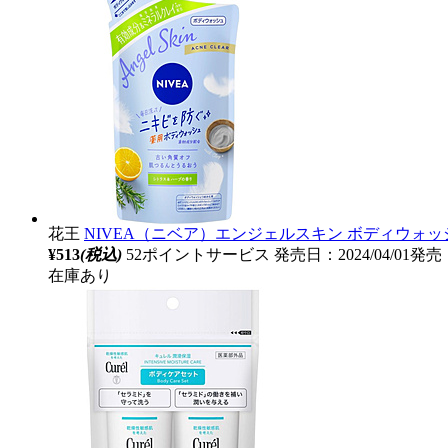
花王
NIVEA（ニベア）エンジェルスキン ボディウォッシ
¥513
(税込)
52ポイントサービス
発売日：2024/04/01発売
在庫あり