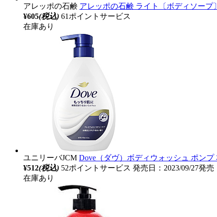
アレッポの石鹸
アレッポの石鹸 ライト〔ボディソープ
¥605
(税込)
61ポイントサービス
在庫あり
ユニリーバJCM
Dove（ダヴ）ボディウォッシュ ポンプ 本
¥512
(税込)
52ポイントサービス
発売日：2023/09/27発売
在庫あり