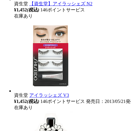
資生堂
【資生堂】アイラッシェズ N2
¥1,452
(税込)
146ポイントサービス
在庫あり
資生堂
アイラッシェズ V3
¥1,452
(税込)
146ポイントサービス
発売日：2013/05/21
在庫あり