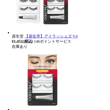
資生堂
【資生堂】アイラッシェズ V4
¥1,452
(税込)
146ポイントサービス
在庫あり