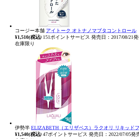
コージー本舗
アイトーク オトナノマブタコントロール
¥1,510
(税込)
151ポイントサービス
発売日：2017/08/21
在庫限り
伊勢半
ELIZABETH（エリザベス）ラクオリ リキッドフィ
¥1,540
(税込)
47ポイントサービス
発売日：2022/07/05発