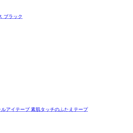
ス ブラック
ルアイテープ 素肌タッチのふたえテープ