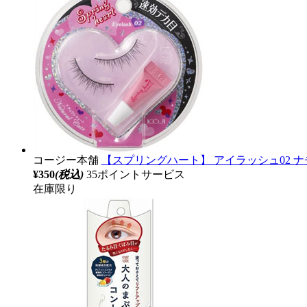
コージー本舗
【スプリングハート】 アイラッシュ02 
¥350
(税込)
35ポイントサービス
在庫限り