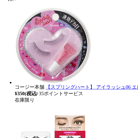
コージー本舗
【スプリングハート】 アイラッシュ06 
¥350
(税込)
35ポイントサービス
在庫限り