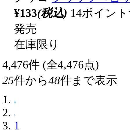
¥133
(税込)
14ポイン
発売
在庫限り
4,476
件 (全4,476点)
25
件から
48
件まで表示
1