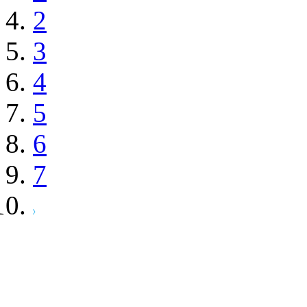
2
3
4
5
6
7