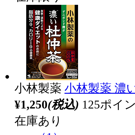
小林製薬
小林製薬 濃い
¥1,250
(税込)
125ポ
在庫あり