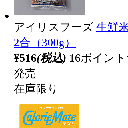
アイリスフーズ
生鮮米
2合（300g）
¥516
(税込)
16ポイン
発売
在庫限り