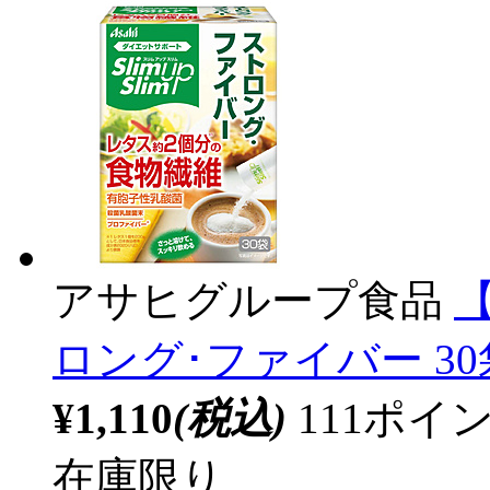
アサヒグループ食品
ロング･ファイバー 3
¥1,110
(税込)
111ポ
在庫限り