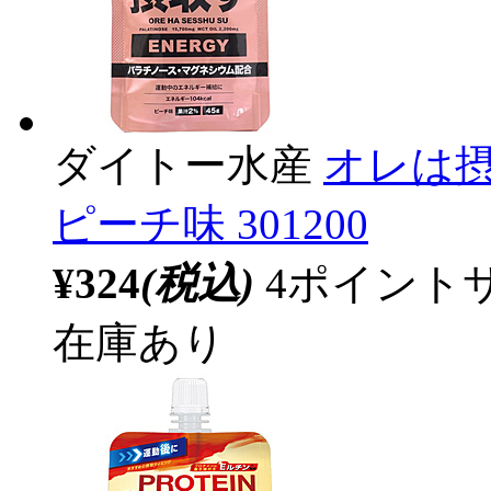
ダイトー水産
オレは摂
ピーチ味 301200
¥324
(税込)
4ポイント
在庫あり