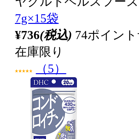
ヤクルトヘルスフーズ
7g×15袋
¥736
(税込)
74ポイン
在庫限り
（5）