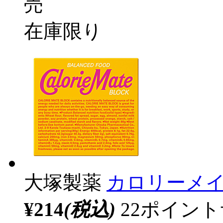
売
在庫限り
大塚製薬
カロリーメイ
¥214
(税込)
22ポイン