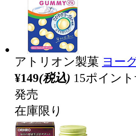
アトリオン製菓
ヨーグ
¥149
(税込)
15ポイン
発売
在庫限り