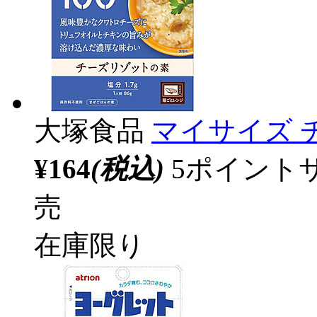
大塚食品
マイサイズ 
¥164
(税込)
5ポイント
売
在庫限り