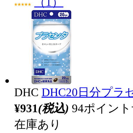
（1）
DHC
DHC20日分プラセ
¥931
(税込)
94ポイン
在庫あり