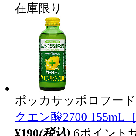
在庫限り
ポッカサッポロフード
クエン酸2700 155
¥190
(税込)
6ポイント