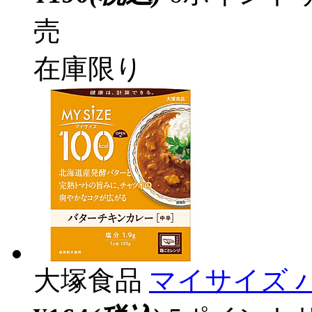
売
在庫限り
大塚食品
マイサイズ 