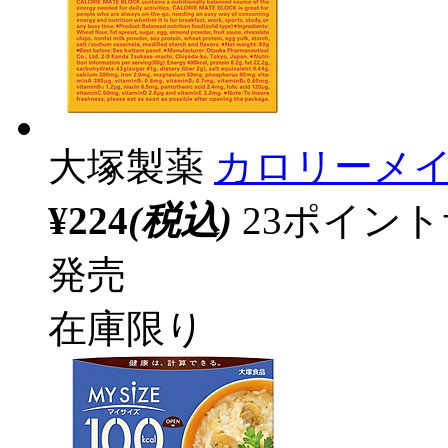
大塚製薬
カロリーメイ
¥224
(税込)
23ポイン
発売
在庫限り