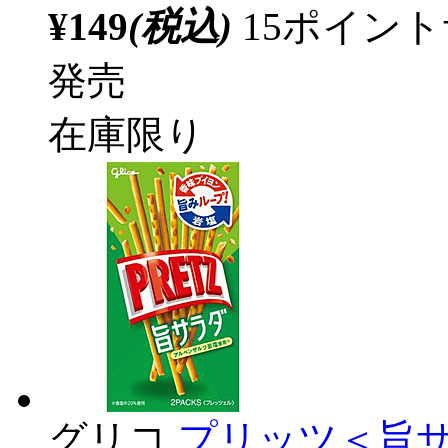
¥149
(税込)
15ポイン
発売
在庫限り
グリコ
プリッツ＜旨サラ