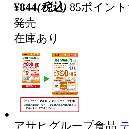
¥844
(税込)
85ポイン
発売
在庫あり
アサヒグループ食品