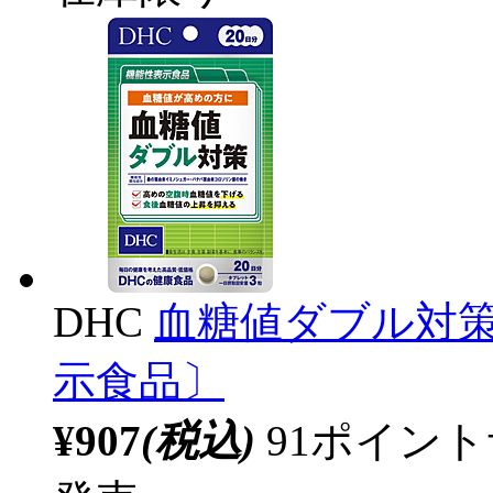
DHC
血糖値ダブル対策
示食品〕
¥907
(税込)
91ポイン