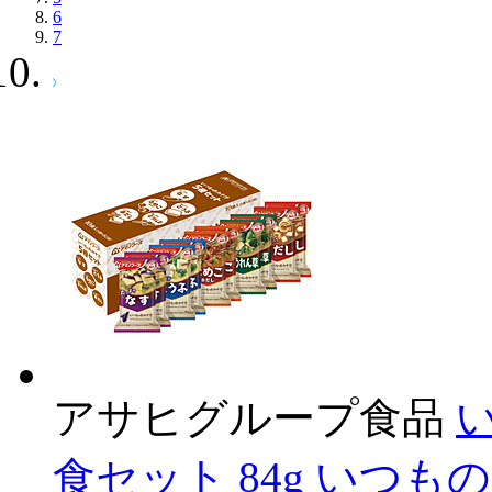
6
7
アサヒグループ食品
食セット 84g いつも