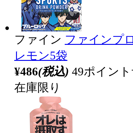
ファイン
ファインプ
レモン5袋
¥486
(税込)
49ポイン
在庫限り