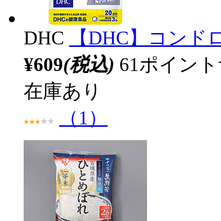
DHC
【DHC】コンド
¥609
(税込)
61ポイン
在庫あり
（1）