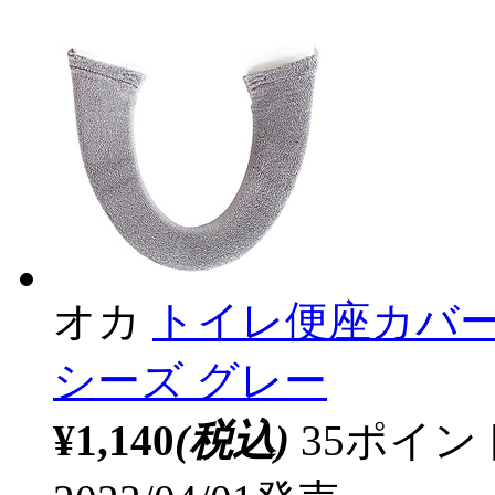
オカ
トイレ便座カバー
シーズ グレー
¥1,140
(税込)
35ポイ