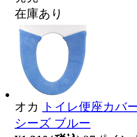
在庫あり
オカ
トイレ便座カバー
シーズ ブルー