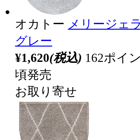
オカトー
メリージェラ
グレー
¥1,620
(税込)
162ポ
頃発売
お取り寄せ