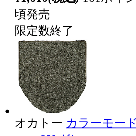
頃発売
限定数終了
オカトー
カラーモー