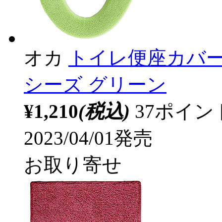
オカ
トイレ便座カバー
シーズ グリーン
¥1,210
(税込)
37ポイ
2023/04/01発売
お取り寄せ