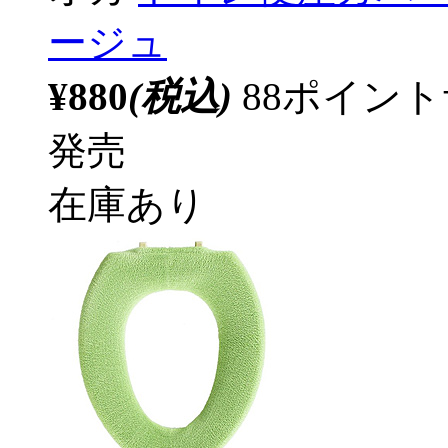
ージュ
¥880
(税込)
88ポイン
発売
在庫あり