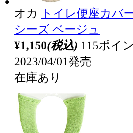
オカ
トイレ便座カバー
シーズ ベージュ
¥1,150
(税込)
115ポ
2023/04/01発売
在庫あり