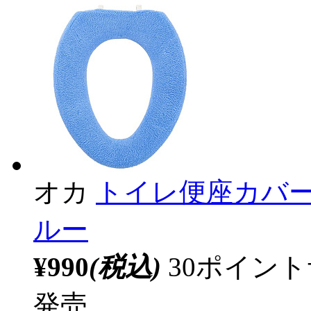
オカ
トイレ便座カバー
ルー
¥990
(税込)
30ポイン
発売