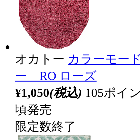
オカトー
カラーモー
ー RO ローズ
¥1,050
(税込)
105ポ
頃発売
限定数終了