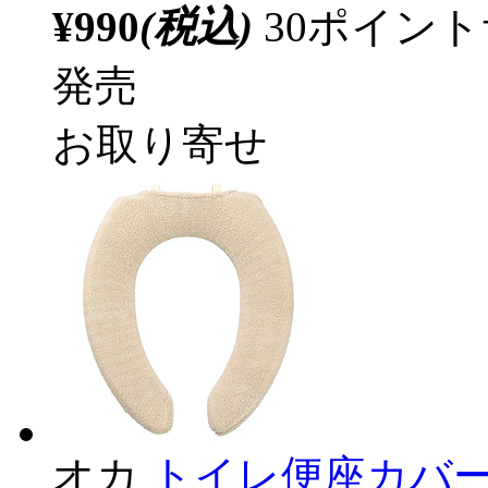
¥990
(税込)
30ポイン
発売
お取り寄せ
オカ
トイレ便座カバー