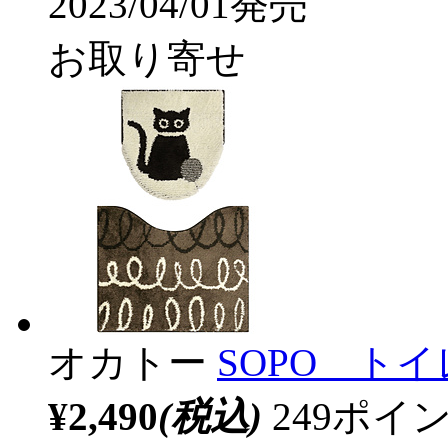
2023/04/01発売
お取り寄せ
オカトー
SOPO ト
¥2,490
(税込)
249ポ