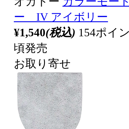
オカトー
カラーモー
ー IV アイボリー
¥1,540
(税込)
154ポ
頃発売
お取り寄せ