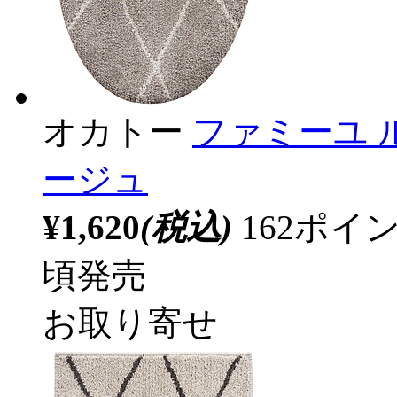
オカトー
ファミーユ 
ージュ
¥1,620
(税込)
162ポ
頃発売
お取り寄せ