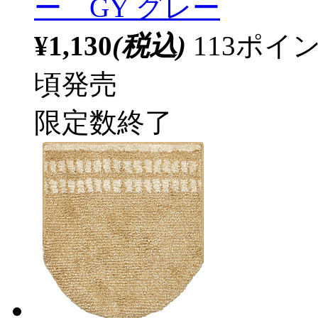
ー GY グレー
¥1,130
(税込)
113ポ
頃発売
限定数終了