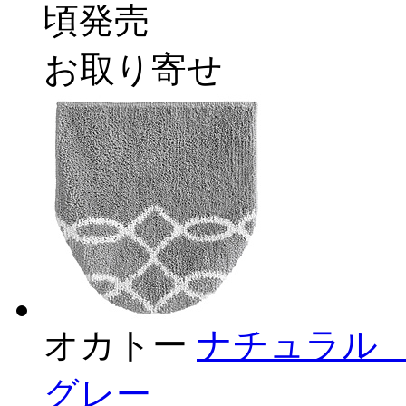
頃発売
お取り寄せ
オカトー
ナチュラル
グレー