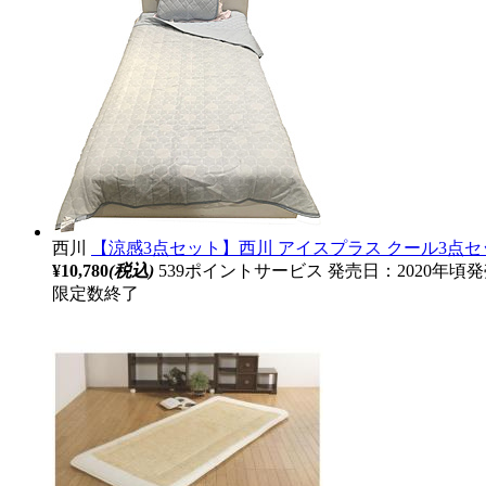
西川
【涼感3点セット】西川 アイスプラス クール3点セ
¥10,780
(税込)
539ポイントサービス
発売日：2020年頃
限定数終了